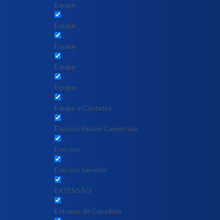
Equipe
Equipe
Equipe
Equipe
Equipe
Equipe e Contatos
Espaços Físicos Comerciais
Eventos
Eventos Servidor
EXTENSÃO
Extratos de Convênio