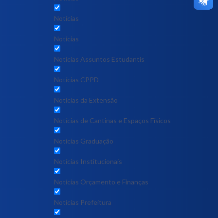
Notícias
Notícias
Notícias Assuntos Estudantis
Notícias CPPD
Notícias da Extensão
Notícias de Cantinas e Espaços Físicos
Notícias Graduação
Notícias Institucionais
Notícias Orçamento e Finanças
Notícias Prefeitura