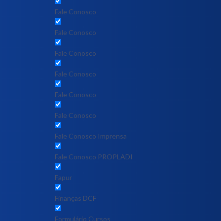
Fale Conosco
Fale Conosco
Fale Conosco
Fale Conosco
Fale Conosco
Fale Conosco
Fale Conosco Imprensa
Fale Conosco PROPLADI
Fapur
Finanças DCF
Formulário Cursos