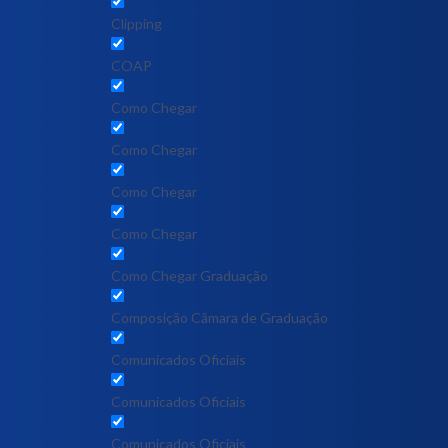
Clipping
COAP
Como Chegar
Como Chegar
Como Chegar
Como Chegar
Como Chegar Graduação
Composição Câmara de Graduação
Comunicados Oficiais
Comunicados Oficiais
Comunicados Oficiais