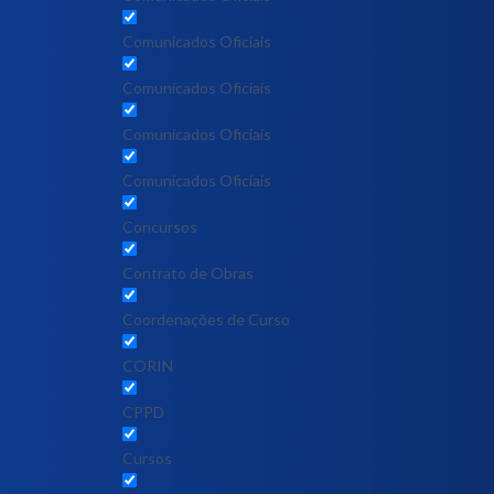
Comunicados Oficiais
Comunicados Oficiais
Comunicados Oficiais
Comunicados Oficiais
Concursos
Contrato de Obras
Coordenações de Curso
CORIN
CPPD
Cursos