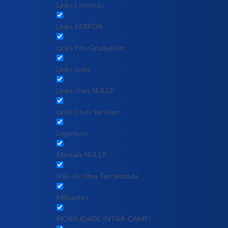
Links Extensão
Links PARFOR
Links Pós-Graduação
Links úteis
Links úteis NULEP
Links Úteis Servidor
Logotipos
Manuais NULEP
Mão de Obra Terceirizada
Militantes
MOBILIDADE INTRA-CAMPI