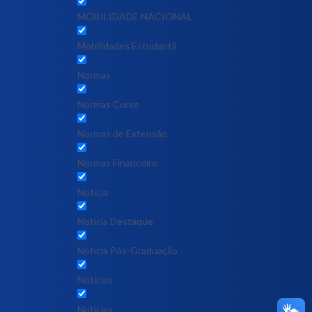
MOBILIDADE NACIONAL
Mobilidades Estudantil
Normas
Normas Curso
Normas de Extensão
Normas Financeiro
Notícia
Notícia Destaque
Noticia Pós-Graduação
Notícias
Notícias