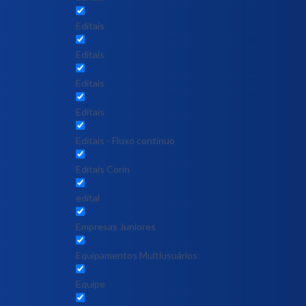
Editais
Editais
Editais
Editais
Editais - Fluxo contínuo
Editais Corin
edital
Empresas Juniores
Equipamentos Multiusuários
Equipe