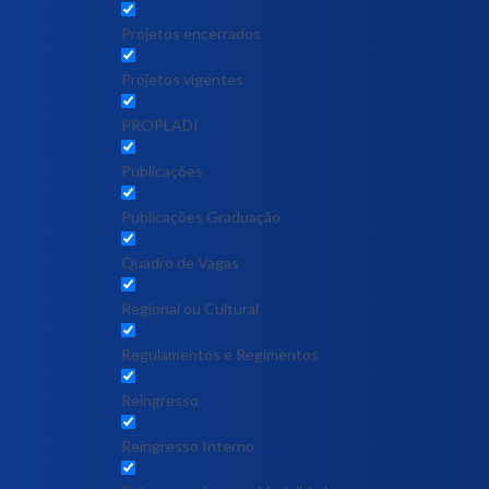
Projetos encerrados
Projetos vigentes
PROPLADI
Publicações
Publicações Graduação
Quadro de Vagas
Regional ou Cultural
Regulamentos e Regimentos
Reingresso
Reingresso Interno