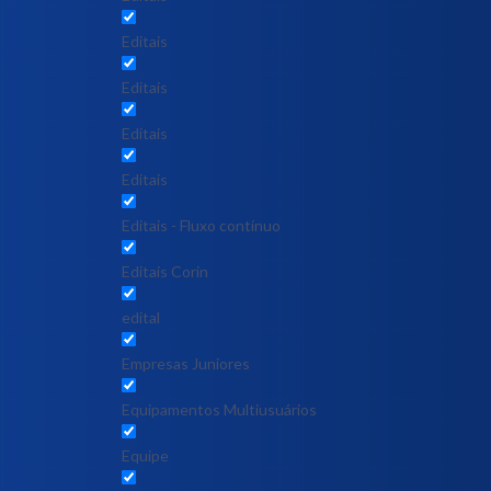
Editais
Editais
Editais
Editais
Editais - Fluxo contínuo
Editais Corin
edital
Empresas Juniores
Equipamentos Multiusuários
Equipe