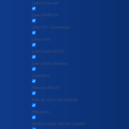
Links Extensão
Links PARFOR
Links Pós-Graduação
Links úteis
Links úteis NULEP
Links Úteis Servidor
Logotipos
Manuais NULEP
Mão de Obra Terceirizada
Militantes
MOBILIDADE INTRA-CAMPI