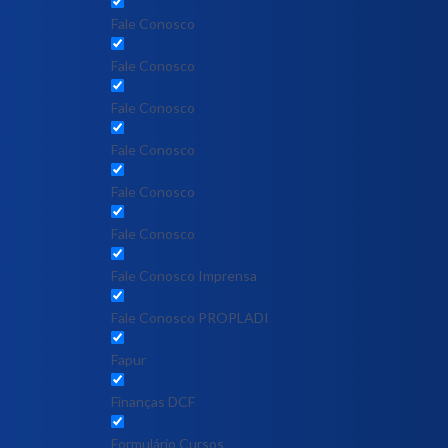
Fale Conosco
Fale Conosco
Fale Conosco
Fale Conosco
Fale Conosco
Fale Conosco
Fale Conosco Imprensa
Fale Conosco PROPLADI
Fapur
Finanças DCF
Formulário Cursos