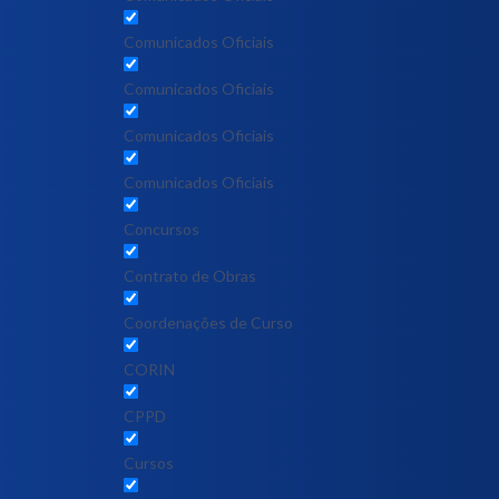
Comunicados Oficiais
Comunicados Oficiais
Comunicados Oficiais
Comunicados Oficiais
Concursos
Contrato de Obras
Coordenações de Curso
CORIN
CPPD
Cursos