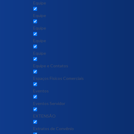
Equipe
Equipe
Equipe
Equipe
Equipe
Equipe e Contatos
Espaços Físicos Comerciais
Eventos
Eventos Servidor
EXTENSÃO
Extratos de Convênio