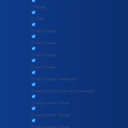
Clipping
COAP
Como Chegar
Como Chegar
Como Chegar
Como Chegar
Como Chegar Graduação
Composição Câmara de Graduação
Comunicados Oficiais
Comunicados Oficiais
Comunicados Oficiais