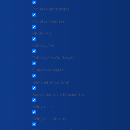
Projetos encerrados
Projetos vigentes
PROPLADI
Publicações
Publicações Graduação
Quadro de Vagas
Regional ou Cultural
Regulamentos e Regimentos
Reingresso
Reingresso Interno