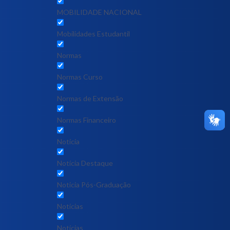
MOBILIDADE NACIONAL
Mobilidades Estudantil
Normas
Normas Curso
Normas de Extensão
Normas Financeiro
Notícia
Notícia Destaque
Noticia Pós-Graduação
Notícias
Notícias