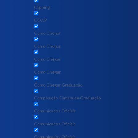
Clipping
COAP
Como Chegar
Como Chegar
Como Chegar
Como Chegar
Como Chegar Graduação
Composição Câmara de Graduação
Comunicados Oficiais
Comunicados Oficiais
Comunicados Oficiais