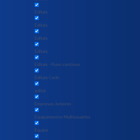
Editais
Editais
Editais
Editais
Editais - Fluxo contínuo
Editais Corin
edital
Empresas Juniores
Equipamentos Multiusuários
Equipe