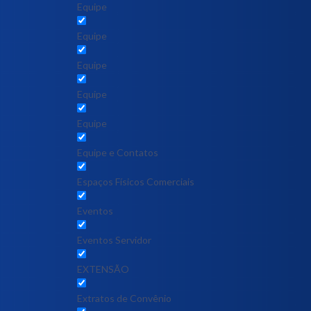
Equipe
Equipe
Equipe
Equipe
Equipe
Equipe e Contatos
Espaços Físicos Comerciais
Eventos
Eventos Servidor
EXTENSÃO
Extratos de Convênio