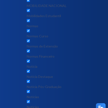
MOBILIDADE NACIONAL
Mobilidades Estudantil
Normas
Normas Curso
Normas de Extensão
Normas Financeiro
Notícia
Notícia Destaque
Noticia Pós-Graduação
Notícias
Notícias