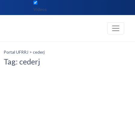
Vídeos
Portal UFRRJ
> cederj
Tag: cederj