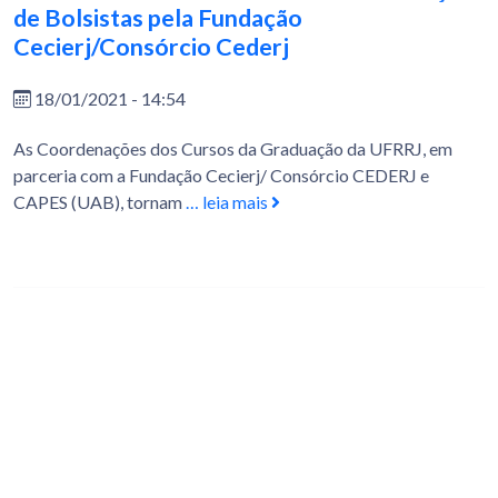
de Bolsistas pela Fundação
Cecierj/Consórcio Cederj
18/01/2021 - 14:54
As Coordenações dos Cursos da Graduação da UFRRJ, em
parceria com a Fundação Cecierj/ Consórcio CEDERJ e
CAPES (UAB), tornam
… leia mais