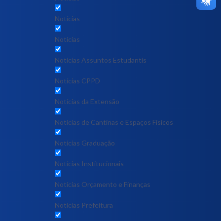
Notícias
Notícias
Notícias Assuntos Estudantis
Notícias CPPD
Notícias da Extensão
Notícias de Cantinas e Espaços Físicos
Notícias Graduação
Notícias Institucionais
Notícias Orçamento e Finanças
Notícias Prefeitura