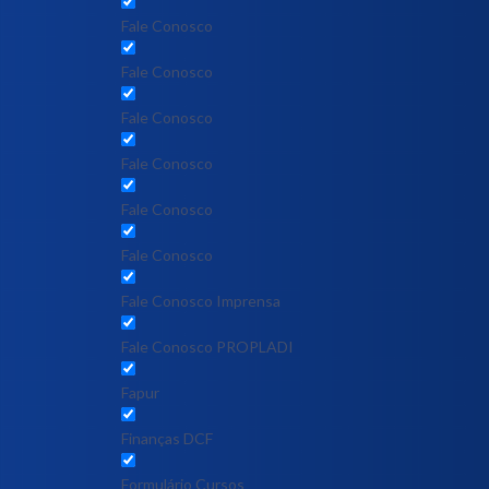
Fale Conosco
Fale Conosco
Fale Conosco
Fale Conosco
Fale Conosco
Fale Conosco
Fale Conosco Imprensa
Fale Conosco PROPLADI
Fapur
Finanças DCF
Formulário Cursos