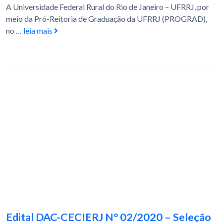
A Universidade Federal Rural do Rio de Janeiro – UFRRJ, por
meio da Pró-Reitoria de Graduação da UFRRJ (PROGRAD),
no
… leia mais
Edital DAC-CECIERJ N° 02/2020 – Seleção