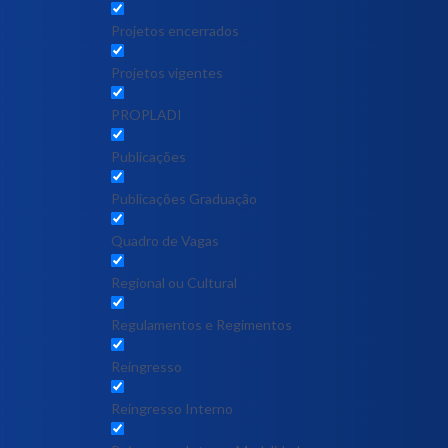
Projetos encerrados
Projetos vigentes
PROPLADI
Publicações
Publicações Graduação
Quadro de Vagas
Regional ou Cultural
Regulamentos e Regimentos
Reingresso
Reingresso Interno