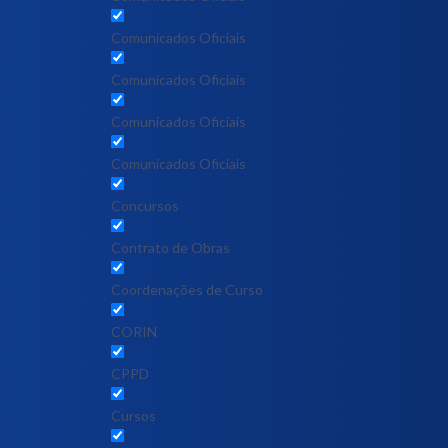
Comunicados Oficiais
Comunicados Oficiais
Comunicados Oficiais
Comunicados Oficiais
Concursos
Contrato de Obras
Coordenações de Curso
CORIN
CPPD
Cursos