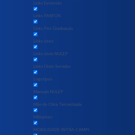
Links Extensão
Links PARFOR
Links Pós-Graduação
Links úteis
Links úteis NULEP
Links Úteis Servidor
Logotipos
Manuais NULEP
Mão de Obra Terceirizada
Militantes
MOBILIDADE INTRA-CAMPI