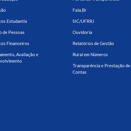
são
Fala.Br
os Estudantis
SIC/UFRRJ
o de Pessoas
Ouvidoria
os Financeiros
Relatórios de Gestão
amento, Avaliação e
Rural em Números
volvimento
Transparência e Prestação de
Contas