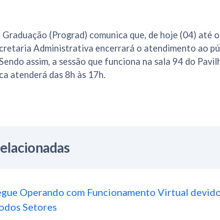
 Graduação (Prograd) comunica que, de hoje (04) até o
ecretaria Administrativa encerrará o atendimento ao p
 Sendo assim, a sessão que funciona na sala 94 do Pavi
a atenderá das 8h às 17h.
Relacionadas
ue Operando com Funcionamento Virtual devido
odos Setores