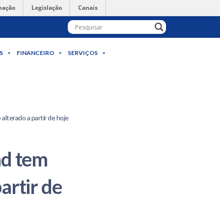
mação
Legislação
Canais
S
FINANCEIRO
SERVIÇOS
lterado a partir de hoje
ad tem
artir de