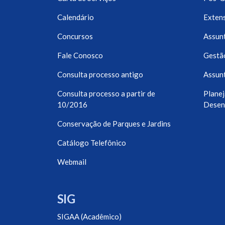
Calendário
Exten
Concursos
Assunt
Fale Conosco
Gestã
Consulta processo antigo
Assunt
Consulta processo a partir de
Planej
10/2016
Desen
Conservação de Parques e Jardins
Catálogo Telefônico
Webmail
SIG
SIGAA (Acadêmico)