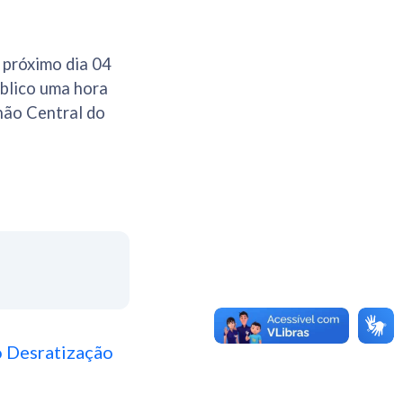
 próximo dia 04
úblico uma hora
lhão Central do
 Desratização