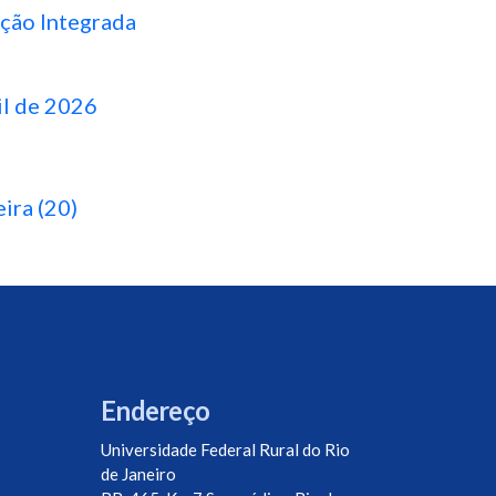
ção Integrada
il de 2026
ira (20)
Endereço
Universidade Federal Rural do Rio
de Janeiro