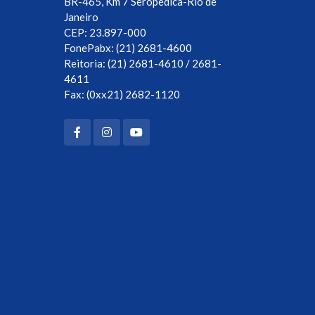
BR-465, Km 7 Seropédica-Rio de
Janeiro
CEP: 23.897-000
FonePabx: (21) 2681-4600
Reitoria: (21) 2681-4610 / 2681-
4611
Fax: (0xx21) 2682-1120