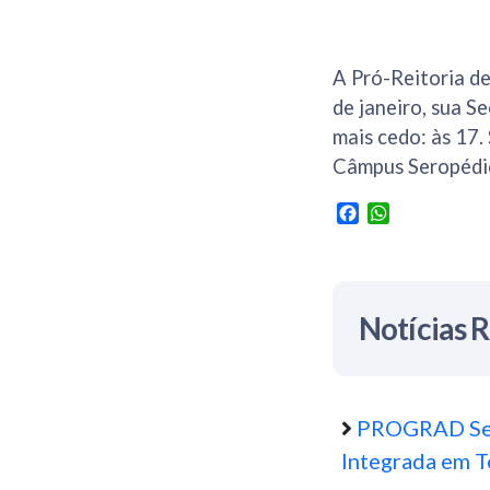
A Pró-Reitoria de
de janeiro, sua S
mais cedo: às 17.
Câmpus Seropédic
Facebook
WhatsApp
Notícias 
PROGRAD Seg
Integrada em T