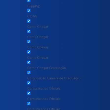
Clipping
COAP
Como Chegar
Como Chegar
Como Chegar
Como Chegar
Como Chegar Graduação
Composição Câmara de Graduação
Comunicados Oficiais
Comunicados Oficiais
Comunicados Oficiais