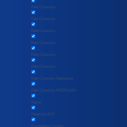
Fale Conosco
Fale Conosco
Fale Conosco
Fale Conosco
Fale Conosco
Fale Conosco
Fale Conosco Imprensa
Fale Conosco PROPLADI
Fapur
Finanças DCF
Formulário Cursos