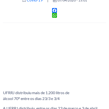
07/04/2020 - 15:01
Facebook
WhatsApp
UFRRJ distribuiu mais de 1.200 litros de
álcool 70° entre os dias 23/3 e 3/4
A UFRRJ distribuiu, entre os dias 23 de março e 3 de abril,