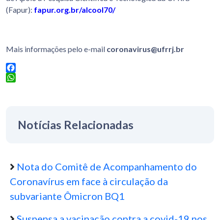
(Fapur):
fapur.org.br/alcool70/
Mais informações pelo e-mail
coronavirus@ufrrj.br
Facebook
WhatsApp
Notícias Relacionadas
Nota do Comitê de Acompanhamento do
Coronavírus em face à circulação da
subvariante Ômicron BQ1
Suspensa a vacinação contra a covid-19 nos