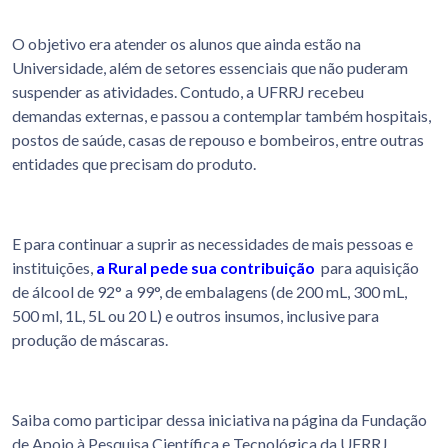
O objetivo era atender os alunos que ainda estão na
Universidade, além de setores essenciais que não puderam
suspender as atividades. Contudo, a UFRRJ recebeu
demandas externas, e passou a contemplar também hospitais,
postos de saúde, casas de repouso e bombeiros, entre outras
entidades que precisam do produto.
E para continuar a suprir as necessidades de mais pessoas e
instituições,
a Rural pede sua contribuição
para aquisição
de álcool de 92° a 99°, de embalagens (de 200 mL, 300 mL,
500 ml, 1L, 5L ou 20 L) e outros insumos, inclusive para
produção de máscaras.
Saiba como participar dessa iniciativa na página da Fundação
de Apoio à Pesquisa Científica e Tecnológica da UFRRJ