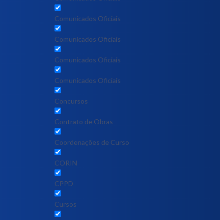
Comunicados Oficiais
Comunicados Oficiais
Comunicados Oficiais
Comunicados Oficiais
Concursos
Contrato de Obras
Coordenações de Curso
CORIN
CPPD
Cursos