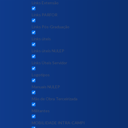
Links Extensão
Links PARFOR
Links Pós-Graduação
Links úteis
Links úteis NULEP
Links Úteis Servidor
Logotipos
Manuais NULEP
Mão de Obra Terceirizada
Militantes
MOBILIDADE INTRA-CAMPI