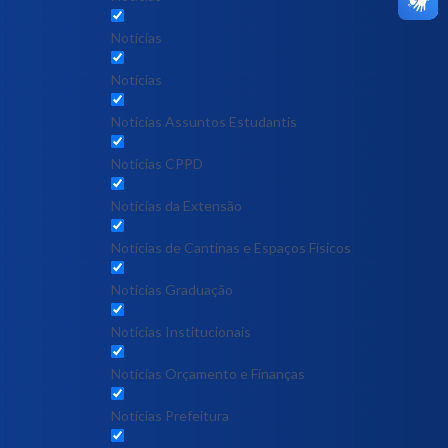
Notícias
Notícias
Notícias Assuntos Estudantis
Notícias CPPD
Notícias da Extensão
Notícias de Cantinas e Espaços Físicos
Notícias Graduação
Notícias Institucionais
Notícias Orçamento e Finanças
Notícias Prefeitura