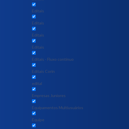
Editais
Editais
Editais
Editais
Editais - Fluxo contínuo
Editais Corin
edital
Empresas Juniores
Equipamentos Multiusuários
Equipe