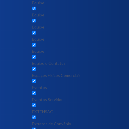
Equipe
Equipe
Equipe
Equipe
Equipe
Equipe e Contatos
Espaços Físicos Comerciais
Eventos
Eventos Servidor
EXTENSÃO
Extratos de Convênio