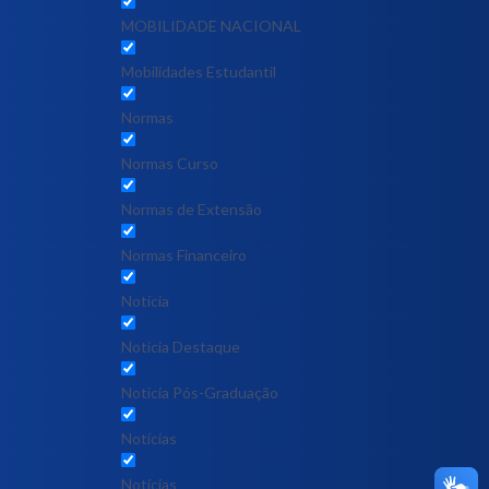
MOBILIDADE NACIONAL
Mobilidades Estudantil
Normas
Normas Curso
Normas de Extensão
Normas Financeiro
Notícia
Notícia Destaque
Noticia Pós-Graduação
Notícias
Notícias