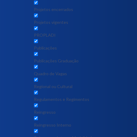
Projetos encerrados
Projetos vigentes
PROPLADI
Publicações
Publicações Graduação
Quadro de Vagas
Regional ou Cultural
Regulamentos e Regimentos
Reingresso
Reingresso Interno