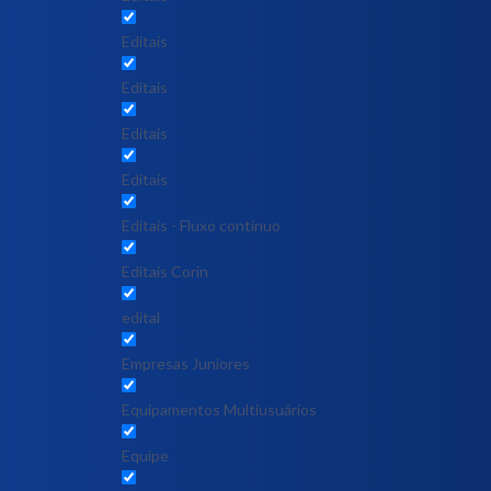
Editais
Editais
Editais
Editais
Editais - Fluxo contínuo
Editais Corin
edital
Empresas Juniores
Equipamentos Multiusuários
Equipe