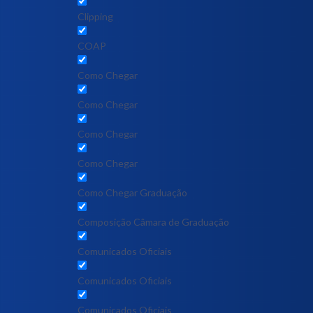
Clipping
COAP
Como Chegar
Como Chegar
Como Chegar
Como Chegar
Como Chegar Graduação
Composição Câmara de Graduação
Comunicados Oficiais
Comunicados Oficiais
Comunicados Oficiais