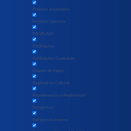
Projetos encerrados
Projetos vigentes
PROPLADI
Publicações
Publicações Graduação
Quadro de Vagas
Regional ou Cultural
Regulamentos e Regimentos
Reingresso
Reingresso Interno