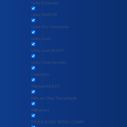
Links Extensão
Links PARFOR
Links Pós-Graduação
Links úteis
Links úteis NULEP
Links Úteis Servidor
Logotipos
Manuais NULEP
Mão de Obra Terceirizada
Militantes
MOBILIDADE INTRA-CAMPI