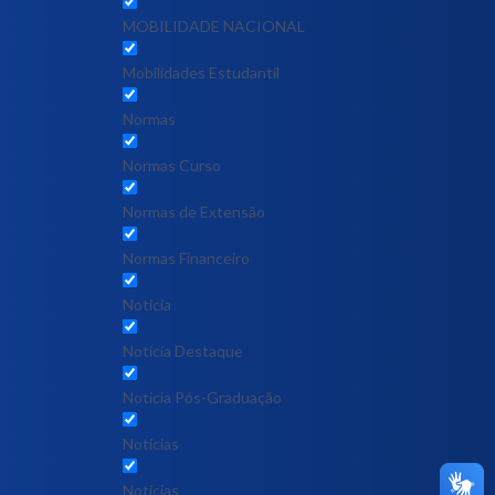
MOBILIDADE NACIONAL
Mobilidades Estudantil
Normas
Normas Curso
Normas de Extensão
Normas Financeiro
Notícia
Notícia Destaque
Noticia Pós-Graduação
Notícias
Notícias