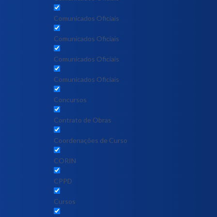
Comunicados Oficiais
Comunicados Oficiais
Comunicados Oficiais
Comunicados Oficiais
Concursos
Contrato de Obras
Coordenações de Curso
CORIN
CPPD
Cursos