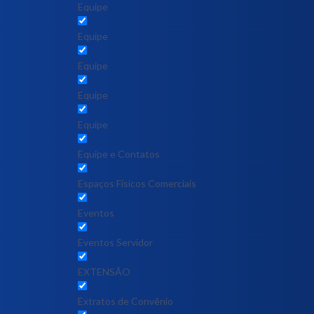
Equipe
Equipe
Equipe
Equipe
Equipe
Equipe e Contatos
Espaços Físicos Comerciais
Eventos
Eventos Servidor
EXTENSÃO
Extratos de Convênio