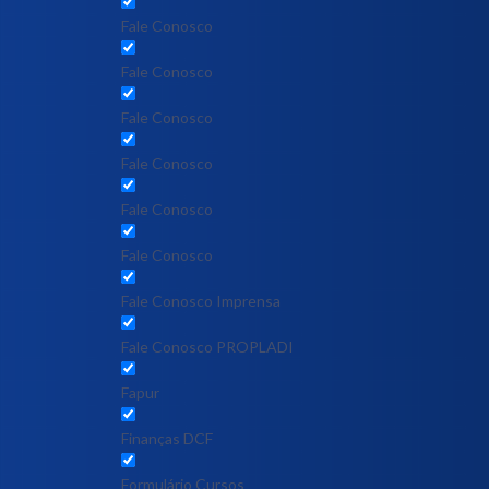
Fale Conosco
Fale Conosco
Fale Conosco
Fale Conosco
Fale Conosco
Fale Conosco
Fale Conosco Imprensa
Fale Conosco PROPLADI
Fapur
Finanças DCF
Formulário Cursos