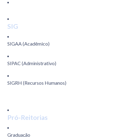
SIG
SIGAA (Acadêmico)
SIPAC (Administrativo)
SIGRH (Recursos Humanos)
Pró-Reitorias
Graduação