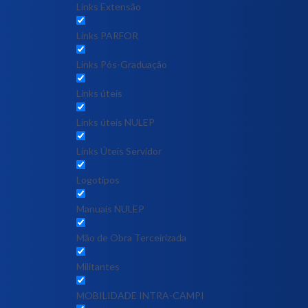
Links Extensão
Links PARFOR
Links Pós-Graduação
Links úteis
Links úteis NULEP
Links Úteis Servidor
Logotipos
Manuais NULEP
Mão de Obra Terceirizada
Militantes
MOBILIDADE INTRA-CAMPI