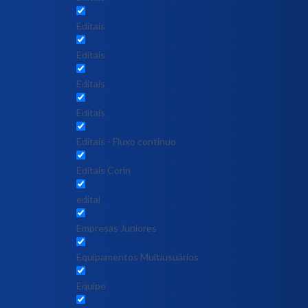
Editais
Editais
Editais
Editais
Editais - Fluxo contínuo
Editais Corin
edital
Empresas Juniores
Equipamentos Multiusuários
Equipe