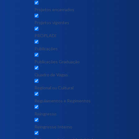
Projetos encerrados
Projetos vigentes
PROPLADI
Publicações
Publicações Graduação
Quadro de Vagas
Regional ou Cultural
Regulamentos e Regimentos
Reingresso
Reingresso Interno