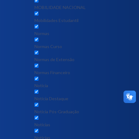
MOBILIDADE NACIONAL
Mobilidades Estudantil
Normas
Normas Curso
Normas de Extensão
Normas Financeiro
Notícia
Notícia Destaque
Noticia Pós-Graduação
Notícias
Notícias