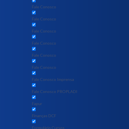
Fale Conosco
Fale Conosco
Fale Conosco
Fale Conosco
Fale Conosco
Fale Conosco
Fale Conosco Imprensa
Fale Conosco PROPLADI
Fapur
Finanças DCF
Formulário Cursos