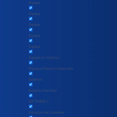
Equipe
Equipe
Equipe
Equipe
Equipe
Equipe e Contatos
Espaços Físicos Comerciais
Eventos
Eventos Servidor
EXTENSÃO
Extratos de Convênio