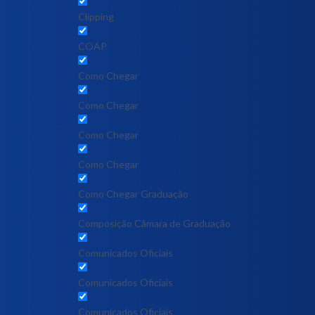
Clipping
COAP
Como Chegar
Como Chegar
Como Chegar
Como Chegar
Como Chegar Graduação
Composição Câmara de Graduação
Comunicados Oficiais
Comunicados Oficiais
Comunicados Oficiais