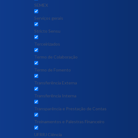
SEMEX
Serviços gerais
Stricto Sensu
Terceirizados
Termo de Colaboração
Termo de Fomento
Transferência Externa
Transferência Interna
Transparência e Prestação de Contas
Treinamentos e Palestras Financeiro
UFRRJ Ciência