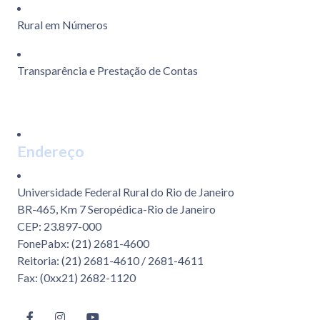
Rural em Números
Transparência e Prestação de Contas
Endereço
Universidade Federal Rural do Rio de Janeiro
BR-465, Km 7 Seropédica-Rio de Janeiro
CEP: 23.897-000
FonePabx: (21) 2681-4600
Reitoria: (21) 2681-4610 / 2681-4611
Fax: (0xx21) 2682-1120