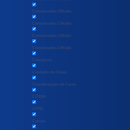
Comunicados Oficiais
Comunicados Oficiais
Comunicados Oficiais
Comunicados Oficiais
Concursos
Contrato de Obras
Coordenações de Curso
CORIN
CPPD
Cursos