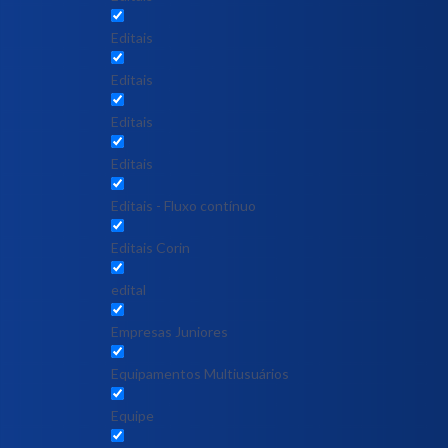
Editais
Editais
Editais
Editais
Editais - Fluxo contínuo
Editais Corin
edital
Empresas Juniores
Equipamentos Multiusuários
Equipe