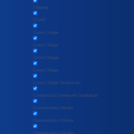
Clipping
COAP
Como Chegar
Como Chegar
Como Chegar
Como Chegar
Como Chegar Graduação
Composição Câmara de Graduação
Comunicados Oficiais
Comunicados Oficiais
Comunicados Oficiais