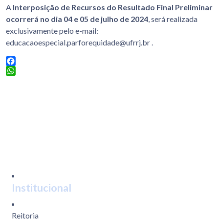
A
Interposição de Recursos do Resultado Final Preliminar
ocorrerá no dia 04 e 05 de julho de 2024
, será realizada
exclusivamente pelo e-mail:
educacaoespecial.parforequidade@ufrrj.br .
Facebook
WhatsApp
Institucional
Reitoria