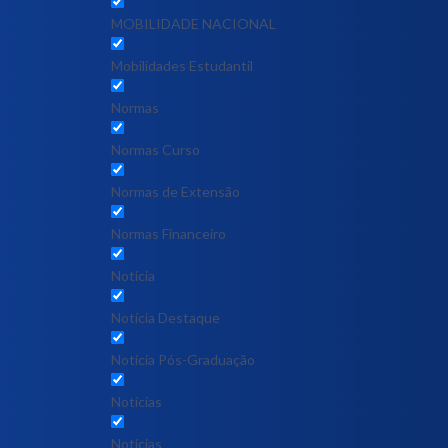
MOBILIDADE NACIONAL
Mobilidades Estudantil
Normas
Normas Curso
Normas de Extensão
Normas Financeiro
Notícia
Notícia Destaque
Noticia Pós-Graduação
Notícias
Notícias