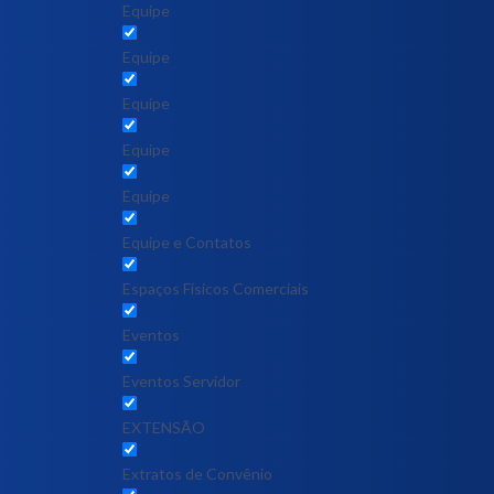
Equipe
Equipe
Equipe
Equipe
Equipe
Equipe e Contatos
Espaços Físicos Comerciais
Eventos
Eventos Servidor
EXTENSÃO
Extratos de Convênio