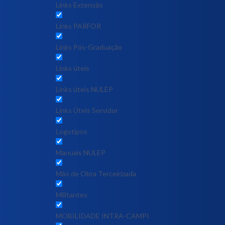
Links Extensão
Links PARFOR
Links Pós-Graduação
Links úteis
Links úteis NULEP
Links Úteis Servidor
Logotipos
Manuais NULEP
Mão de Obra Terceirizada
Militantes
MOBILIDADE INTRA-CAMPI