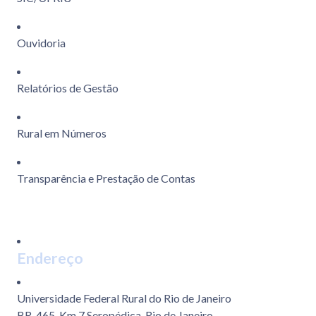
Ouvidoria
Relatórios de Gestão
Rural em Números
Transparência e Prestação de Contas
Endereço
Universidade Federal Rural do Rio de Janeiro
BR-465, Km 7 Seropédica-Rio de Janeiro