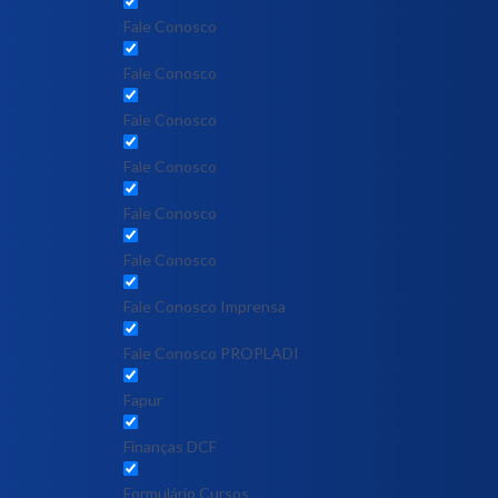
Fale Conosco
Fale Conosco
Fale Conosco
Fale Conosco
Fale Conosco
Fale Conosco
Fale Conosco Imprensa
Fale Conosco PROPLADI
Fapur
Finanças DCF
Formulário Cursos