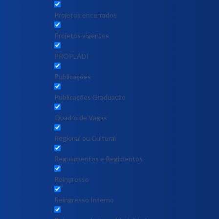
Projetos encerrados
Projetos vigentes
PROPLADI
Publicações
Publicações Graduação
Quadro de Vagas
Regional ou Cultural
Regulamentos e Regimentos
Reingresso
Reingresso Interno