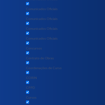
Comunicados Oficiais
Comunicados Oficiais
Comunicados Oficiais
Comunicados Oficiais
Concursos
Contrato de Obras
Coordenações de Curso
CORIN
CPPD
Cursos