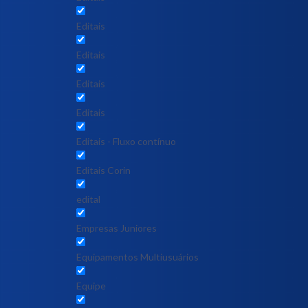
Editais
Editais
Editais
Editais
Editais - Fluxo contínuo
Editais Corin
edital
Empresas Juniores
Equipamentos Multiusuários
Equipe