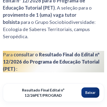
Edital nº 12/2026 para o Programa de
Educação Tutorial (PET)
. A seleção para o
provimento de
1 (uma) vaga tutor
bolsista
para o Grupo Sociobiodiversidade:
Ecologia de Saberes Territoriais, campus
Seropédica.
Para
consultar o
Resultado Final do Edital nº
12/2026 do Programa de Educação Tutorial
(PET)
:
Resultado Final Edital nº
Baixar
12/26PET/PROGRAD