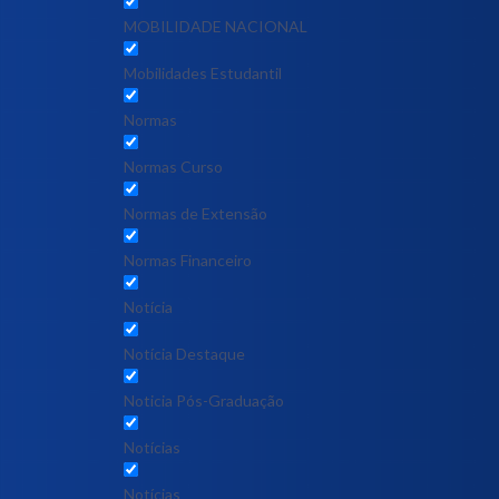
MOBILIDADE NACIONAL
Mobilidades Estudantil
Normas
Normas Curso
Normas de Extensão
Normas Financeiro
Notícia
Notícia Destaque
Noticia Pós-Graduação
Notícias
Notícias