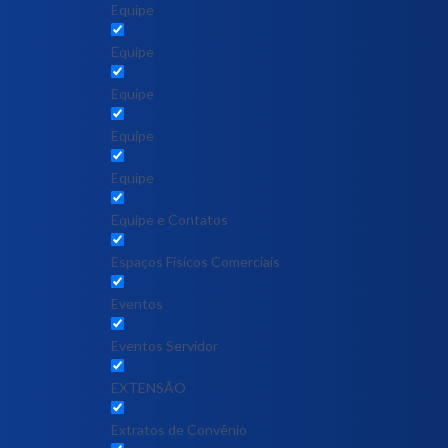
Equipe
Equipe
Equipe
Equipe
Equipe
Equipe e Contatos
Espaços Físicos Comerciais
Eventos
Eventos Servidor
EXTENSÃO
Extratos de Convênio