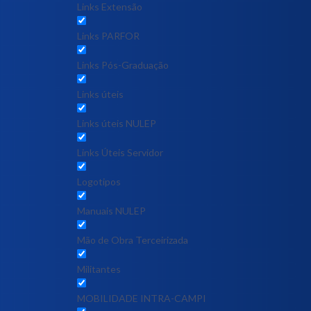
Links Extensão
Links PARFOR
Links Pós-Graduação
Links úteis
Links úteis NULEP
Links Úteis Servidor
Logotipos
Manuais NULEP
Mão de Obra Terceirizada
Militantes
MOBILIDADE INTRA-CAMPI