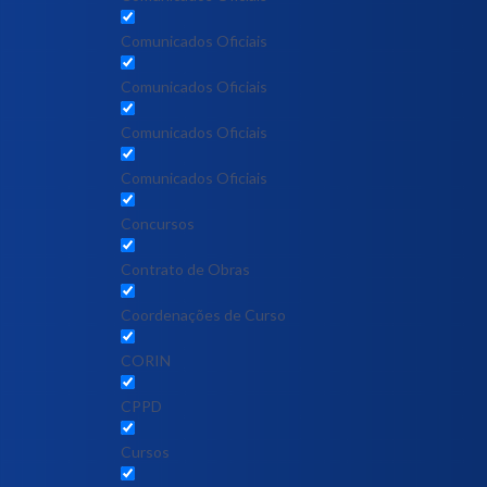
Comunicados Oficiais
Comunicados Oficiais
Comunicados Oficiais
Comunicados Oficiais
Concursos
Contrato de Obras
Coordenações de Curso
CORIN
CPPD
Cursos