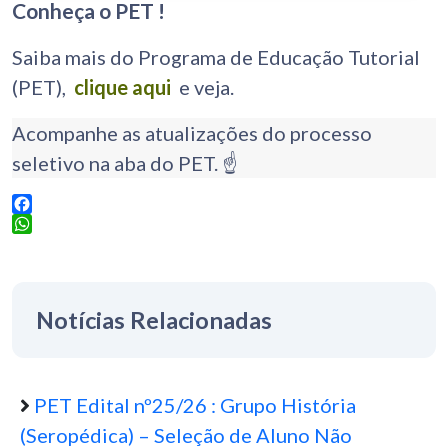
Conheça o PET !
Saiba mais do Programa de Educação Tutorial
(PET),
clique aqui
e veja.
Acompanhe as atualizações do processo
seletivo na aba do PET. ☝️
Facebook
WhatsApp
Notícias Relacionadas
PET Edital nº25/26 : Grupo História
(Seropédica) – Seleção de Aluno Não