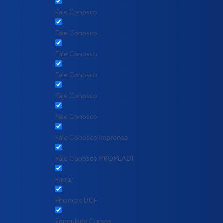
Fale Conosco
Fale Conosco
Fale Conosco
Fale Conosco
Fale Conosco
Fale Conosco
Fale Conosco Imprensa
Fale Conosco PROPLADI
Fapur
Finanças DCF
Formulário Cursos