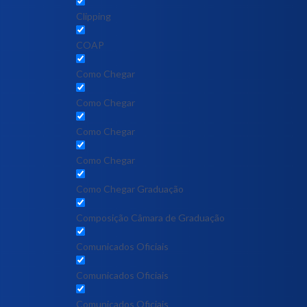
Clipping
COAP
Como Chegar
Como Chegar
Como Chegar
Como Chegar
Como Chegar Graduação
Composição Câmara de Graduação
Comunicados Oficiais
Comunicados Oficiais
Comunicados Oficiais