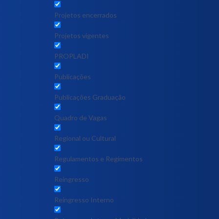
Projetos encerrados
Projetos vigentes
PROPLADI
Publicações
Publicações Graduação
Quadro de Vagas
Regional ou Cultural
Regulamentos e Regimentos
Reingresso
Reingresso Interno