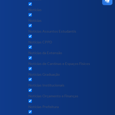
Notícias
Notícias
Notícias Assuntos Estudantis
Notícias CPPD
Notícias da Extensão
Notícias de Cantinas e Espaços Físicos
Notícias Graduação
Notícias Institucionais
Notícias Orçamento e Finanças
Notícias Prefeitura