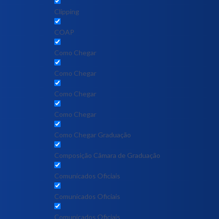
Clipping
COAP
Como Chegar
Como Chegar
Como Chegar
Como Chegar
Como Chegar Graduação
Composição Câmara de Graduação
Comunicados Oficiais
Comunicados Oficiais
Comunicados Oficiais