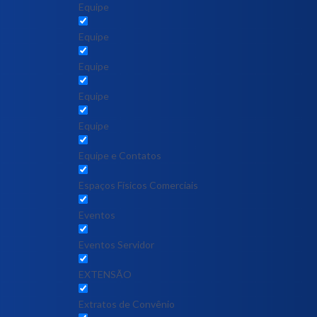
Equipe
Equipe
Equipe
Equipe
Equipe
Equipe e Contatos
Espaços Físicos Comerciais
Eventos
Eventos Servidor
EXTENSÃO
Extratos de Convênio