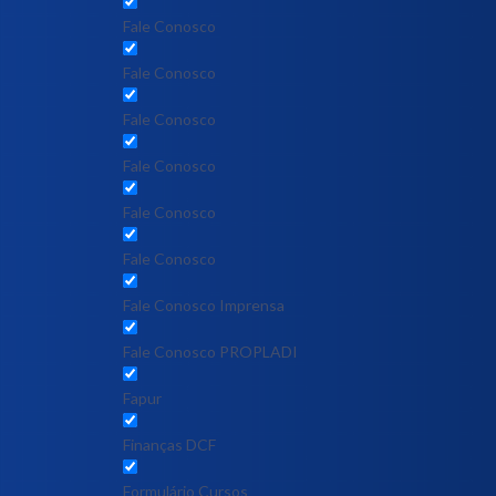
Fale Conosco
Fale Conosco
Fale Conosco
Fale Conosco
Fale Conosco
Fale Conosco
Fale Conosco Imprensa
Fale Conosco PROPLADI
Fapur
Finanças DCF
Formulário Cursos