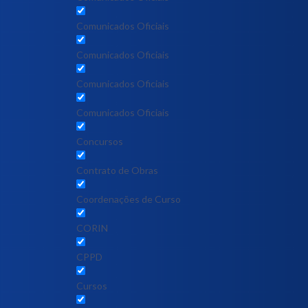
Comunicados Oficiais
Comunicados Oficiais
Comunicados Oficiais
Comunicados Oficiais
Concursos
Contrato de Obras
Coordenações de Curso
CORIN
CPPD
Cursos