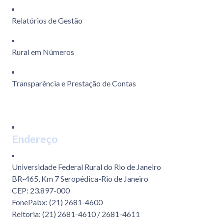
Relatórios de Gestão
Rural em Números
Transparência e Prestação de Contas
Endereço
Universidade Federal Rural do Rio de Janeiro
BR-465, Km 7 Seropédica-Rio de Janeiro
CEP: 23.897-000
FonePabx: (21) 2681-4600
Reitoria: (21) 2681-4610 / 2681-4611