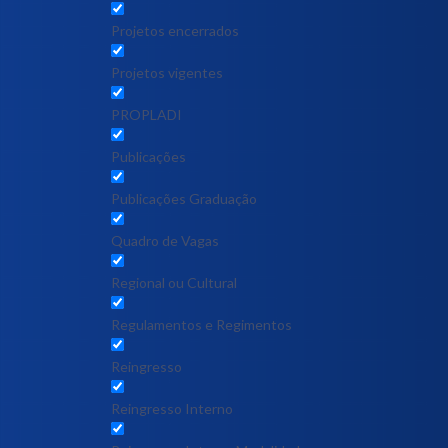
Projetos encerrados
Projetos vigentes
PROPLADI
Publicações
Publicações Graduação
Quadro de Vagas
Regional ou Cultural
Regulamentos e Regimentos
Reingresso
Reingresso Interno