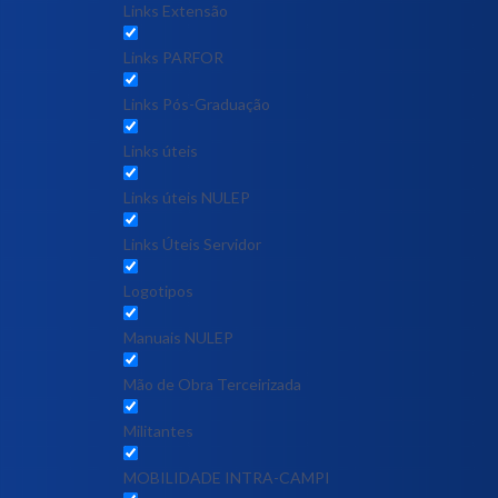
Links Extensão
Links PARFOR
Links Pós-Graduação
Links úteis
Links úteis NULEP
Links Úteis Servidor
Logotipos
Manuais NULEP
Mão de Obra Terceirizada
Militantes
MOBILIDADE INTRA-CAMPI