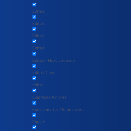
Editais
Editais
Editais
Editais
Editais - Fluxo contínuo
Editais Corin
edital
Empresas Juniores
Equipamentos Multiusuários
Equipe