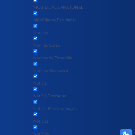
MOBILIDADE NACIONAL
Mobilidades Estudantil
Normas
Normas Curso
Normas de Extensão
Normas Financeiro
Notícia
Notícia Destaque
Noticia Pós-Graduação
Notícias
Notícias