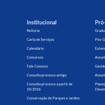
Institucional
Pró-
Reitoria
Gradu
Carta de Serviços
Pós-G
Calendário
Exten
Concursos
Assunt
Fale Conosco
Gestã
Consulta processo antigo
Assunt
Consulta processo a partir de
Planej
10/2016
Desen
Conservação de Parques e Jardins