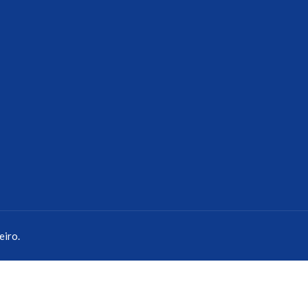
eiro.