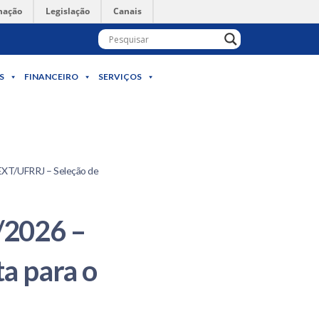
mação
Legislação
Canais
S
FINANCEIRO
SERVIÇOS
OEXT/UFRRJ – Seleção de
6/2026 –
a para o