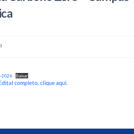
ica
23
6-2026
Baixar
Edital completo, clique aqui.