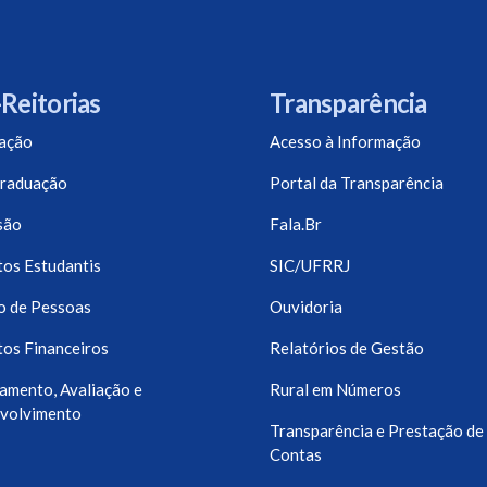
Reitorias
Transparência
ação
Acesso à Informação
raduação
Portal da Transparência
são
Fala.Br
os Estudantis
SIC/UFRRJ
o de Pessoas
Ouvidoria
os Financeiros
Relatórios de Gestão
amento, Avaliação e
Rural em Números
volvimento
Transparência e Prestação de
Contas