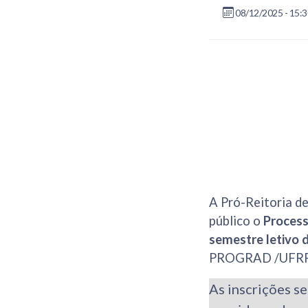
08/12/2025 - 15:3
A Pró-Reitoria de
público o
Process
semestre letivo 
PROGRAD /UFRR
As inscrições se