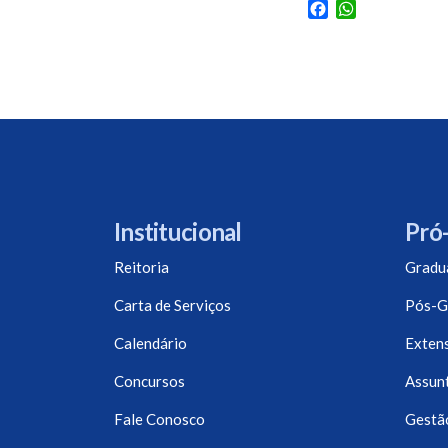
Facebook
WhatsApp
Institucional
Pró-
Reitoria
Gradu
Carta de Serviços
Pós-G
Calendário
Exten
Concursos
Assunt
Fale Conosco
Gestã