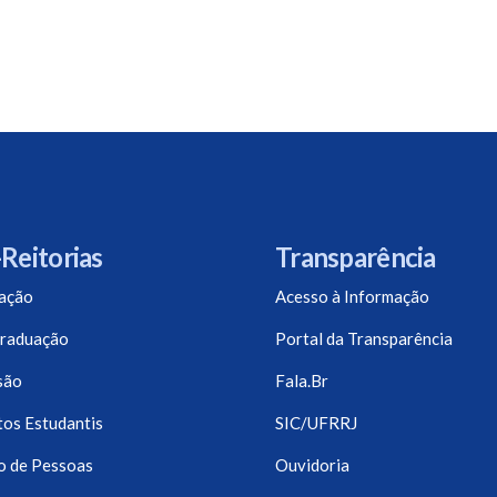
Reitorias
Transparência
ação
Acesso à Informação
raduação
Portal da Transparência
são
Fala.Br
os Estudantis
SIC/UFRRJ
o de Pessoas
Ouvidoria