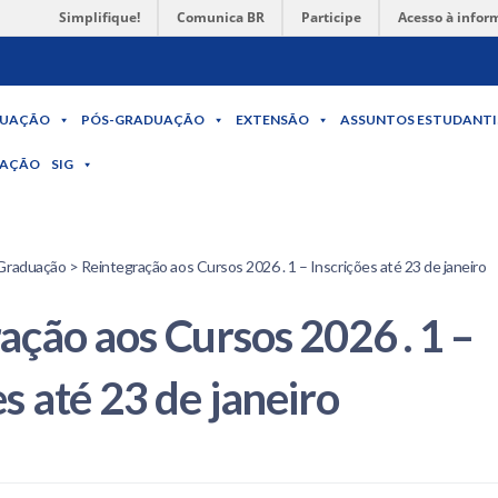
Simplifique!
Comunica BR
Participe
Acesso à infor
UAÇÃO
PÓS-GRADUAÇÃO
EXTENSÃO
ASSUNTOS ESTUDANTI
MAÇÃO
SIG
Graduação > Reintegração aos Cursos 2026 . 1 – Inscrições até 23 de janeiro
ação aos Cursos 2026 . 1 –
es até 23 de janeiro