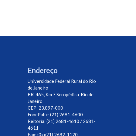
Endereço
Universidade Federal Rural do Rio
de Janeiro
BR-465, Km 7 Seropédica-Rio de
Janeiro
CEP: 23.897-000
FonePabx: (21) 2681-4600
Reitoria: (21) 2681-4610 / 2681-
4611
Fax: (0xx21) 2682-1120