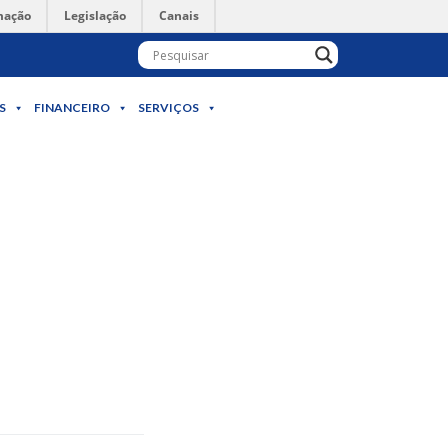
mação
Legislação
Canais
S
FINANCEIRO
SERVIÇOS