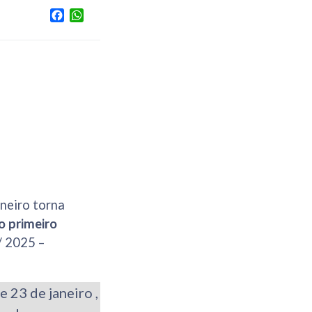
Facebook
WhatsApp
neiro torna
o primeiro
/ 2025 –
 23 de janeiro ,