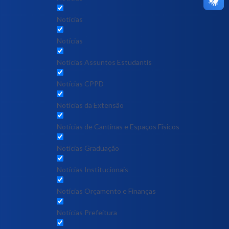
Notícias
Notícias
Notícias Assuntos Estudantis
Notícias CPPD
Notícias da Extensão
Notícias de Cantinas e Espaços Físicos
Notícias Graduação
Notícias Institucionais
Notícias Orçamento e Finanças
Notícias Prefeitura