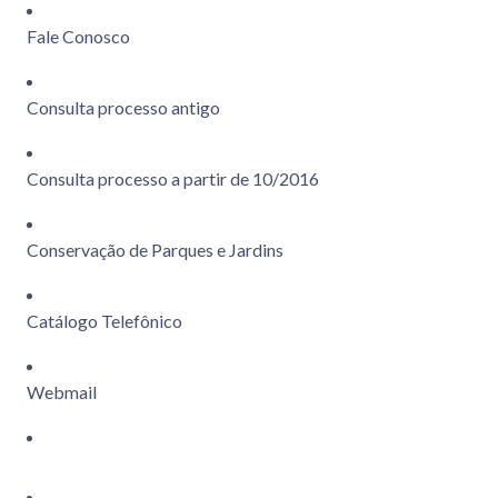
Fale Conosco
Consulta processo antigo
Consulta processo a partir de 10/2016
Conservação de Parques e Jardins
Catálogo Telefônico
Webmail