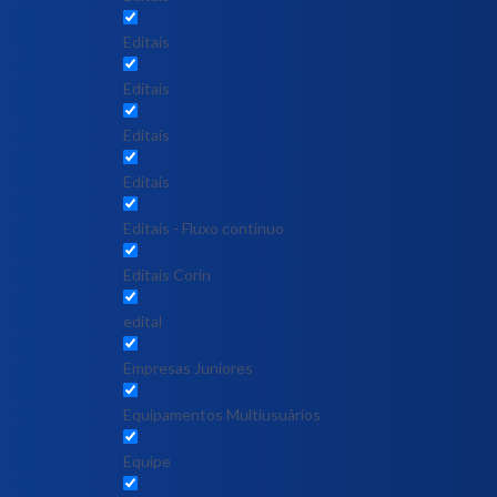
Editais
Editais
Editais
Editais
Editais - Fluxo contínuo
Editais Corin
edital
Empresas Juniores
Equipamentos Multiusuários
Equipe