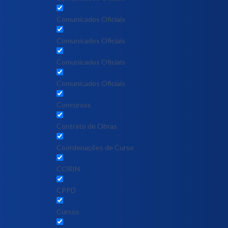
Comunicados Oficiais
Comunicados Oficiais
Comunicados Oficiais
Comunicados Oficiais
Concursos
Contrato de Obras
Coordenações de Curso
CORIN
CPPD
Cursos