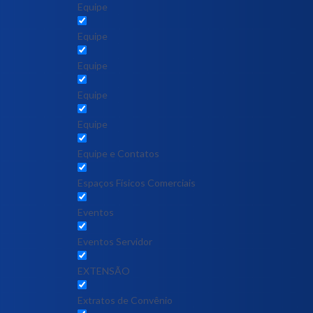
Equipe
Equipe
Equipe
Equipe
Equipe
Equipe e Contatos
Espaços Físicos Comerciais
Eventos
Eventos Servidor
EXTENSÃO
Extratos de Convênio