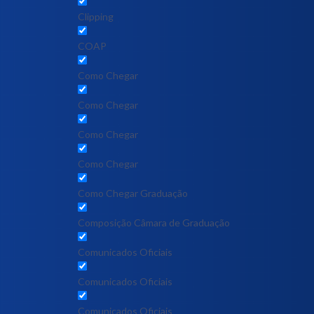
Clipping
COAP
Como Chegar
Como Chegar
Como Chegar
Como Chegar
Como Chegar Graduação
Composição Câmara de Graduação
Comunicados Oficiais
Comunicados Oficiais
Comunicados Oficiais