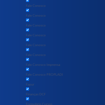
Fale Conosco
Fale Conosco
Fale Conosco
Fale Conosco
Fale Conosco
Fale Conosco
Fale Conosco Imprensa
Fale Conosco PROPLADI
Fapur
Finanças DCF
Formulário Cursos