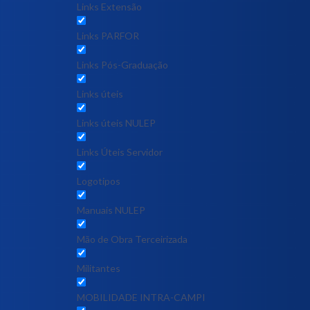
Links Extensão
Links PARFOR
Links Pós-Graduação
Links úteis
Links úteis NULEP
Links Úteis Servidor
Logotipos
Manuais NULEP
Mão de Obra Terceirizada
Militantes
MOBILIDADE INTRA-CAMPI