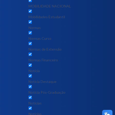
MOBILIDADE NACIONAL
Mobilidades Estudantil
Normas
Normas Curso
Normas de Extensão
Normas Financeiro
Notícia
Notícia Destaque
Noticia Pós-Graduação
Notícias
Notícias