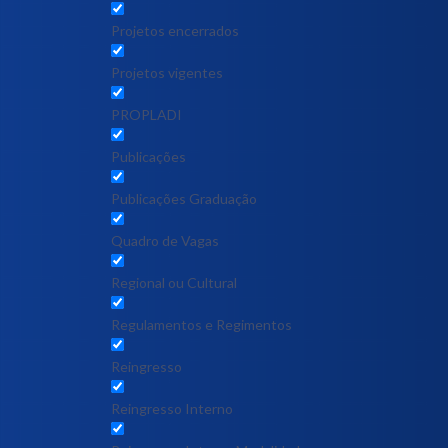
Projetos encerrados
Projetos vigentes
PROPLADI
Publicações
Publicações Graduação
Quadro de Vagas
Regional ou Cultural
Regulamentos e Regimentos
Reingresso
Reingresso Interno