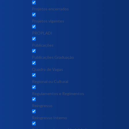
Projetos encerrados
Projetos vigentes
PROPLADI
Publicações
Publicações Graduação
Quadro de Vagas
Regional ou Cultural
Regulamentos e Regimentos
Reingresso
Reingresso Interno