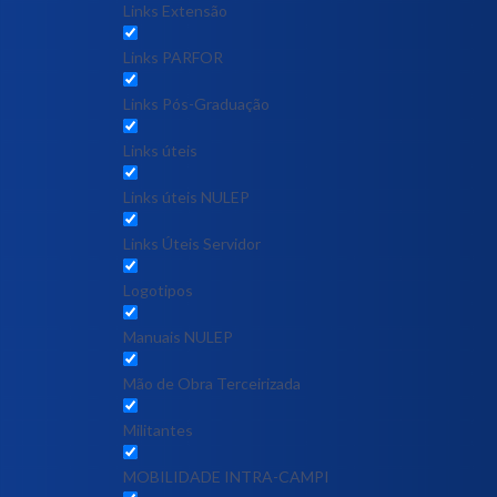
Links Extensão
Links PARFOR
Links Pós-Graduação
Links úteis
Links úteis NULEP
Links Úteis Servidor
Logotipos
Manuais NULEP
Mão de Obra Terceirizada
Militantes
MOBILIDADE INTRA-CAMPI