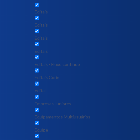
Editais
Editais
Editais
Editais
Editais - Fluxo contínuo
Editais Corin
edital
Empresas Juniores
Equipamentos Multiusuários
Equipe