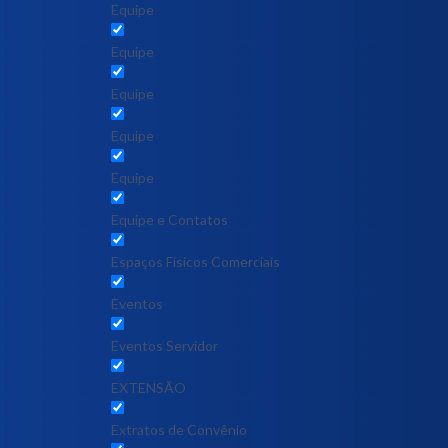
Equipe
Equipe
Equipe
Equipe
Equipe
Equipe e Contatos
Espaços Físicos Comerciais
Eventos
Eventos Servidor
EXTENSÃO
Extratos de Convênio