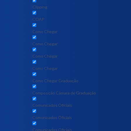
Clipping
COAP
Como Chegar
Como Chegar
Como Chegar
Como Chegar
Como Chegar Graduação
Composição Câmara de Graduação
Comunicados Oficiais
Comunicados Oficiais
Comunicados Oficiais