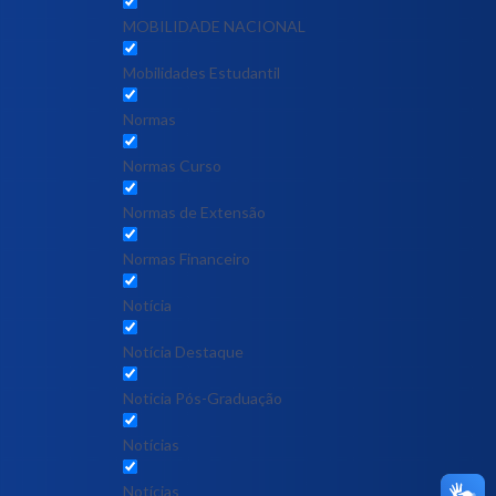
MOBILIDADE NACIONAL
Mobilidades Estudantil
Normas
Normas Curso
Normas de Extensão
Normas Financeiro
Notícia
Notícia Destaque
Noticia Pós-Graduação
Notícias
Notícias