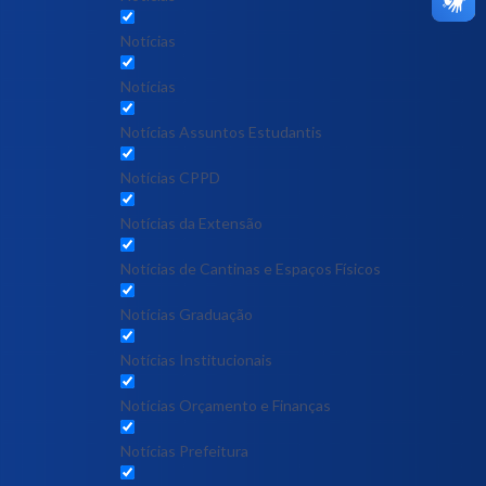
Notícias
Notícias
Notícias Assuntos Estudantis
Notícias CPPD
Notícias da Extensão
Notícias de Cantinas e Espaços Físicos
Notícias Graduação
Notícias Institucionais
Notícias Orçamento e Finanças
Notícias Prefeitura