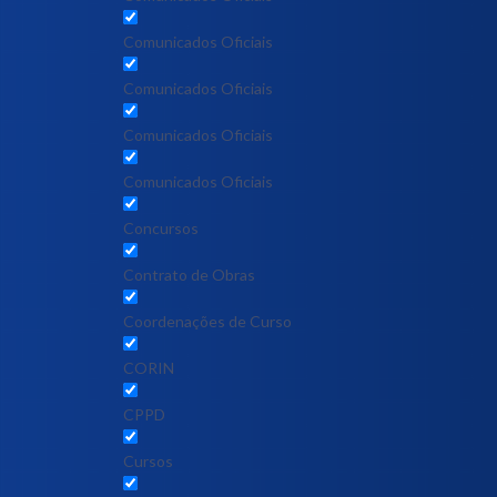
Comunicados Oficiais
Comunicados Oficiais
Comunicados Oficiais
Comunicados Oficiais
Concursos
Contrato de Obras
Coordenações de Curso
CORIN
CPPD
Cursos