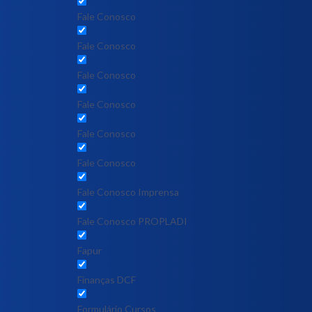
Fale Conosco
Fale Conosco
Fale Conosco
Fale Conosco
Fale Conosco
Fale Conosco
Fale Conosco Imprensa
Fale Conosco PROPLADI
Fapur
Finanças DCF
Formulário Cursos