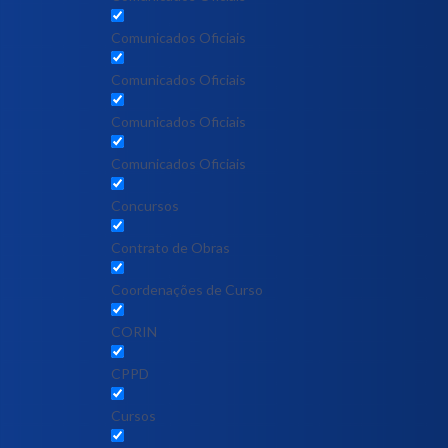
Comunicados Oficiais
Comunicados Oficiais
Comunicados Oficiais
Comunicados Oficiais
Concursos
Contrato de Obras
Coordenações de Curso
CORIN
CPPD
Cursos