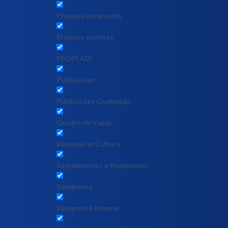
Projetos encerrados
Projetos vigentes
PROPLADI
Publicações
Publicações Graduação
Quadro de Vagas
Regional ou Cultural
Regulamentos e Regimentos
Reingresso
Reingresso Interno