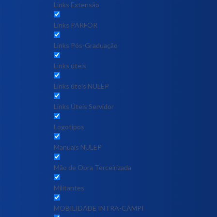
Links Extensão
Links PARFOR
Links Pós-Graduação
Links úteis
Links úteis NULEP
Links Úteis Servidor
Logotipos
Manuais NULEP
Mão de Obra Terceirizada
Militantes
MOBILIDADE INTRA-CAMPI