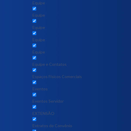
Equipe
Equipe
Equipe
Equipe
Equipe
Equipe e Contatos
Espaços Físicos Comerciais
Eventos
Eventos Servidor
EXTENSÃO
Extratos de Convênio