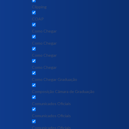
Clipping
COAP
Como Chegar
Como Chegar
Como Chegar
Como Chegar
Como Chegar Graduação
Composição Câmara de Graduação
Comunicados Oficiais
Comunicados Oficiais
Comunicados Oficiais