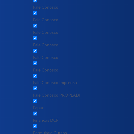
Fale Conosco
Fale Conosco
Fale Conosco
Fale Conosco
Fale Conosco
Fale Conosco
Fale Conosco Imprensa
Fale Conosco PROPLADI
Fapur
Finanças DCF
Formulário Cursos