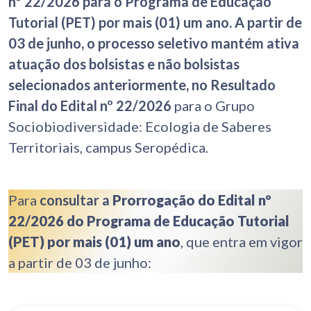
nº 22/2026 para o Programa de Educação
Tutorial (PET) por mais (01) um ano.
A partir de
03 de junho, o processo seletivo
mantém ativa
atuação dos bolsistas e não bolsistas
selecionados anteriormente, no Resultado
Final do Edital nº 22/2026
para o Grupo
Sociobiodiversidade: Ecologia de Saberes
Territoriais, campus Seropédica.
Para
consultar a
Prorrogação do
Edital nº
22/2026 do Programa de Educação Tutorial
(PET) por mais (01) um ano
, que entra em vigor
a partir de 03 de junho: