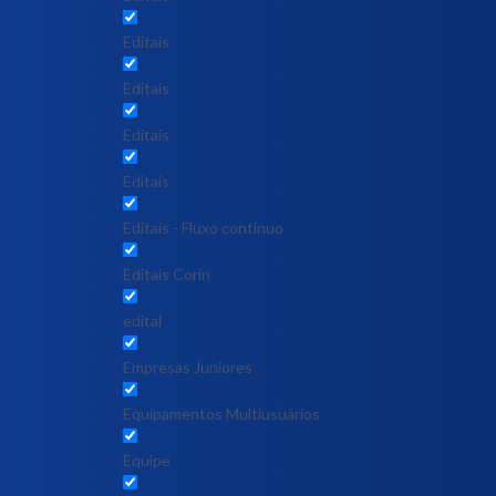
Editais
Editais
Editais
Editais
Editais - Fluxo contínuo
Editais Corin
edital
Empresas Juniores
Equipamentos Multiusuários
Equipe