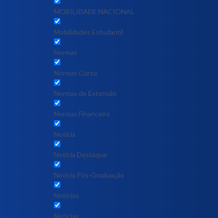
MOBILIDADE NACIONAL
Mobilidades Estudantil
Normas
Normas Curso
Normas de Extensão
Normas Financeiro
Notícia
Notícia Destaque
Noticia Pós-Graduação
Notícias
Notícias