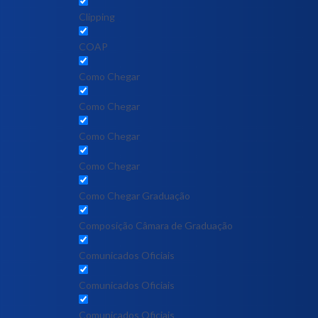
Clipping
COAP
Como Chegar
Como Chegar
Como Chegar
Como Chegar
Como Chegar Graduação
Composição Câmara de Graduação
Comunicados Oficiais
Comunicados Oficiais
Comunicados Oficiais