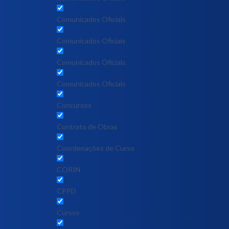
Comunicados Oficiais
Comunicados Oficiais
Comunicados Oficiais
Comunicados Oficiais
Concursos
Contrato de Obras
Coordenações de Curso
CORIN
CPPD
Cursos