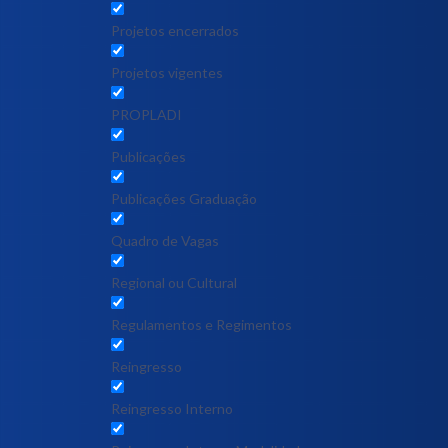
Projetos encerrados
Projetos vigentes
PROPLADI
Publicações
Publicações Graduação
Quadro de Vagas
Regional ou Cultural
Regulamentos e Regimentos
Reingresso
Reingresso Interno