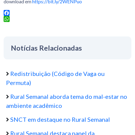
download em
https://bit.ly/2WENPuo
Facebook
WhatsApp
Notícias Relacionadas
Redistribuição (Código de Vaga ou
Permuta)
Rural Semanal aborda tema do mal-estar no
ambiente acadêmico
SNCT em destaque no Rural Semanal
Rural Semanal destaca papel da