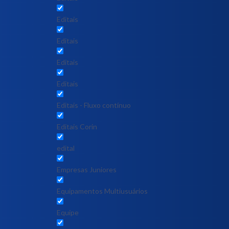
Editais
Editais
Editais
Editais
Editais - Fluxo contínuo
Editais Corin
edital
Empresas Juniores
Equipamentos Multiusuários
Equipe