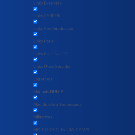
Links Extensão
Links PARFOR
Links Pós-Graduação
Links úteis
Links úteis NULEP
Links Úteis Servidor
Logotipos
Manuais NULEP
Mão de Obra Terceirizada
Militantes
MOBILIDADE INTRA-CAMPI