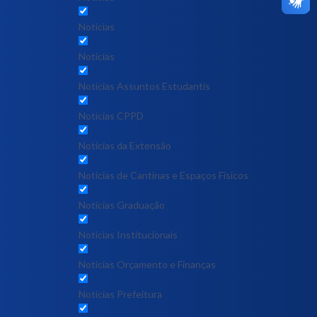
Notícias
Notícias
Notícias Assuntos Estudantis
Notícias CPPD
Notícias da Extensão
Notícias de Cantinas e Espaços Físicos
Notícias Graduação
Notícias Institucionais
Notícias Orçamento e Finanças
Notícias Prefeitura