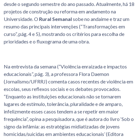
desde o segundo semestre do ano passado. Atualmente, há 18
projetos de construção ou reforma em andamento na
Universidade. O
Rural Semanal
sobe no andaime e traz um
resumo das principais intervenções (“Transformações em
curso”, pág. 4 e 5), mostrando os critérios para escolha de
prioridades e o fluxograma de uma obra.
Na entrevista da semana (“Violência enraizada e impactos
educacionais”, pág. 3), a professora Flora Daemon
(Jornalismo/UFRRJ) comenta casos recentes de violência em
escolas, seus reflexos sociais e os debates provocados.
“Enquanto as instituições educacionais não se tornarem
lugares de estímulo, tolerância, pluralidade e de amparo,
infelizmente esses casos tendem a se repetir em maior
frequência”, opina a pesquisadora, que é autora do livro ‘Sob o
signo da infâmia: as estratégias midiatizadas de jovens
homicidas/suicidas em ambientes educacionais’ (Editora