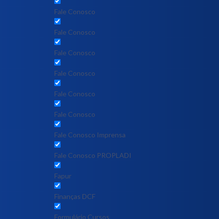
Fale Conosco
Fale Conosco
Fale Conosco
Fale Conosco
Fale Conosco
Fale Conosco
Fale Conosco Imprensa
Fale Conosco PROPLADI
Fapur
Finanças DCF
Formulário Cursos