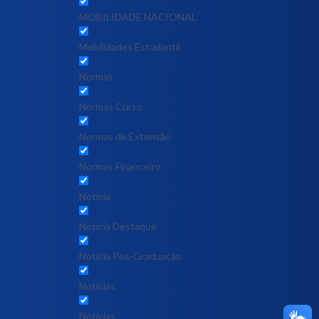
MOBILIDADE NACIONAL
Mobilidades Estudantil
Normas
Normas Curso
Normas de Extensão
Normas Financeiro
Notícia
Notícia Destaque
Noticia Pós-Graduação
Notícias
Notícias