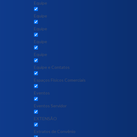
Equipe
Equipe
Equipe
Equipe
Equipe
Equipe e Contatos
Espaços Físicos Comerciais
Eventos
Eventos Servidor
EXTENSÃO
Extratos de Convênio