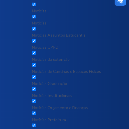
Notícias
Notícias
Notícias Assuntos Estudantis
Notícias CPPD
Notícias da Extensão
Notícias de Cantinas e Espaços Físicos
Notícias Graduação
Notícias Institucionais
Notícias Orçamento e Finanças
Notícias Prefeitura