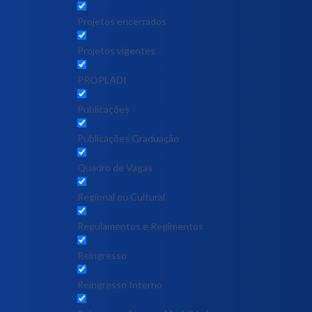
Projetos encerrados
Projetos vigentes
PROPLADI
Publicações
Publicações Graduação
Quadro de Vagas
Regional ou Cultural
Regulamentos e Regimentos
Reingresso
Reingresso Interno