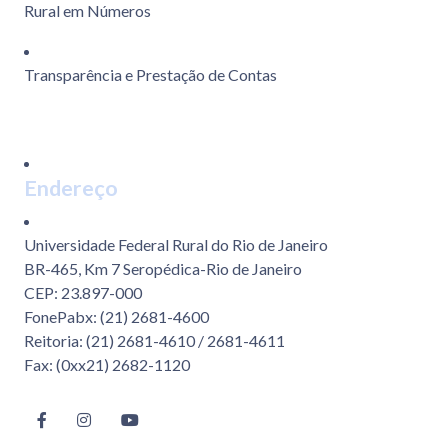
Rural em Números
Transparência e Prestação de Contas
Endereço
Universidade Federal Rural do Rio de Janeiro
BR-465, Km 7 Seropédica-Rio de Janeiro
CEP: 23.897-000
FonePabx: (21) 2681-4600
Reitoria: (21) 2681-4610 / 2681-4611
Fax: (0xx21) 2682-1120