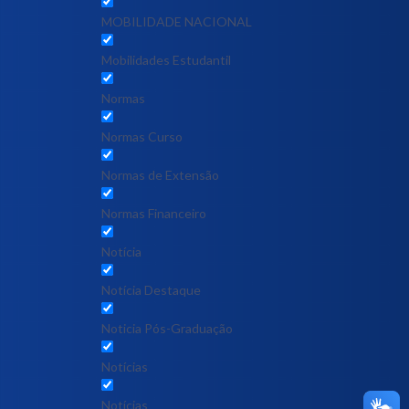
MOBILIDADE NACIONAL
Mobilidades Estudantil
Normas
Normas Curso
Normas de Extensão
Normas Financeiro
Notícia
Notícia Destaque
Noticia Pós-Graduação
Notícias
Notícias