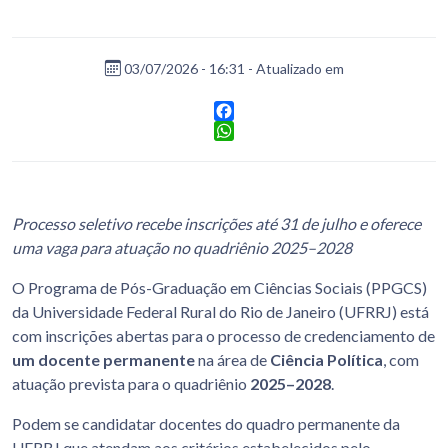
03/07/2026 - 16:31 - Atualizado em
Facebook
WhatsApp
Processo seletivo recebe inscrições até 31 de julho e oferece
uma vaga para atuação no quadriênio 2025–2028
O Programa de Pós-Graduação em Ciências Sociais (PPGCS)
da Universidade Federal Rural do Rio de Janeiro (UFRRJ) está
com inscrições abertas para o processo de credenciamento de
um docente permanente
na área de
Ciência Política
, com
atuação prevista para o quadriênio
2025–2028
.
Podem se candidatar docentes do quadro permanente da
UFRRJ que atendam aos critérios estabelecidos pelo