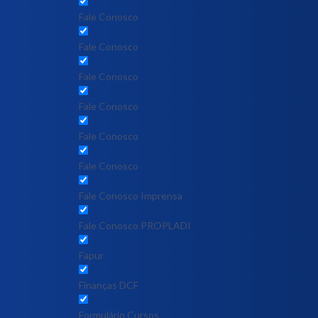
Fale Conosco
Fale Conosco
Fale Conosco
Fale Conosco
Fale Conosco
Fale Conosco
Fale Conosco Imprensa
Fale Conosco PROPLADI
Fapur
Finanças DCF
Formulário Cursos