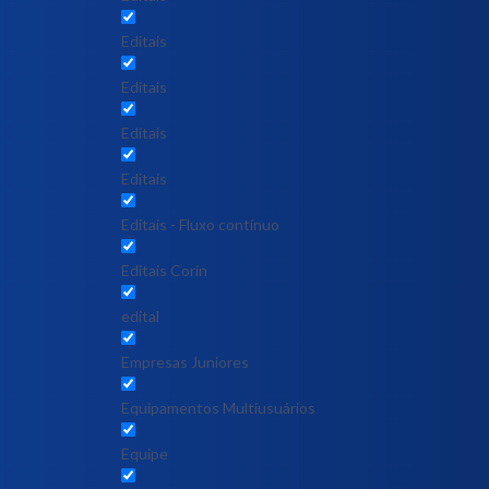
Editais
Editais
Editais
Editais
Editais - Fluxo contínuo
Editais Corin
edital
Empresas Juniores
Equipamentos Multiusuários
Equipe