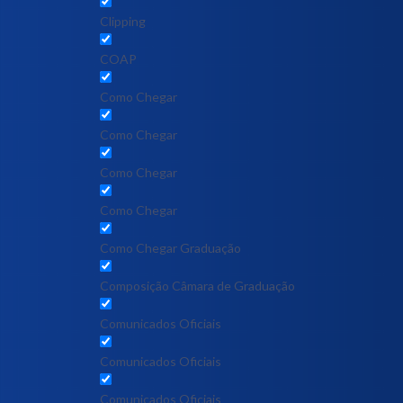
Clipping
COAP
Como Chegar
Como Chegar
Como Chegar
Como Chegar
Como Chegar Graduação
Composição Câmara de Graduação
Comunicados Oficiais
Comunicados Oficiais
Comunicados Oficiais