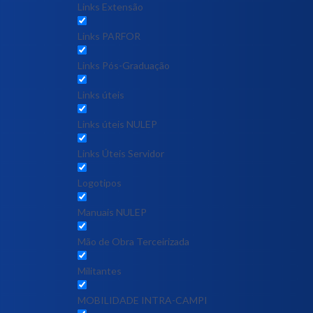
Links Extensão
Links PARFOR
Links Pós-Graduação
Links úteis
Links úteis NULEP
Links Úteis Servidor
Logotipos
Manuais NULEP
Mão de Obra Terceirizada
Militantes
MOBILIDADE INTRA-CAMPI