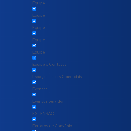
Equipe
Equipe
Equipe
Equipe
Equipe
Equipe e Contatos
Espaços Físicos Comerciais
Eventos
Eventos Servidor
EXTENSÃO
Extratos de Convênio