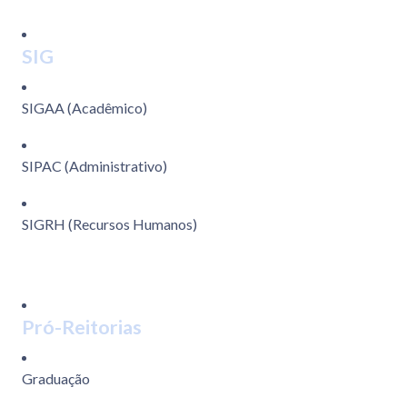
SIG
SIGAA (Acadêmico)
SIPAC (Administrativo)
SIGRH (Recursos Humanos)
Pró-Reitorias
Graduação