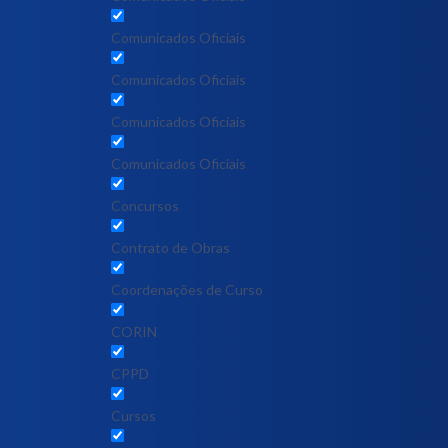
Comunicados Oficiais
Comunicados Oficiais
Comunicados Oficiais
Comunicados Oficiais
Concursos
Contrato de Obras
Coordenações de Curso
CORIN
CPPD
Cursos