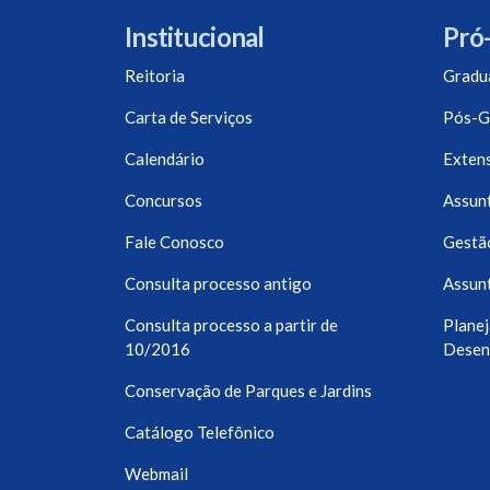
Institucional
Pró-
Reitoria
Gradu
Carta de Serviços
Pós-G
Calendário
Exten
Concursos
Assunt
Fale Conosco
Gestã
Consulta processo antigo
Assunt
Consulta processo a partir de
Planej
10/2016
Desen
Conservação de Parques e Jardins
Catálogo Telefônico
Webmail