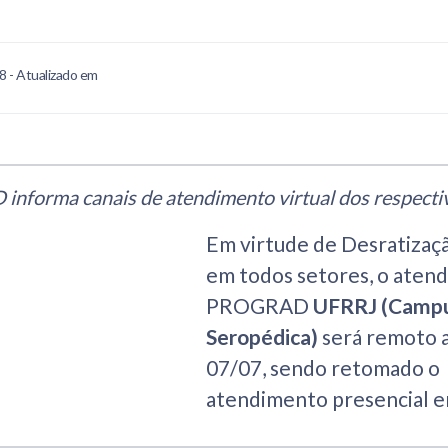
8 - Atualizado em
forma canais de atendimento virtual dos respecti
Em virtude de Desratizaç
em todos setores, o aten
PROGRAD
UFRRJ (Camp
Seropédica)
será remoto a
07/07, sendo retomado o
atendimento presencial e