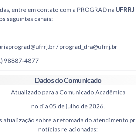
idas, entre em contato com a PROGRAD na
UFRRJ 
os seguintes canais:
ariaprograd@ufrrj.br / prograd_dra@ufrrj.br
1) 98887-4877
Dados do Comunicado
Atualizado para a Comunicado Acadêmica
no dia 05 de julho de 2026.
 atualização sobre a retomada do atendimento pre
notícias relacionadas: