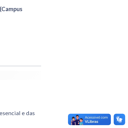
(Campus
sencial e das