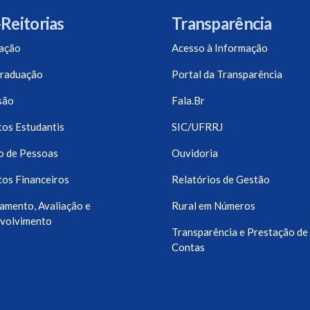
Reitorias
Transparência
ação
Acesso à Informação
raduação
Portal da Transparência
são
Fala.Br
os Estudantis
SIC/UFRRJ
o de Pessoas
Ouvidoria
os Financeiros
Relatórios de Gestão
amento, Avaliação e
Rural em Números
volvimento
Transparência e Prestação de
Contas