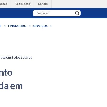
mação
Legislação
Canais
S
FINANCEIRO
SERVIÇOS
rada em Todos Setores
nto
ada em