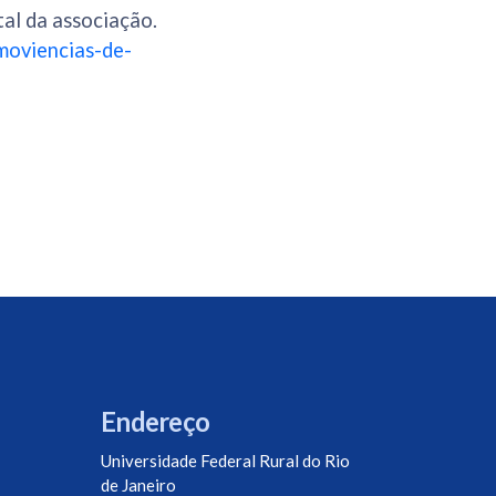
al da associação.
moviencias-de-
Endereço
Universidade Federal Rural do Rio
de Janeiro