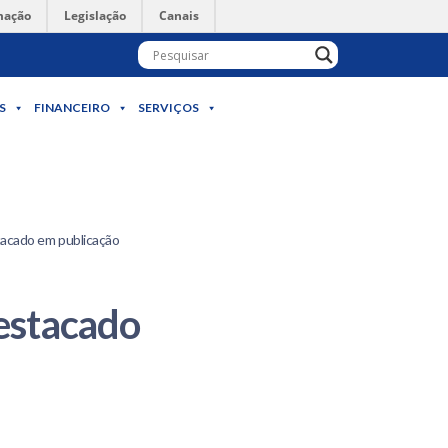
mação
Legislação
Canais
S
FINANCEIRO
SERVIÇOS
acado em publicação
estacado