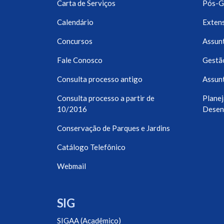
Carta de Serviços
Pós-G
Calendário
Exten
Concursos
Assunt
Fale Conosco
Gestã
Consulta processo antigo
Assunt
Consulta processo a partir de
Planej
10/2016
Desen
Conservação de Parques e Jardins
Catálogo Telefônico
Webmail
SIG
SIGAA (Acadêmico)