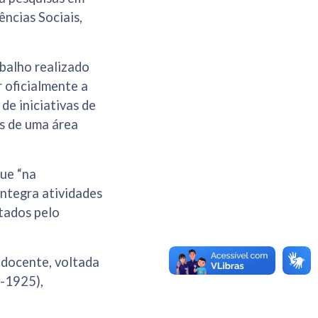
ências Sociais,
balho realizado
r oficialmente a
de iniciativas de
s de uma área
que “na
integra atividades
tados pelo
docente, voltada
2-1925),