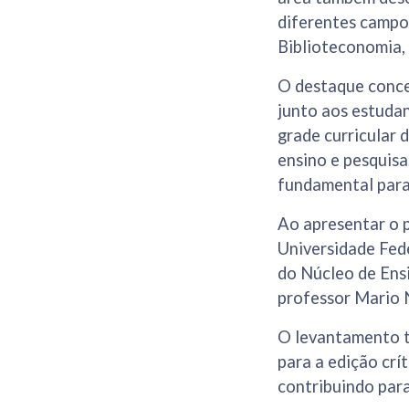
diferentes campos
Biblioteconomia, 
O destaque conce
junto aos estudan
grade curricular 
ensino e pesquis
fundamental para
Ao apresentar o p
Universidade Fede
do Núcleo de Ens
professor Mario 
O levantamento t
para a edição cr
contribuindo para