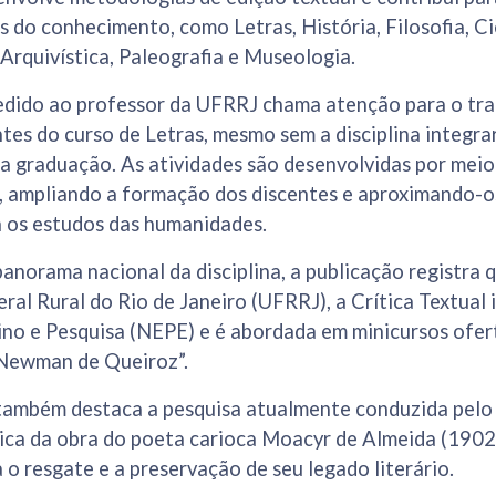
 do conhecimento, como Letras, História, Filosofia, Ci
Arquivística, Paleografia e Museologia.
dido ao professor da UFRRJ chama atenção para o tra
tes do curso de Letras, mesmo sem a disciplina integra
da graduação. As atividades são desenvolvidas por meio 
a, ampliando a formação dos discentes e aproximando-o
 os estudos das humanidades.
anorama nacional da disciplina, a publicação registra 
ral Rural do Rio de Janeiro (UFRRJ), a Crítica Textual 
ino e Pesquisa (NEPE) e é abordada em minicursos ofer
Newman de Queiroz”.
ambém destaca a pesquisa atualmente conduzida pelo 
ítica da obra do poeta carioca Moacyr de Almeida (190
 o resgate e a preservação de seu legado literário.