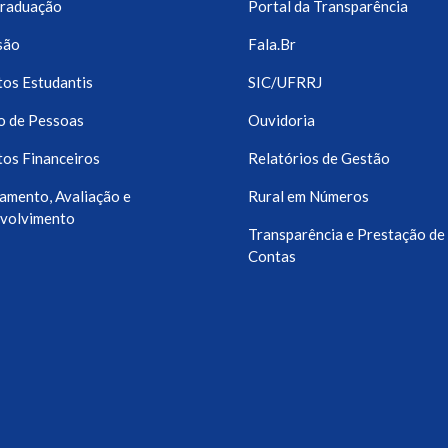
raduação
Portal da Transparência
são
Fala.Br
os Estudantis
SIC/UFRRJ
o de Pessoas
Ouvidoria
os Financeiros
Relatórios de Gestão
amento, Avaliação e
Rural em Números
volvimento
Transparência e Prestação de
Contas