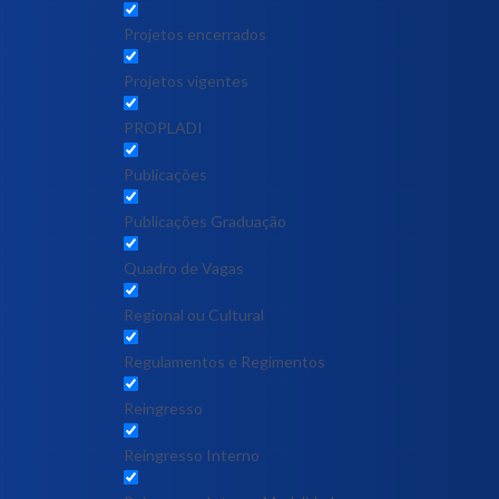
Projetos encerrados
Projetos vigentes
PROPLADI
Publicações
Publicações Graduação
Quadro de Vagas
Regional ou Cultural
Regulamentos e Regimentos
Reingresso
Reingresso Interno