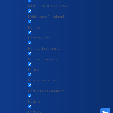
MOBILIDADE NACIONAL
Mobilidades Estudantil
Normas
Normas Curso
Normas de Extensão
Normas Financeiro
Notícia
Notícia Destaque
Noticia Pós-Graduação
Notícias
Notícias