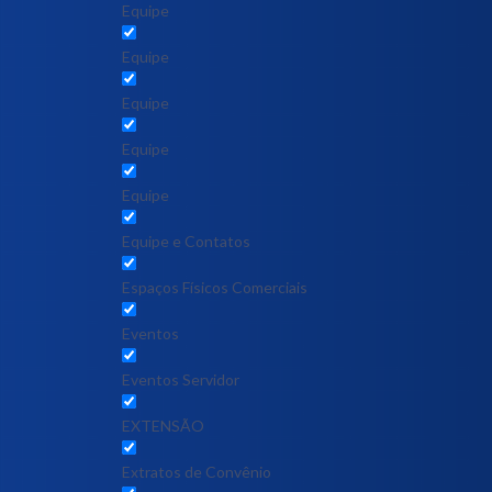
Equipe
Equipe
Equipe
Equipe
Equipe
Equipe e Contatos
Espaços Físicos Comerciais
Eventos
Eventos Servidor
EXTENSÃO
Extratos de Convênio