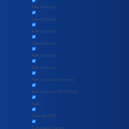
Fale Conosco
Fale Conosco
Fale Conosco
Fale Conosco
Fale Conosco
Fale Conosco
Fale Conosco Imprensa
Fale Conosco PROPLADI
Fapur
Finanças DCF
Formulário Cursos