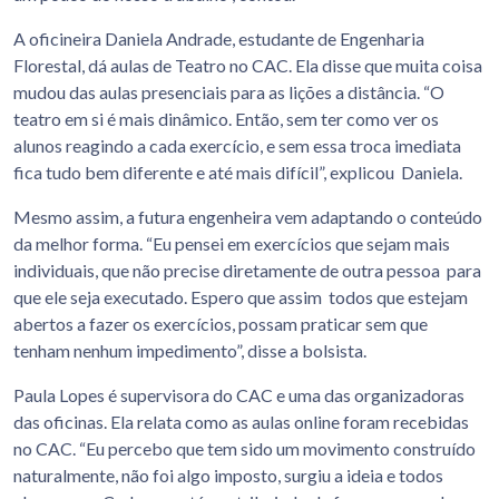
A oficineira Daniela Andrade, estudante de Engenharia
Florestal, dá aulas de Teatro no CAC. Ela disse que muita coisa
mudou das aulas presenciais para as lições a distância. “O
teatro em si é mais dinâmico. Então, sem ter como ver os
alunos reagindo a cada exercício, e sem essa troca imediata
fica tudo bem diferente e até mais difícil”, explicou Daniela.
Mesmo assim, a futura engenheira vem adaptando o conteúdo
da melhor forma. “Eu pensei em exercícios que sejam mais
individuais, que não precise diretamente de outra pessoa para
que ele seja executado. Espero que assim todos que estejam
abertos a fazer os exercícios, possam praticar sem que
tenham nenhum impedimento”, disse a bolsista.
Paula Lopes é supervisora do CAC e uma das organizadoras
das oficinas. Ela relata como as aulas online foram recebidas
no CAC. “Eu percebo que tem sido um movimento construído
naturalmente, não foi algo imposto, surgiu a ideia e todos