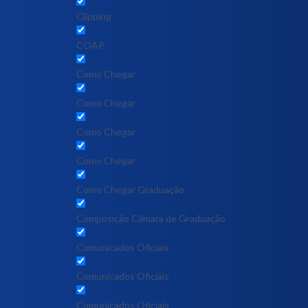
Clipping
COAP
Como Chegar
Como Chegar
Como Chegar
Como Chegar
Como Chegar Graduação
Composição Câmara de Graduação
Comunicados Oficiais
Comunicados Oficiais
Comunicados Oficiais