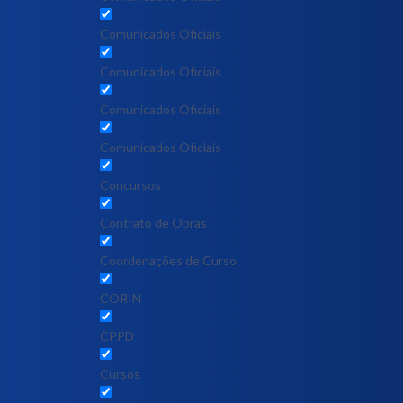
Comunicados Oficiais
Comunicados Oficiais
Comunicados Oficiais
Comunicados Oficiais
Concursos
Contrato de Obras
Coordenações de Curso
CORIN
CPPD
Cursos