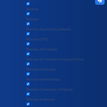
Notícias
Notícias
Notícias Assuntos Estudantis
Notícias CPPD
Notícias da Extensão
Notícias de Cantinas e Espaços Físicos
Notícias Graduação
Notícias Institucionais
Notícias Orçamento e Finanças
Notícias Prefeitura