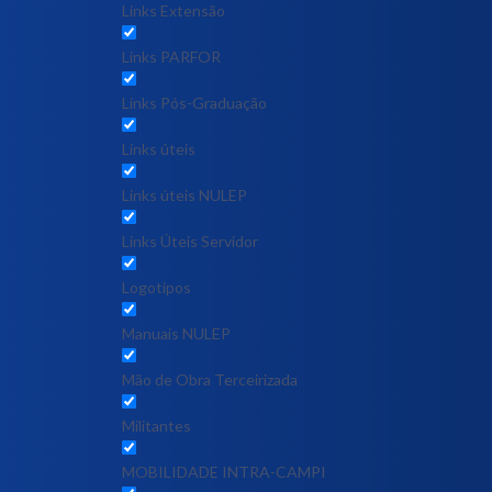
Links Extensão
Links PARFOR
Links Pós-Graduação
Links úteis
Links úteis NULEP
Links Úteis Servidor
Logotipos
Manuais NULEP
Mão de Obra Terceirizada
Militantes
MOBILIDADE INTRA-CAMPI