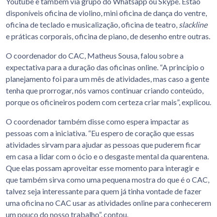
Youtube e também via grupo do Whatsapp ou Skype. Estão
disponíveis oficina de violino, mini oficina de dança do ventre,
oficina de teclado e musicalização, oficina de teatro,
slackline
e práticas corporais, oficina de piano, de desenho entre outras.
O coordenador do CAC, Matheus Sousa, falou sobre a
expectativa para a duração das oficinas online. “A princípio o
planejamento foi para um mês de atividades, mas caso a gente
tenha que prorrogar, nós vamos continuar criando conteúdo,
porque os oficineiros podem com certeza criar mais”, explicou.
O coordenador também disse como espera impactar as
pessoas com a iniciativa. “Eu espero de coração que essas
atividades sirvam para ajudar as pessoas que puderem ficar
em casa a lidar com o ócio e o desgaste mental da quarentena.
Que elas possam aproveitar esse momento para interagir e
que também sirva como uma pequena mostra do que é o CAC,
talvez seja interessante para quem já tinha vontade de fazer
uma oficina no CAC usar as atividades online para conhecerem
um pouco do nosso trabalho”, contou.