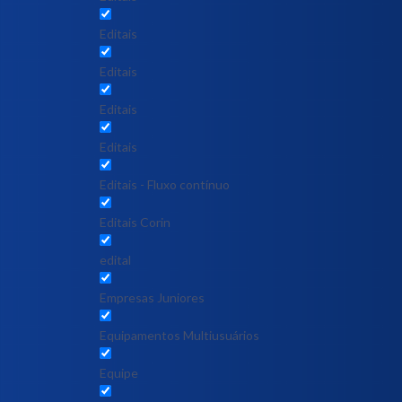
Editais
Editais
Editais
Editais
Editais - Fluxo contínuo
Editais Corin
edital
Empresas Juniores
Equipamentos Multiusuários
Equipe