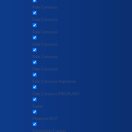
Fale Conosco
Fale Conosco
Fale Conosco
Fale Conosco
Fale Conosco
Fale Conosco
Fale Conosco Imprensa
Fale Conosco PROPLADI
Fapur
Finanças DCF
Formulário Cursos