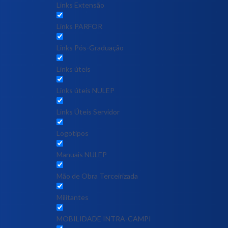
Links Extensão
Links PARFOR
Links Pós-Graduação
Links úteis
Links úteis NULEP
Links Úteis Servidor
Logotipos
Manuais NULEP
Mão de Obra Terceirizada
Militantes
MOBILIDADE INTRA-CAMPI