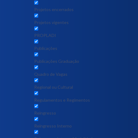
Projetos encerrados
Projetos vigentes
PROPLADI
Publicações
Publicações Graduação
Quadro de Vagas
Regional ou Cultural
Regulamentos e Regimentos
Reingresso
Reingresso Interno