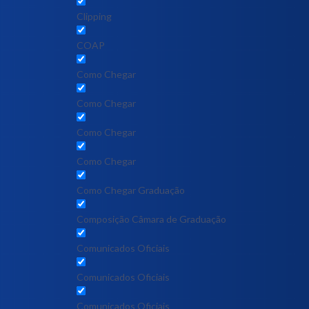
Clipping
COAP
Como Chegar
Como Chegar
Como Chegar
Como Chegar
Como Chegar Graduação
Composição Câmara de Graduação
Comunicados Oficiais
Comunicados Oficiais
Comunicados Oficiais