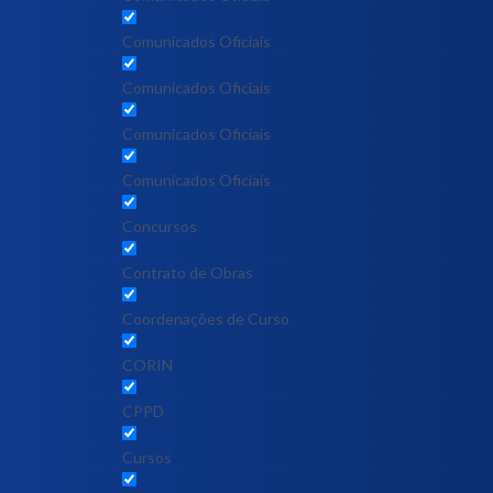
Comunicados Oficiais
Comunicados Oficiais
Comunicados Oficiais
Comunicados Oficiais
Concursos
Contrato de Obras
Coordenações de Curso
CORIN
CPPD
Cursos