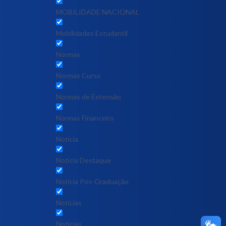
MOBILIDADE NACIONAL
Mobilidades Estudantil
Normas
Normas Curso
Normas de Extensão
Normas Financeiro
Notícia
Notícia Destaque
Noticia Pós-Graduação
Notícias
Notícias