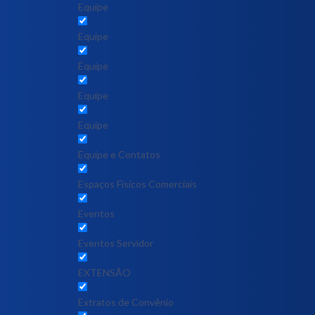
Equipe
Equipe
Equipe
Equipe
Equipe
Equipe e Contatos
Espaços Físicos Comerciais
Eventos
Eventos Servidor
EXTENSÃO
Extratos de Convênio