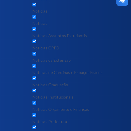
Notícias
Notícias
Notícias Assuntos Estudantis
Notícias CPPD
Notícias da Extensão
Notícias de Cantinas e Espaços Físicos
Notícias Graduação
Notícias Institucionais
Notícias Orçamento e Finanças
Notícias Prefeitura