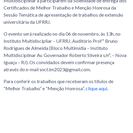
Multidisciplinar a participarem da Solenidade de entrega dos
Certificados de Melhor Trabalho e Menção Honrosa da
Sessão Temática de apresentação de trabalhos de extensão
universitária da UFRRJ.
O evento será realizado no dia 06 de novembro, às 13h, no
Instituto Multidiscipliar – UFRRJ, Auditório Profº Bruno
Rodrigues de Almeida (Bloco Multimídia – Instituto
Multidisciplinar Av. Governador Roberto Silveira s/nº, – Nova
Iguaçu – RJ). Os convidados devem confirmar presença
através do e-mail snct.im2023@gmail.com.
Para conferir os trabalhos que receberam os títulos de
“Melhor Trabalho” e “Menção Honrosa”,
clique aqui
.