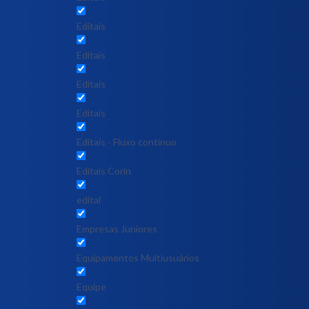
Editais
Editais
Editais
Editais
Editais - Fluxo contínuo
Editais Corin
edital
Empresas Juniores
Equipamentos Multiusuários
Equipe