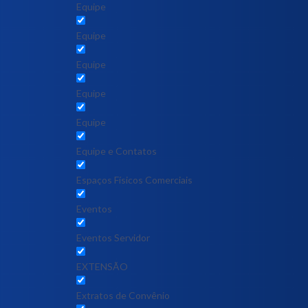
Equipe
Equipe
Equipe
Equipe
Equipe
Equipe e Contatos
Espaços Físicos Comerciais
Eventos
Eventos Servidor
EXTENSÃO
Extratos de Convênio