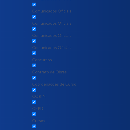
Comunicados Oficiais
Comunicados Oficiais
Comunicados Oficiais
Comunicados Oficiais
Concursos
Contrato de Obras
Coordenações de Curso
CORIN
CPPD
Cursos