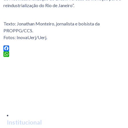
reindustrialização do Rio de Janeiro”.
Texto: Jonathan Monteiro, jornalista e bolsista da
PROPPG/CCS.
Fotos: InovaUerj/Uerj.
Facebook
WhatsApp
Institucional