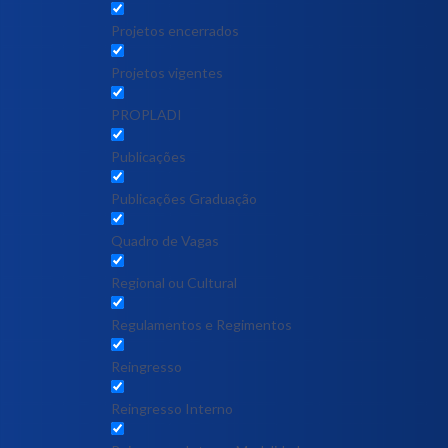
Projetos encerrados
Projetos vigentes
PROPLADI
Publicações
Publicações Graduação
Quadro de Vagas
Regional ou Cultural
Regulamentos e Regimentos
Reingresso
Reingresso Interno