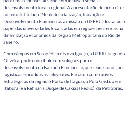
para uma reindustrialização com inclusão social e
desenvolvimento local-regional. A apresentação do pró-reitor
adjunto, intitulada “Neoindustrialização, Inovação e
Desenvolvimento Fluminense: a missão da UFRRJ”, destacou o
papel das universidades localizadas em regiões periféricas na
dinamização econômica da Região Metropolitana do Rio de
Janeiro.
Com câmpus em Seropédica e Nova Iguaçu, a UFRRJ, segundo
Oliveira, pode contribuir com soluções para o
desenvolvimento da Baixada Fluminense, que reúne condições
logísticas e produtivas relevantes. Ele citou como ativos
estratégicos da região o Porto de Itaguaí, o Polo GasLub em
Itaboraí e a Refinaria Duque de Caxias (Reduc), da Petrobras.