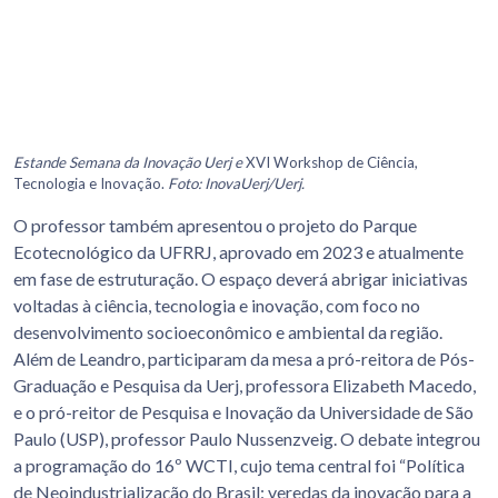
Estande Semana da Inovação Uerj e
XVI Workshop de Ciência,
Tecnologia e Inovação.
Foto: InovaUerj/Uerj.
O professor também apresentou o projeto do Parque
Ecotecnológico da UFRRJ, aprovado em 2023 e atualmente
em fase de estruturação. O espaço deverá abrigar iniciativas
voltadas à ciência, tecnologia e inovação, com foco no
desenvolvimento socioeconômico e ambiental da região.
Além de Leandro, participaram da mesa a pró-reitora de Pós-
Graduação e Pesquisa da Uerj, professora Elizabeth Macedo,
e o pró-reitor de Pesquisa e Inovação da Universidade de São
Paulo (USP), professor Paulo Nussenzveig. O debate integrou
a programação do 16º WCTI, cujo tema central foi “Política
de Neoindustrialização do Brasil: veredas da inovação para a