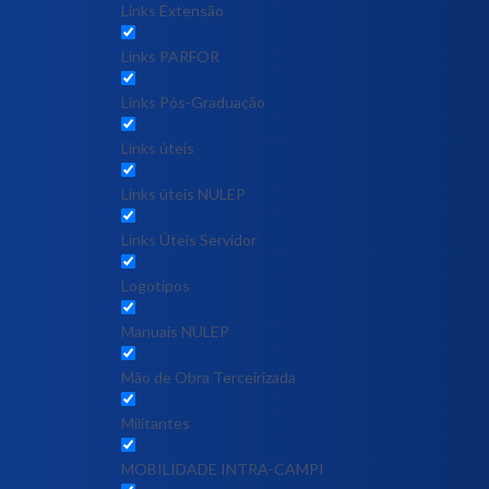
Links Extensão
Links PARFOR
Links Pós-Graduação
Links úteis
Links úteis NULEP
Links Úteis Servidor
Logotipos
Manuais NULEP
Mão de Obra Terceirizada
Militantes
MOBILIDADE INTRA-CAMPI