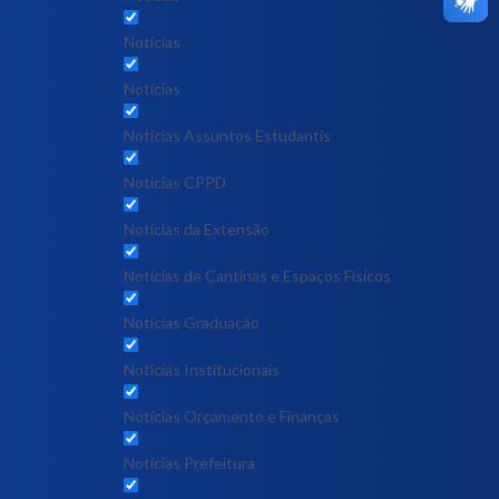
Notícias
Notícias
Notícias Assuntos Estudantis
Notícias CPPD
Notícias da Extensão
Notícias de Cantinas e Espaços Físicos
Notícias Graduação
Notícias Institucionais
Notícias Orçamento e Finanças
Notícias Prefeitura