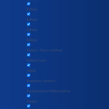
Editais
Editais
Editais
Editais
Editais - Fluxo contínuo
Editais Corin
edital
Empresas Juniores
Equipamentos Multiusuários
Equipe