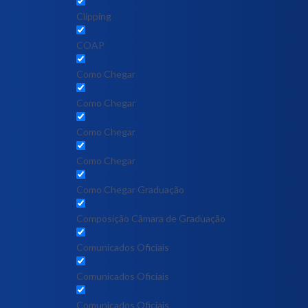
Clipping
COAP
Como Chegar
Como Chegar
Como Chegar
Como Chegar
Como Chegar Graduação
Composição Câmara de Graduação
Comunicados Oficiais
Comunicados Oficiais
Comunicados Oficiais