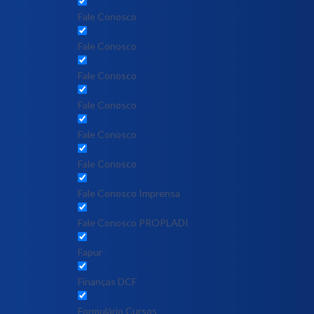
Fale Conosco
Fale Conosco
Fale Conosco
Fale Conosco
Fale Conosco
Fale Conosco
Fale Conosco Imprensa
Fale Conosco PROPLADI
Fapur
Finanças DCF
Formulário Cursos