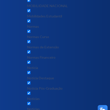
MOBILIDADE NACIONAL
Mobilidades Estudantil
Normas
Normas Curso
Normas de Extensão
Normas Financeiro
Notícia
Notícia Destaque
Noticia Pós-Graduação
Notícias
Notícias