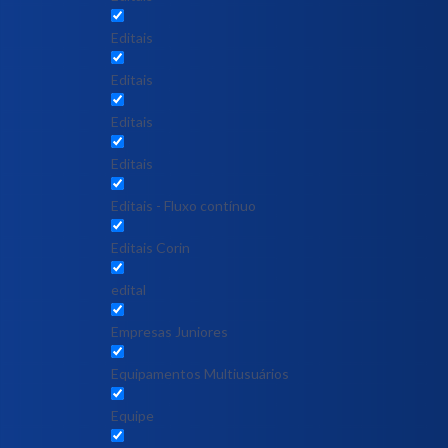
Editais
Editais
Editais
Editais
Editais - Fluxo contínuo
Editais Corin
edital
Empresas Juniores
Equipamentos Multiusuários
Equipe