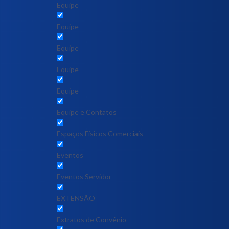
Equipe
Equipe
Equipe
Equipe
Equipe
Equipe e Contatos
Espaços Físicos Comerciais
Eventos
Eventos Servidor
EXTENSÃO
Extratos de Convênio