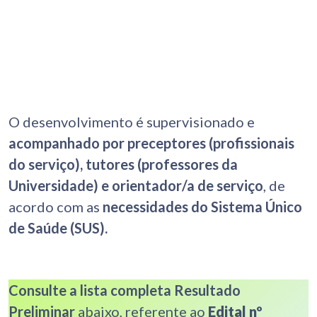
O desenvolvimento é supervisionado e
acompanhado por preceptores (profissionais
do serviço), tutores (professores da
Universidade) e orientador/a de serviço
, de
acordo com as
necessidades do Sistema Único
de Saúde (SUS).
Consulte a lista completa Resultado
Preliminar
abaixo, referente ao
Edital nº