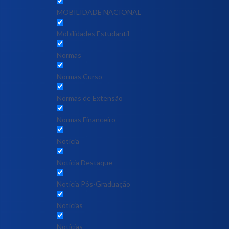
MOBILIDADE NACIONAL
Mobilidades Estudantil
Normas
Normas Curso
Normas de Extensão
Normas Financeiro
Notícia
Notícia Destaque
Noticia Pós-Graduação
Notícias
Notícias