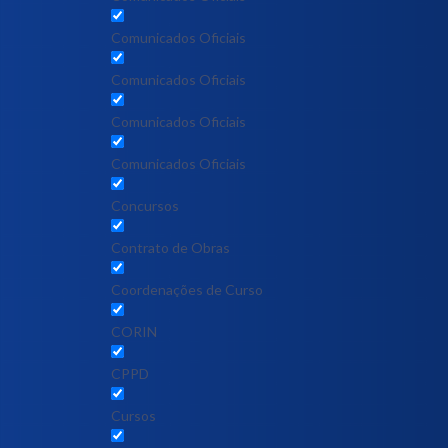
Comunicados Oficiais
Comunicados Oficiais
Comunicados Oficiais
Comunicados Oficiais
Concursos
Contrato de Obras
Coordenações de Curso
CORIN
CPPD
Cursos