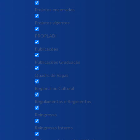
Projetos encerrados
Projetos vigentes
PROPLADI
Publicações
Publicações Graduação
Quadro de Vagas
Regional ou Cultural
Regulamentos e Regimentos
Reingresso
Reingresso Interno