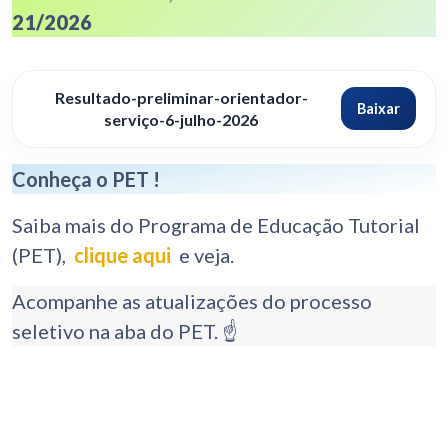
21/2026
Resultado-preliminar-orientador-
Baixar
serviço-6-julho-2026
Conheça o PET !
Saiba mais do Programa de Educação Tutorial
(PET),
clique aqui
e veja.
Acompanhe as atualizações do processo
seletivo na aba do PET. ☝️