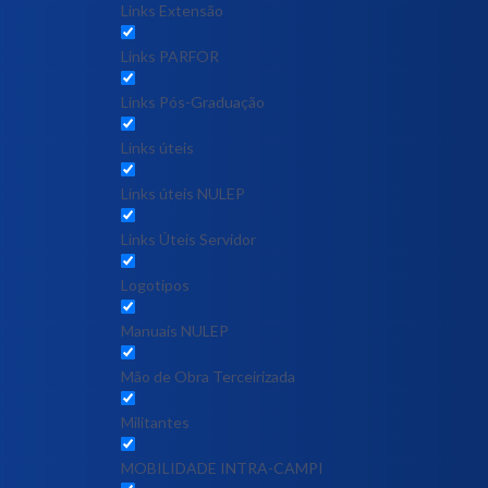
Links Extensão
Links PARFOR
Links Pós-Graduação
Links úteis
Links úteis NULEP
Links Úteis Servidor
Logotipos
Manuais NULEP
Mão de Obra Terceirizada
Militantes
MOBILIDADE INTRA-CAMPI