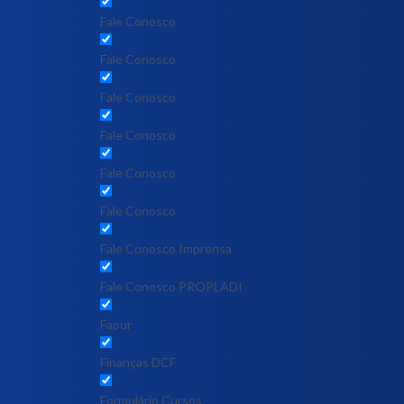
Fale Conosco
Fale Conosco
Fale Conosco
Fale Conosco
Fale Conosco
Fale Conosco
Fale Conosco Imprensa
Fale Conosco PROPLADI
Fapur
Finanças DCF
Formulário Cursos