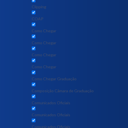
Clipping
COAP
Como Chegar
Como Chegar
Como Chegar
Como Chegar
Como Chegar Graduação
Composição Câmara de Graduação
Comunicados Oficiais
Comunicados Oficiais
Comunicados Oficiais