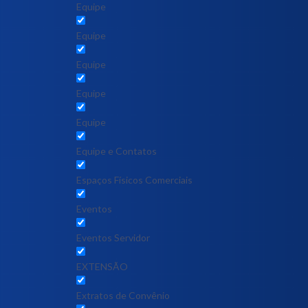
Equipe
Equipe
Equipe
Equipe
Equipe
Equipe e Contatos
Espaços Físicos Comerciais
Eventos
Eventos Servidor
EXTENSÃO
Extratos de Convênio