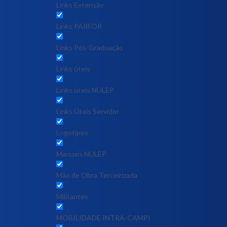
Links Extensão
Links PARFOR
Links Pós-Graduação
Links úteis
Links úteis NULEP
Links Úteis Servidor
Logotipos
Manuais NULEP
Mão de Obra Terceirizada
Militantes
MOBILIDADE INTRA-CAMPI