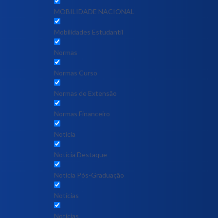
MOBILIDADE NACIONAL
Mobilidades Estudantil
Normas
Normas Curso
Normas de Extensão
Normas Financeiro
Notícia
Notícia Destaque
Noticia Pós-Graduação
Notícias
Notícias