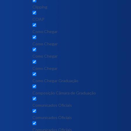
Clipping
COAP
Como Chegar
Como Chegar
Como Chegar
Como Chegar
Como Chegar Graduação
Composição Câmara de Graduação
Comunicados Oficiais
Comunicados Oficiais
Comunicados Oficiais