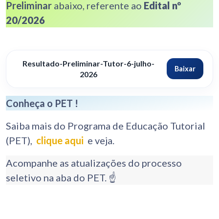
Preliminar
abaixo, referente ao
Edital nº
20/2026
Resultado-Preliminar-Tutor-6-julho-
Baixar
2026
Conheça o PET !
Saiba mais do Programa de Educação Tutorial
(PET),
clique aqui
e veja.
Acompanhe as atualizações do processo
seletivo na aba do PET. ☝️