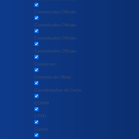
Comunicados Oficiais
Comunicados Oficiais
Comunicados Oficiais
Comunicados Oficiais
Concursos
Contrato de Obras
Coordenações de Curso
CORIN
CPPD
Cursos