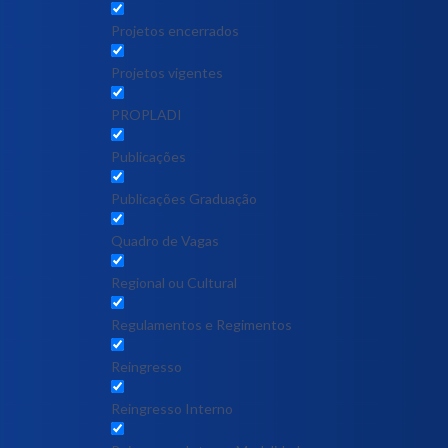
Projetos encerrados
Projetos vigentes
PROPLADI
Publicações
Publicações Graduação
Quadro de Vagas
Regional ou Cultural
Regulamentos e Regimentos
Reingresso
Reingresso Interno