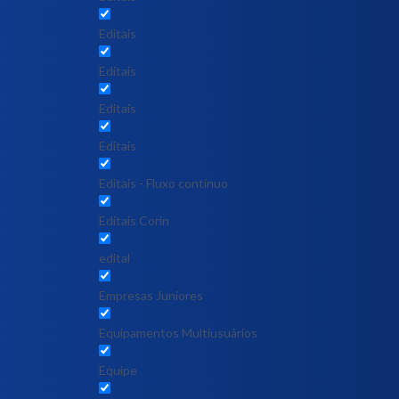
Editais
Editais
Editais
Editais
Editais - Fluxo contínuo
Editais Corin
edital
Empresas Juniores
Equipamentos Multiusuários
Equipe