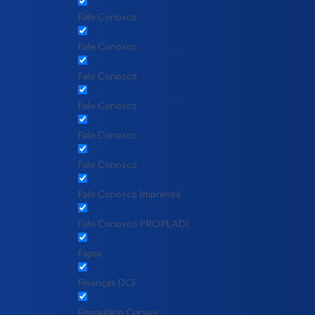
Fale Conosco
Fale Conosco
Fale Conosco
Fale Conosco
Fale Conosco
Fale Conosco
Fale Conosco Imprensa
Fale Conosco PROPLADI
Fapur
Finanças DCF
Formulário Cursos