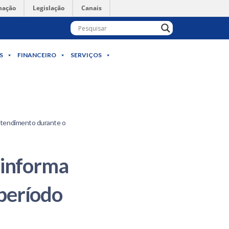
mação
Legislação
Canais
S
FINANCEIRO
SERVIÇOS
atendimento durante o
 informa
período