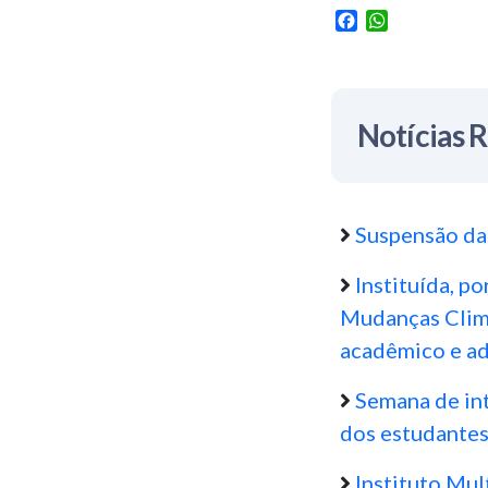
Facebook
WhatsApp
Notícias 
Suspensão das
Instituída, 
Mudanças Climá
acadêmico e ad
Semana de int
dos estudante
Instituto Mul