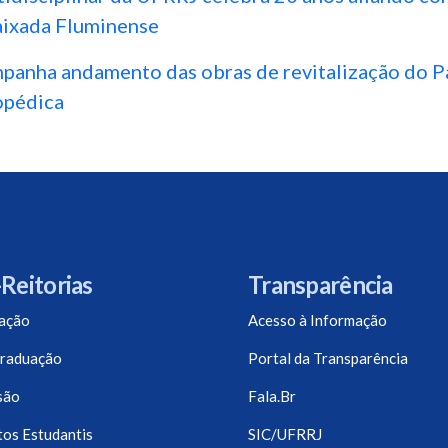
aixada Fluminense
mpanha andamento das obras de revitalização do 
opédica
Reitorias
Transparência
ação
Acesso à Informação
raduação
Portal da Transparência
são
Fala.Br
os Estudantis
SIC/UFRRJ