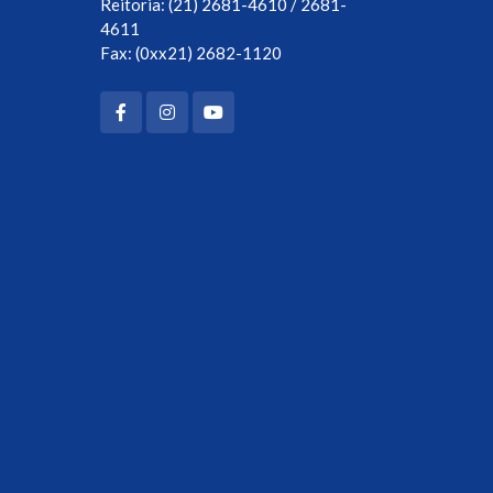
Reitoria: (21) 2681-4610 / 2681-
4611
Fax: (0xx21) 2682-1120