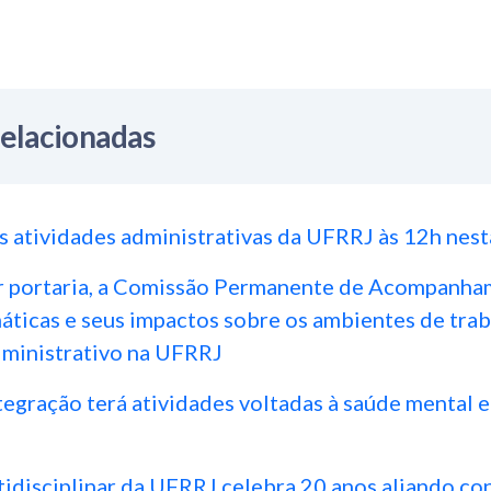
Relacionadas
 atividades administrativas da UFRRJ às 12h nest
por portaria, a Comissão Permanente de Acompanh
ticas e seus impactos sobre os ambientes de tra
ministrativo na UFRRJ
egração terá atividades voltadas à saúde mental 
s
tidisciplinar da UFRRJ celebra 20 anos aliando c