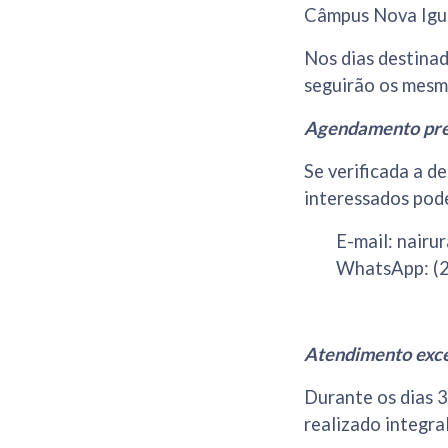
Câmpus Nova Iguaç
Nos dias destinad
seguirão os mesm
Agendamento pré
Se verificada a d
interessados pod
E-mail:
nairu
WhatsApp: (
Atendimento exce
Durante os dias 3
realizado integr