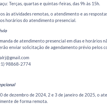
u: Terças, quartas e quintas-feiras, das 9h às 15h.
os às atividades remotas, o atendimento e as respostas
os horários do atendimento presencial.
vio
emanda de atendimento presencial em dias e horários n
erão enviar solicitação de agendamento prévio pelos c
ralrj@gmail.com
21) 98868-2774
pcional
0 de dezembro de 2024, 2 e 3 de janeiro de 2025, o at
almente de forma remota.