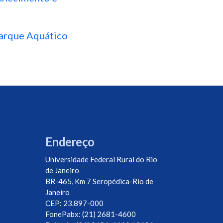
Parque Aquático
Endereço
Universidade Federal Rural do Rio
de Janeiro
BR-465, Km 7 Seropédica-Rio de
Janeiro
CEP: 23.897-000
FonePabx: (21) 2681-4600