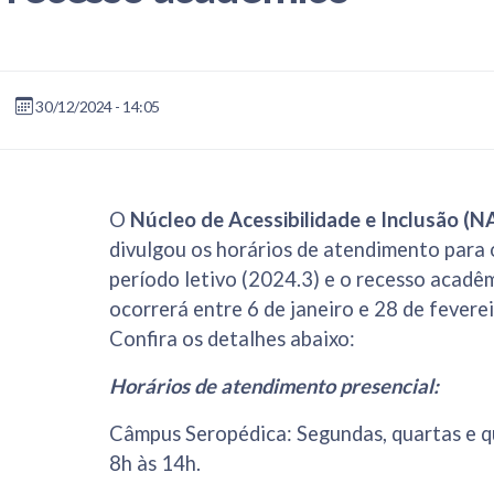
30/12/2024 - 14:05
O
Núcleo de Acessibilidade e Inclusão (N
divulgou os horários de atendimento para 
período letivo (2024.3) e o recesso acadê
ocorrerá entre 6 de janeiro e 28 de fevere
Confira os detalhes abaixo:
Horários de atendimento presencial:
Câmpus Seropédica: Segundas, quartas e qu
8h às 14h.