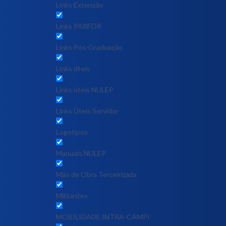
Links Extensão
Links PARFOR
Links Pós-Graduação
Links úteis
Links úteis NULEP
Links Úteis Servidor
Logotipos
Manuais NULEP
Mão de Obra Terceirizada
Militantes
MOBILIDADE INTRA-CAMPI