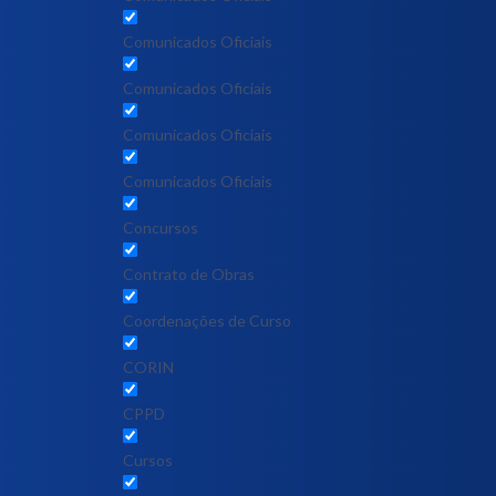
Comunicados Oficiais
Comunicados Oficiais
Comunicados Oficiais
Comunicados Oficiais
Concursos
Contrato de Obras
Coordenações de Curso
CORIN
CPPD
Cursos