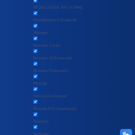
MOBILIDADE NACIONAL
Mobilidades Estudantil
Normas
Normas Curso
Normas de Extensão
Normas Financeiro
Notícia
Notícia Destaque
Noticia Pós-Graduação
Notícias
Notícias