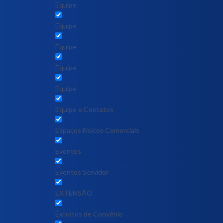
Equipe
Equipe
Equipe
Equipe
Equipe
Equipe e Contatos
Espaços Físicos Comerciais
Eventos
Eventos Servidor
EXTENSÃO
Extratos de Convênio