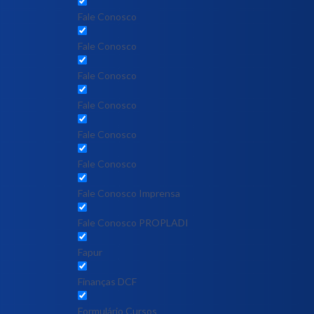
Fale Conosco
Fale Conosco
Fale Conosco
Fale Conosco
Fale Conosco
Fale Conosco
Fale Conosco Imprensa
Fale Conosco PROPLADI
Fapur
Finanças DCF
Formulário Cursos