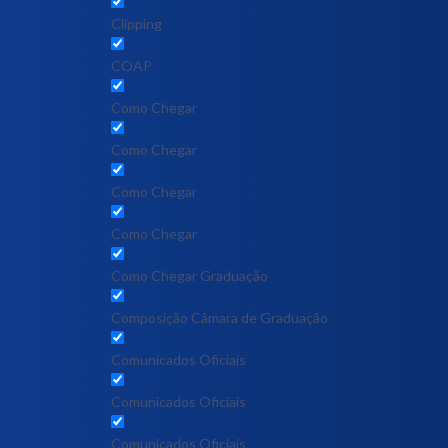
Clipping
COAP
Como Chegar
Como Chegar
Como Chegar
Como Chegar
Como Chegar Graduação
Composição Câmara de Graduação
Comunicados Oficiais
Comunicados Oficiais
Comunicados Oficiais