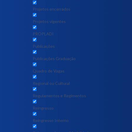
Projetos encerrados
Projetos vigentes
PROPLADI
Publicações
Publicações Graduação
Quadro de Vagas
Regional ou Cultural
Regulamentos e Regimentos
Reingresso
Reingresso Interno