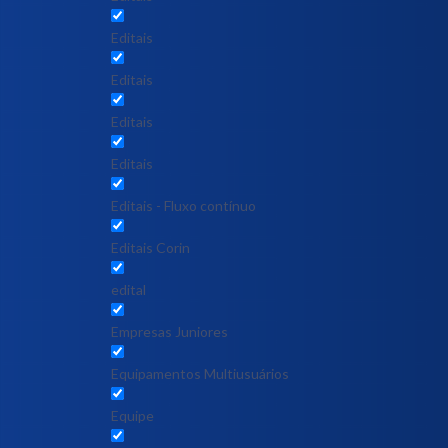
Editais
Editais
Editais
Editais
Editais - Fluxo contínuo
Editais Corin
edital
Empresas Juniores
Equipamentos Multiusuários
Equipe