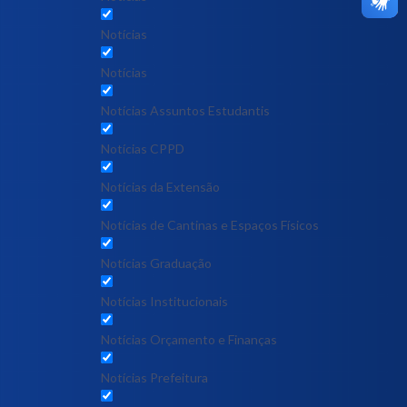
Notícias
Notícias
Notícias Assuntos Estudantis
Notícias CPPD
Notícias da Extensão
Notícias de Cantinas e Espaços Físicos
Notícias Graduação
Notícias Institucionais
Notícias Orçamento e Finanças
Notícias Prefeitura