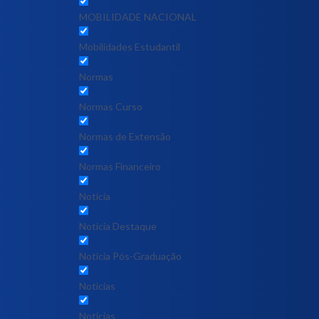
MOBILIDADE NACIONAL
Mobilidades Estudantil
Normas
Normas Curso
Normas de Extensão
Normas Financeiro
Notícia
Notícia Destaque
Noticia Pós-Graduação
Notícias
Notícias