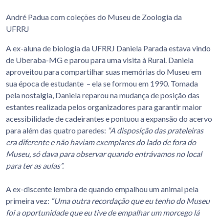
André Padua com coleções do Museu de Zoologia da
UFRRJ
A ex-aluna de biologia da UFRRJ Daniela Parada estava vindo
de Uberaba-MG e parou para uma visita à Rural. Daniela
aproveitou para compartilhar suas memórias do Museu em
sua época de estudante – ela se formou em 1990. Tomada
pela nostalgia, Daniela reparou na mudança de posição das
estantes realizada pelos organizadores para garantir maior
acessibilidade de cadeirantes e pontuou a expansão do acervo
para além das quatro paredes:
“A disposição das prateleiras
era diferente e não haviam exemplares do lado de fora do
Museu, só dava para observar quando entrávamos no local
para ter as aulas”.
A ex-discente lembra de quando empalhou um animal pela
primeira vez:
“Uma outra recordação que eu tenho do Museu
foi a oportunidade que eu tive de empalhar um morcego lá