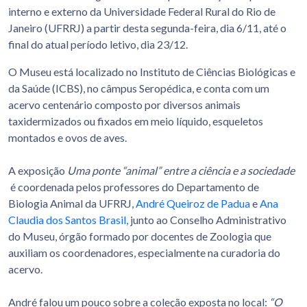
interno e externo da Universidade Federal Rural do Rio de
Janeiro (UFRRJ) a partir desta segunda-feira, dia 6/11, até o
final do atual período letivo, dia 23/12.
O Museu está localizado no Instituto de Ciências Biológicas e
da Saúde (ICBS), no câmpus Seropédica, e conta com um
acervo centenário composto por diversos animais
taxidermizados ou fixados em meio líquido, esqueletos
montados e ovos de aves.
A exposição
Uma ponte “animal” entre a ciência e a sociedade
é coordenada pelos professores do Departamento de
Biologia Animal da UFRRJ,
André Queiroz de Padua
e
Ana
Claudia dos Santos Brasil,
junto ao Conselho Administrativo
do Museu, órgão formado por docentes de Zoologia que
auxiliam os coordenadores, especialmente na curadoria do
acervo.
André falou um pouco sobre a coleção exposta no local:
“O