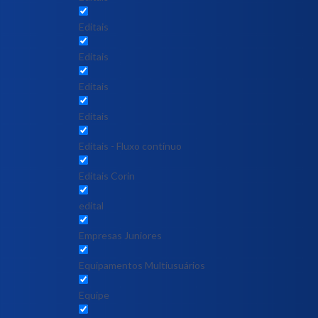
Editais
Editais
Editais
Editais
Editais - Fluxo contínuo
Editais Corin
edital
Empresas Juniores
Equipamentos Multiusuários
Equipe