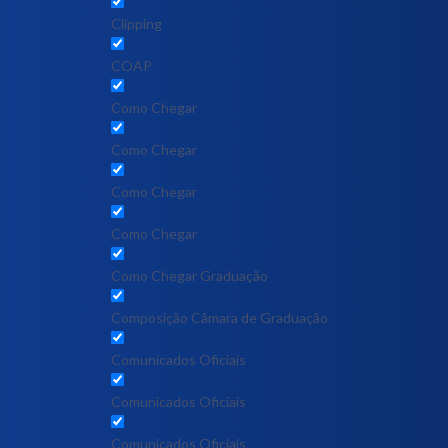
Clipping
COAP
Como Chegar
Como Chegar
Como Chegar
Como Chegar
Como Chegar Graduação
Composição Câmara de Graduação
Comunicados Oficiais
Comunicados Oficiais
Comunicados Oficiais