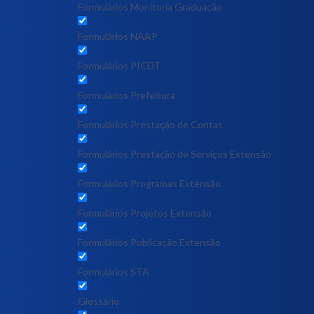
Formulários Monitoria Graduação
Formulários NAAP
Formulários PICDT
Formulários Prefeitura
Formulários Prestação de Contas
Formulários Prestação de Serviços Extensão
Formulários Programas Extensão
Formulários Projetos Extensão
Formulários Publicação Extensão
Formulários STA
Glossário