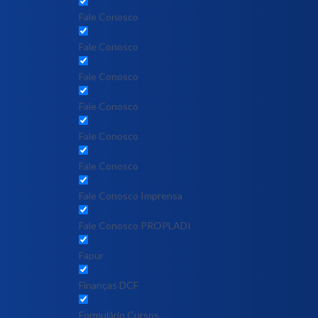
Fale Conosco
Fale Conosco
Fale Conosco
Fale Conosco
Fale Conosco
Fale Conosco
Fale Conosco Imprensa
Fale Conosco PROPLADI
Fapur
Finanças DCF
Formulário Cursos