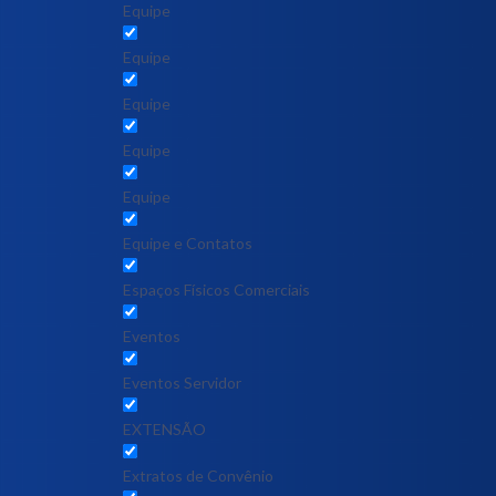
Equipe
Equipe
Equipe
Equipe
Equipe
Equipe e Contatos
Espaços Físicos Comerciais
Eventos
Eventos Servidor
EXTENSÃO
Extratos de Convênio