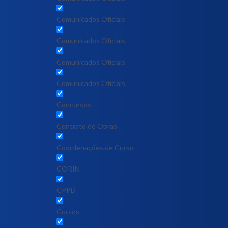
Comunicados Oficiais
Comunicados Oficiais
Comunicados Oficiais
Comunicados Oficiais
Concursos
Contrato de Obras
Coordenações de Curso
CORIN
CPPD
Cursos