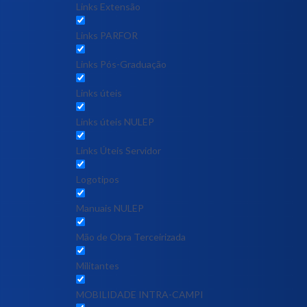
Links Extensão
Links PARFOR
Links Pós-Graduação
Links úteis
Links úteis NULEP
Links Úteis Servidor
Logotipos
Manuais NULEP
Mão de Obra Terceirizada
Militantes
MOBILIDADE INTRA-CAMPI