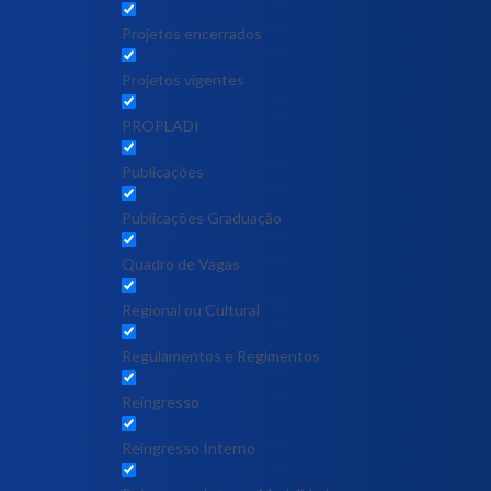
Projetos encerrados
Projetos vigentes
PROPLADI
Publicações
Publicações Graduação
Quadro de Vagas
Regional ou Cultural
Regulamentos e Regimentos
Reingresso
Reingresso Interno