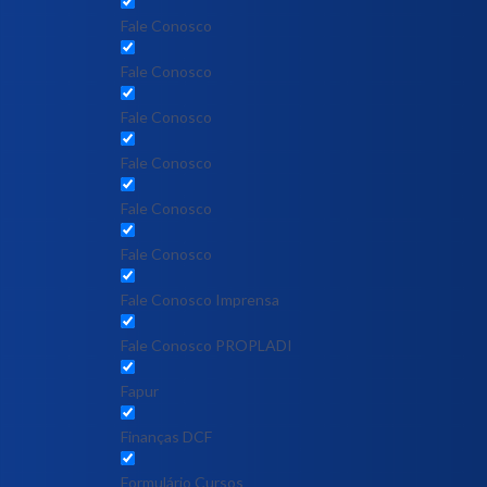
Fale Conosco
Fale Conosco
Fale Conosco
Fale Conosco
Fale Conosco
Fale Conosco
Fale Conosco Imprensa
Fale Conosco PROPLADI
Fapur
Finanças DCF
Formulário Cursos