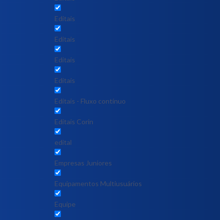
Editais
Editais
Editais
Editais
Editais - Fluxo contínuo
Editais Corin
edital
Empresas Juniores
Equipamentos Multiusuários
Equipe