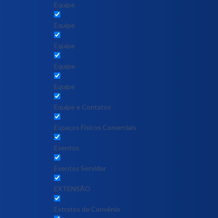
Equipe
Equipe
Equipe
Equipe
Equipe
Equipe e Contatos
Espaços Físicos Comerciais
Eventos
Eventos Servidor
EXTENSÃO
Extratos de Convênio