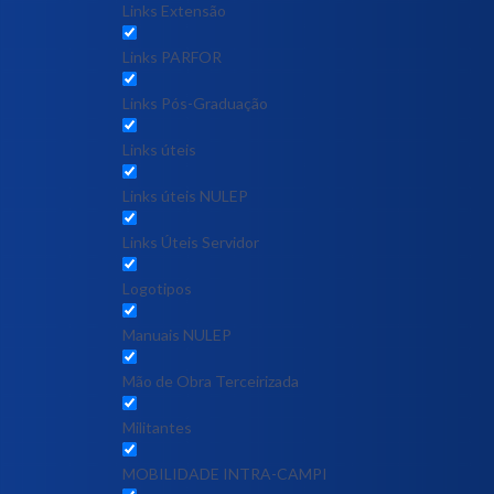
Links Extensão
Links PARFOR
Links Pós-Graduação
Links úteis
Links úteis NULEP
Links Úteis Servidor
Logotipos
Manuais NULEP
Mão de Obra Terceirizada
Militantes
MOBILIDADE INTRA-CAMPI