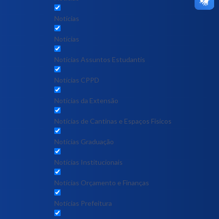
Notícias
Notícias
Notícias Assuntos Estudantis
Notícias CPPD
Notícias da Extensão
Notícias de Cantinas e Espaços Físicos
Notícias Graduação
Notícias Institucionais
Notícias Orçamento e Finanças
Notícias Prefeitura