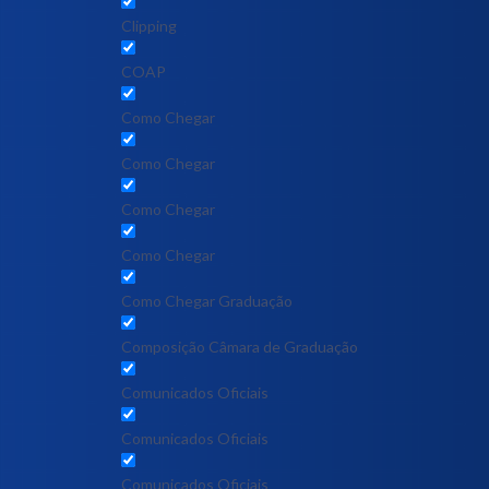
Clipping
COAP
Como Chegar
Como Chegar
Como Chegar
Como Chegar
Como Chegar Graduação
Composição Câmara de Graduação
Comunicados Oficiais
Comunicados Oficiais
Comunicados Oficiais