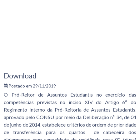
Download
Postado em 29/11/2019
O Pró-Reitor de Assuntos Estudantis no exercício das
competências previstas no inciso XIV do Artigo 6º do
Regimento Interno da Pró-Reitoria de Assuntos Estudantis,
aprovado pelo CONSU por meio da Deliberação nº 34, de 04
de junho de 2014, estabelece critérios de ordem de prioridade
de transferência para os quartos de cabeceira dos
alojamentos com capacidade de residência para 02 (duas)