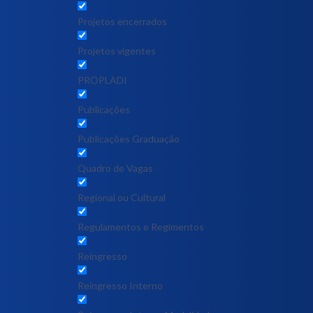
Projetos encerrados
Projetos vigentes
PROPLADI
Publicações
Publicações Graduação
Quadro de Vagas
Regional ou Cultural
Regulamentos e Regimentos
Reingresso
Reingresso Interno