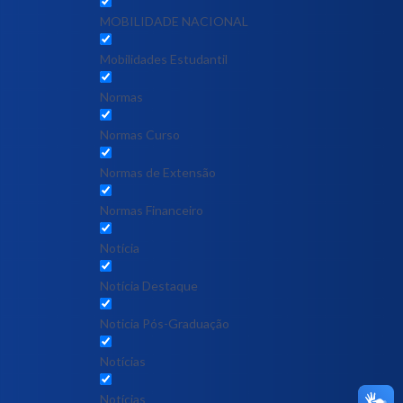
MOBILIDADE NACIONAL
Mobilidades Estudantil
Normas
Normas Curso
Normas de Extensão
Normas Financeiro
Notícia
Notícia Destaque
Noticia Pós-Graduação
Notícias
Notícias