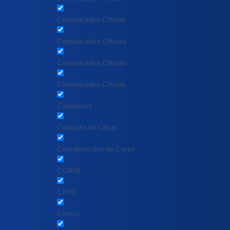
Comunicados Oficiais
Comunicados Oficiais
Comunicados Oficiais
Comunicados Oficiais
Concursos
Contrato de Obras
Coordenações de Curso
CORIN
CPPD
Cursos