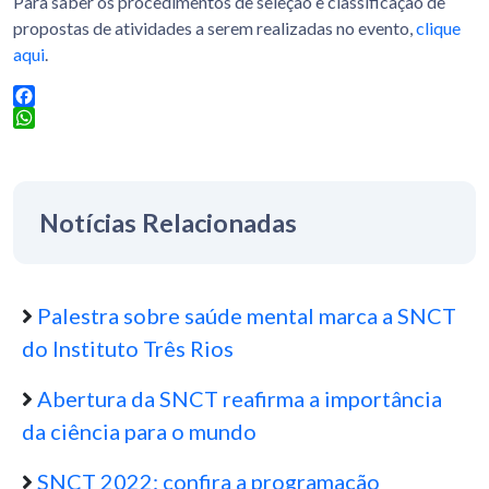
Para saber os procedimentos de seleção e classificação de
propostas de atividades a serem realizadas no evento,
clique
aqui
.
Facebook
WhatsApp
Notícias Relacionadas
Palestra sobre saúde mental marca a SNCT
do Instituto Três Rios
Abertura da SNCT reafirma a importância
da ciência para o mundo
SNCT 2022: confira a programação