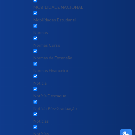
MOBILIDADE NACIONAL
Mobilidades Estudantil
Normas
Normas Curso
Normas de Extensão
Normas Financeiro
Notícia
Notícia Destaque
Noticia Pós-Graduação
Notícias
Notícias