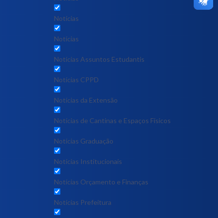
Notícias
Notícias
Notícias Assuntos Estudantis
Notícias CPPD
Notícias da Extensão
Notícias de Cantinas e Espaços Físicos
Notícias Graduação
Notícias Institucionais
Notícias Orçamento e Finanças
Notícias Prefeitura