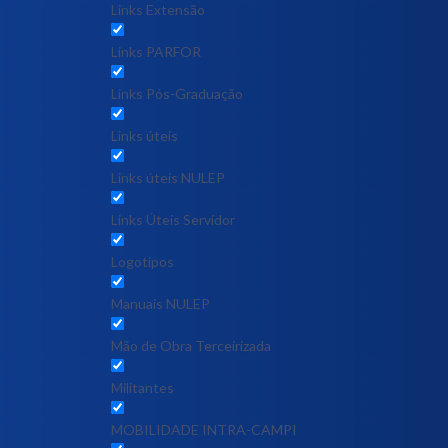
Links Extensão
Links PARFOR
Links Pós-Graduação
Links úteis
Links úteis NULEP
Links Úteis Servidor
Logotipos
Manuais NULEP
Mão de Obra Terceirizada
Militantes
MOBILIDADE INTRA-CAMPI