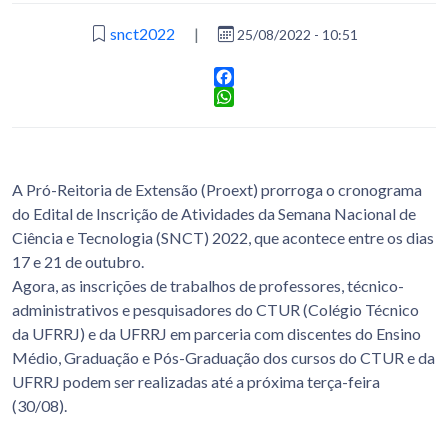
snct2022
|
25/08/2022 - 10:51
Facebook
WhatsApp
A Pró-Reitoria de Extensão (Proext) prorroga o cronograma
do Edital de Inscrição de Atividades da Semana Nacional de
Ciência e Tecnologia (SNCT) 2022, que acontece entre os dias
17 e 21 de outubro.
Agora, as inscrições de trabalhos de professores, técnico-
administrativos e pesquisadores do CTUR (Colégio Técnico
da UFRRJ) e da UFRRJ em parceria com discentes do Ensino
Médio, Graduação e Pós-Graduação dos cursos do CTUR e da
UFRRJ podem ser realizadas até a próxima terça-feira
(30/08).