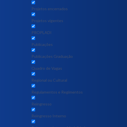
Projetos encerrados
Projetos vigentes
PROPLADI
Publicações
Publicações Graduação
Quadro de Vagas
Regional ou Cultural
Regulamentos e Regimentos
Reingresso
Reingresso Interno