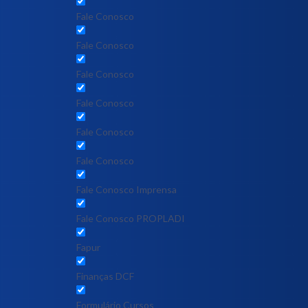
Fale Conosco
Fale Conosco
Fale Conosco
Fale Conosco
Fale Conosco
Fale Conosco
Fale Conosco Imprensa
Fale Conosco PROPLADI
Fapur
Finanças DCF
Formulário Cursos