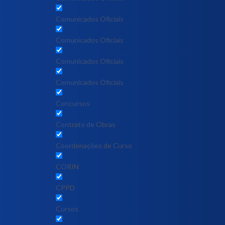
Comunicados Oficiais
Comunicados Oficiais
Comunicados Oficiais
Comunicados Oficiais
Concursos
Contrato de Obras
Coordenações de Curso
CORIN
CPPD
Cursos