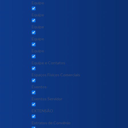
Equipe
Equipe
Equipe
Equipe
Equipe
Equipe e Contatos
Espaços Físicos Comerciais
Eventos
Eventos Servidor
EXTENSÃO
Extratos de Convênio