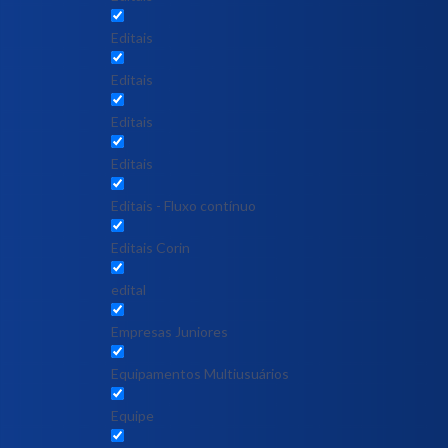
Editais
Editais
Editais
Editais
Editais - Fluxo contínuo
Editais Corin
edital
Empresas Juniores
Equipamentos Multiusuários
Equipe