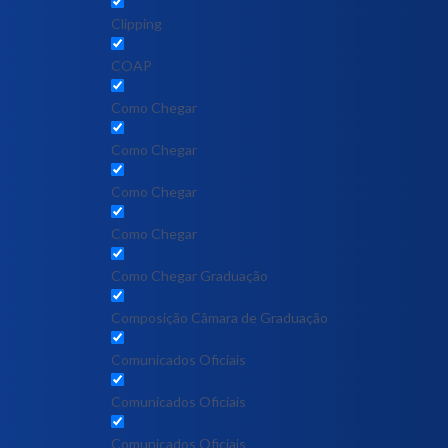
Clipping
COAP
Como Chegar
Como Chegar
Como Chegar
Como Chegar
Como Chegar Graduação
Composição Câmara de Graduação
Comunicados Oficiais
Comunicados Oficiais
Comunicados Oficiais