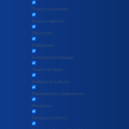
Projetos encerrados
Projetos vigentes
PROPLADI
Publicações
Publicações Graduação
Quadro de Vagas
Regional ou Cultural
Regulamentos e Regimentos
Reingresso
Reingresso Interno