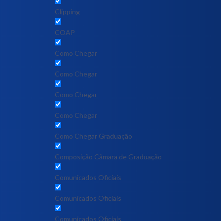
Clipping
COAP
Como Chegar
Como Chegar
Como Chegar
Como Chegar
Como Chegar Graduação
Composição Câmara de Graduação
Comunicados Oficiais
Comunicados Oficiais
Comunicados Oficiais