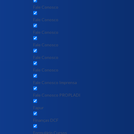
Fale Conosco
Fale Conosco
Fale Conosco
Fale Conosco
Fale Conosco
Fale Conosco
Fale Conosco Imprensa
Fale Conosco PROPLADI
Fapur
Finanças DCF
Formulário Cursos