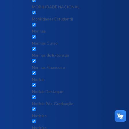
MOBILIDADE NACIONAL
Mobilidades Estudantil
Normas
Normas Curso
Normas de Extensão
Normas Financeiro
Notícia
Notícia Destaque
Noticia Pós-Graduação
Notícias
Notícias