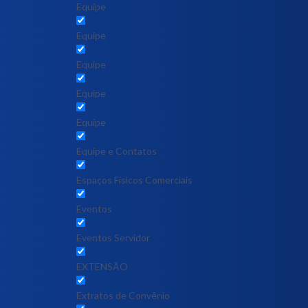
Equipe
Equipe
Equipe
Equipe
Equipe
Equipe e Contatos
Espaços Físicos Comerciais
Eventos
Eventos Servidor
EXTENSÃO
Extratos de Convênio