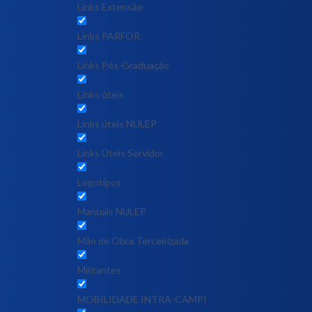
Links Extensão
Links PARFOR
Links Pós-Graduação
Links úteis
Links úteis NULEP
Links Úteis Servidor
Logotipos
Manuais NULEP
Mão de Obra Terceirizada
Militantes
MOBILIDADE INTRA-CAMPI