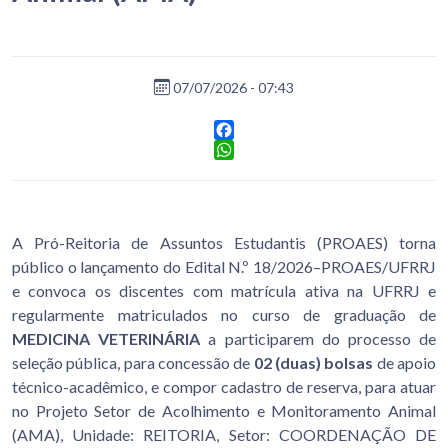
07/07/2026 - 07:43
Facebook
WhatsApp
A Pró-Reitoria de Assuntos Estudantis (PROAES) torna
público o lançamento do Edital N.º 18/2026–PROAES/UFRRJ
e convoca os discentes com matrícula ativa na UFRRJ e
regularmente matriculados no curso de graduação de
MEDICINA VETERINÁRIA
a participarem do processo de
seleção pública, para concessão de
02 (duas) bolsas
de apoio
técnico-acadêmico, e compor cadastro de reserva, para atuar
no Projeto Setor de Acolhimento e Monitoramento Animal
(AMA), Unidade: REITORIA, Setor: COORDENAÇÃO DE