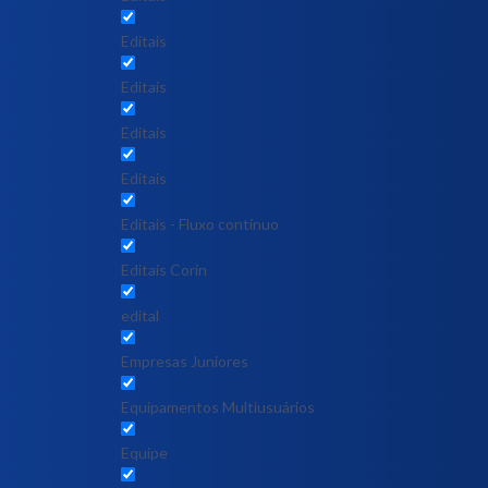
Editais
Editais
Editais
Editais
Editais - Fluxo contínuo
Editais Corin
edital
Empresas Juniores
Equipamentos Multiusuários
Equipe