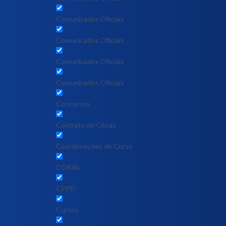
Comunicados Oficiais
Comunicados Oficiais
Comunicados Oficiais
Comunicados Oficiais
Concursos
Contrato de Obras
Coordenações de Curso
CORIN
CPPD
Cursos