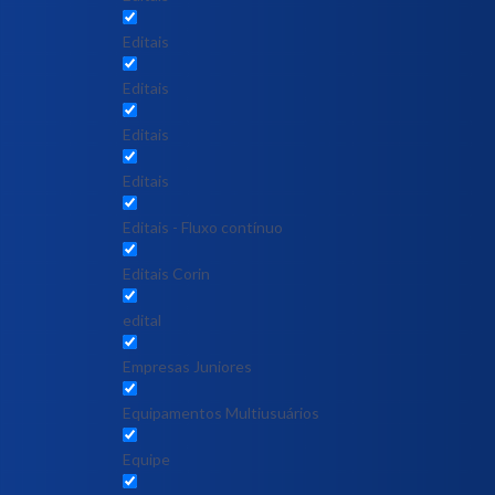
Editais
Editais
Editais
Editais
Editais - Fluxo contínuo
Editais Corin
edital
Empresas Juniores
Equipamentos Multiusuários
Equipe