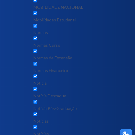
MOBILIDADE NACIONAL
Mobilidades Estudantil
Normas
Normas Curso
Normas de Extensão
Normas Financeiro
Notícia
Notícia Destaque
Noticia Pós-Graduação
Notícias
Notícias