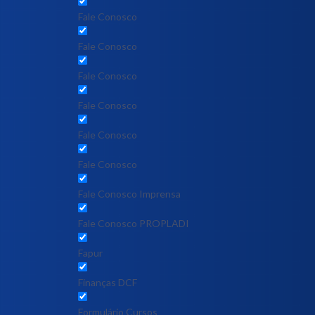
Fale Conosco
Fale Conosco
Fale Conosco
Fale Conosco
Fale Conosco
Fale Conosco
Fale Conosco Imprensa
Fale Conosco PROPLADI
Fapur
Finanças DCF
Formulário Cursos