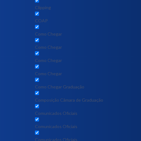
Clipping
COAP
Como Chegar
Como Chegar
Como Chegar
Como Chegar
Como Chegar Graduação
Composição Câmara de Graduação
Comunicados Oficiais
Comunicados Oficiais
Comunicados Oficiais