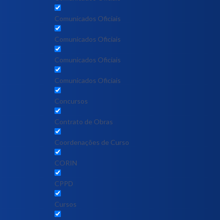
Comunicados Oficiais
Comunicados Oficiais
Comunicados Oficiais
Comunicados Oficiais
Concursos
Contrato de Obras
Coordenações de Curso
CORIN
CPPD
Cursos