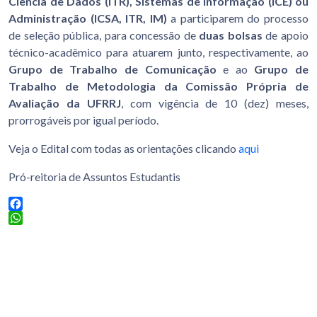
Ciência de Dados (ITR), Sistemas de Informação (ICE) ou
Administração (ICSA, ITR, IM)
a participarem do processo
de seleção pública, para concessão de
duas bolsas
de apoio
técnico-acadêmico para atuarem junto, respectivamente, ao
Grupo de Trabalho de Comunicação
e ao
Grupo de
Trabalho de Metodologia da Comissão Própria de
Avaliação da UFRRJ
, com vigência de 10 (dez) meses,
prorrogáveis por igual período.
Veja o Edital com todas as orientações clicando
aqui
Pró-reitoria de Assuntos Estudantis
Facebook
WhatsApp