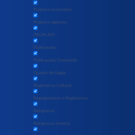
Projetos encerrados
Projetos vigentes
PROPLADI
Publicações
Publicações Graduação
Quadro de Vagas
Regional ou Cultural
Regulamentos e Regimentos
Reingresso
Reingresso Interno