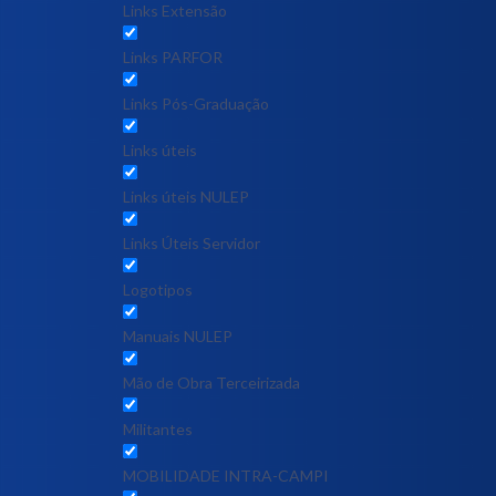
Links Extensão
Links PARFOR
Links Pós-Graduação
Links úteis
Links úteis NULEP
Links Úteis Servidor
Logotipos
Manuais NULEP
Mão de Obra Terceirizada
Militantes
MOBILIDADE INTRA-CAMPI