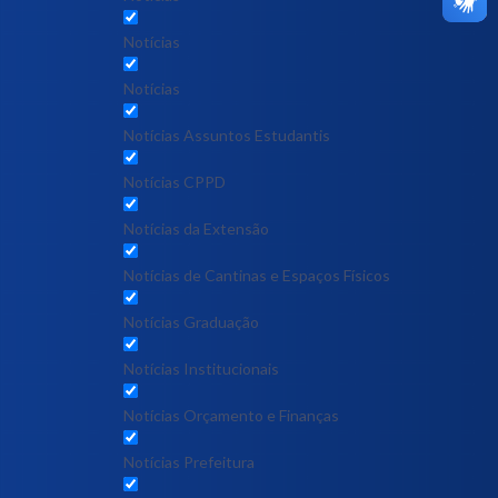
Notícias
Notícias
Notícias Assuntos Estudantis
Notícias CPPD
Notícias da Extensão
Notícias de Cantinas e Espaços Físicos
Notícias Graduação
Notícias Institucionais
Notícias Orçamento e Finanças
Notícias Prefeitura