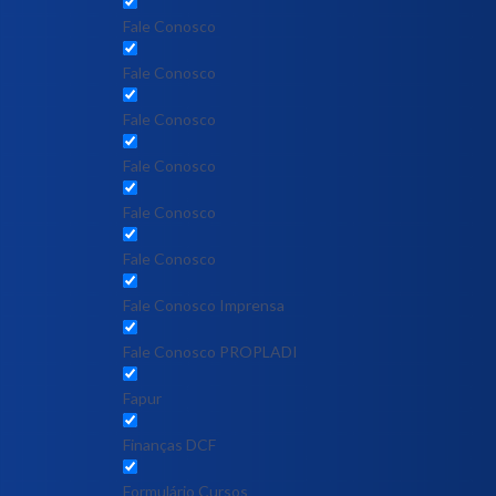
Fale Conosco
Fale Conosco
Fale Conosco
Fale Conosco
Fale Conosco
Fale Conosco
Fale Conosco Imprensa
Fale Conosco PROPLADI
Fapur
Finanças DCF
Formulário Cursos