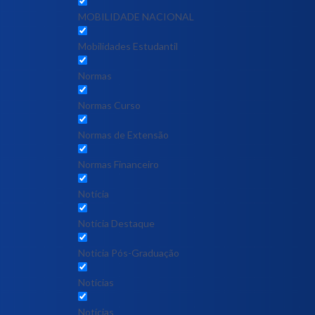
MOBILIDADE NACIONAL
Mobilidades Estudantil
Normas
Normas Curso
Normas de Extensão
Normas Financeiro
Notícia
Notícia Destaque
Noticia Pós-Graduação
Notícias
Notícias