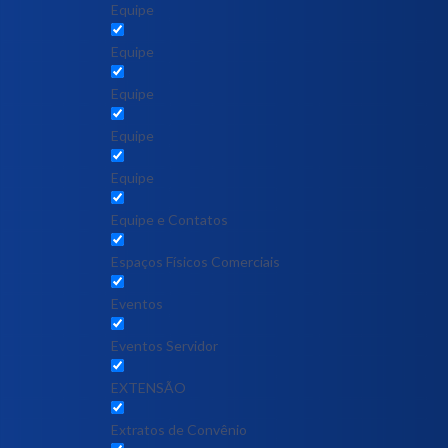
Equipe
Equipe
Equipe
Equipe
Equipe
Equipe e Contatos
Espaços Físicos Comerciais
Eventos
Eventos Servidor
EXTENSÃO
Extratos de Convênio