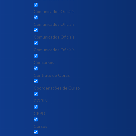
Comunicados Oficiais
Comunicados Oficiais
Comunicados Oficiais
Comunicados Oficiais
Concursos
Contrato de Obras
Coordenações de Curso
CORIN
CPPD
Cursos