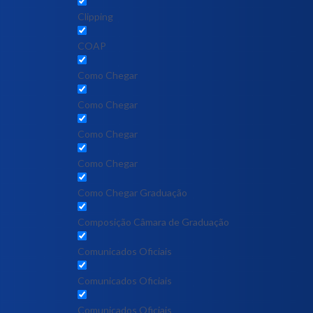
Clipping
COAP
Como Chegar
Como Chegar
Como Chegar
Como Chegar
Como Chegar Graduação
Composição Câmara de Graduação
Comunicados Oficiais
Comunicados Oficiais
Comunicados Oficiais