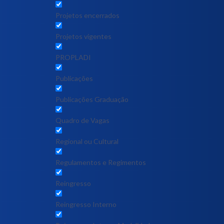
Projetos encerrados
Projetos vigentes
PROPLADI
Publicações
Publicações Graduação
Quadro de Vagas
Regional ou Cultural
Regulamentos e Regimentos
Reingresso
Reingresso Interno