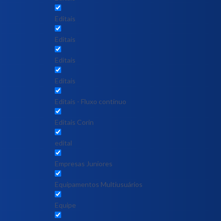
Editais
Editais
Editais
Editais
Editais - Fluxo contínuo
Editais Corin
edital
Empresas Juniores
Equipamentos Multiusuários
Equipe