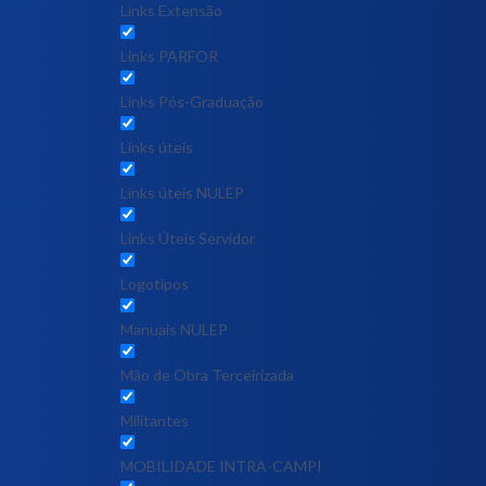
Links Extensão
Links PARFOR
Links Pós-Graduação
Links úteis
Links úteis NULEP
Links Úteis Servidor
Logotipos
Manuais NULEP
Mão de Obra Terceirizada
Militantes
MOBILIDADE INTRA-CAMPI