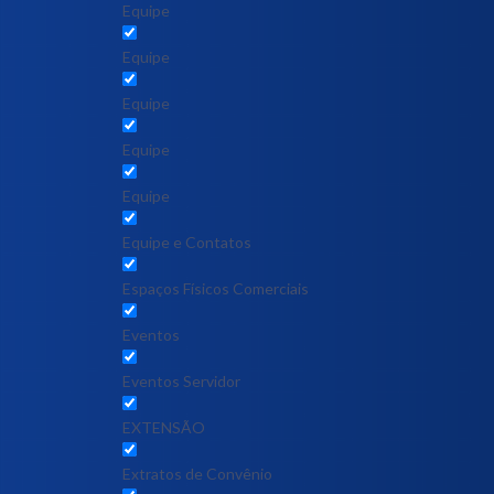
Equipe
Equipe
Equipe
Equipe
Equipe
Equipe e Contatos
Espaços Físicos Comerciais
Eventos
Eventos Servidor
EXTENSÃO
Extratos de Convênio