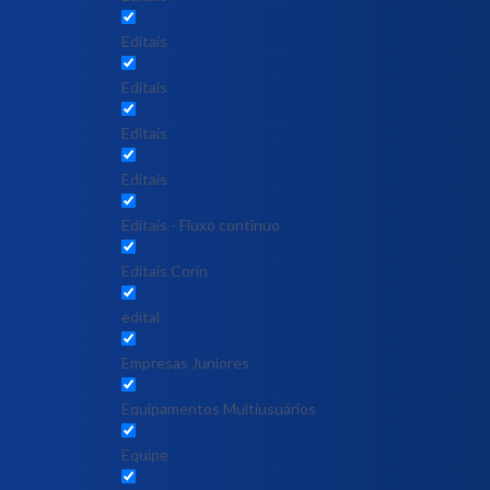
Editais
Editais
Editais
Editais
Editais - Fluxo contínuo
Editais Corin
edital
Empresas Juniores
Equipamentos Multiusuários
Equipe