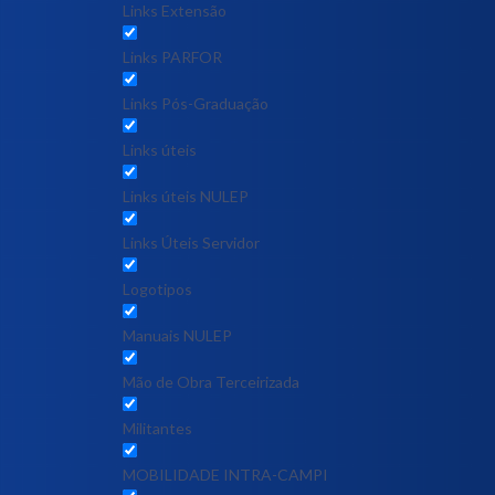
Links Extensão
Links PARFOR
Links Pós-Graduação
Links úteis
Links úteis NULEP
Links Úteis Servidor
Logotipos
Manuais NULEP
Mão de Obra Terceirizada
Militantes
MOBILIDADE INTRA-CAMPI