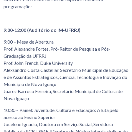
programação:
9:00-12:00 (Auditório do IM-UFRRJ)
9:00 – Mesa de Abertura
Prof. Alexandre Fortes, Pró-Reitor de Pesquisa e Pós-
Graduação da UFRRJ
Prof. John French, Duke University
Alexsandro Costa Castellar, Secretário Municipal de Educação
e de Assuntos Estratégicos, Ciência, Tecnologia e Inovação do
Município de Nova Iguaçu
Juarez Barroso Ferreira, Secretário Municipal de Cultura de
Nova Iguaçu
10:30 – Painel: Juventude, Cultura e Educação: A luta pelo
acesso ao Ensino Superior
Jocelene Ignacio, Doutora em Serviço Social, Servidora
Publica da PCRJ, SME, Membro do Núcleo Interdisciplinar de