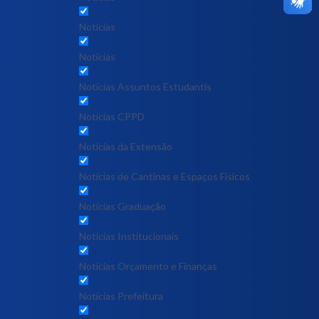
Notícias
Notícias
Notícias Assuntos Estudantis
Notícias CPPD
Notícias da Extensão
Notícias de Cantinas e Espaços Físicos
Notícias Graduação
Notícias Institucionais
Notícias Orçamento e Finanças
Notícias Prefeitura