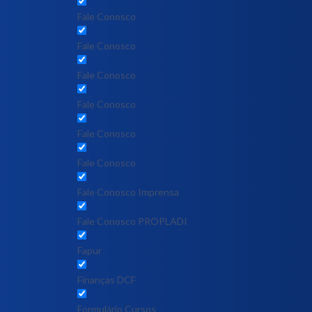
Fale Conosco
Fale Conosco
Fale Conosco
Fale Conosco
Fale Conosco
Fale Conosco
Fale Conosco Imprensa
Fale Conosco PROPLADI
Fapur
Finanças DCF
Formulário Cursos