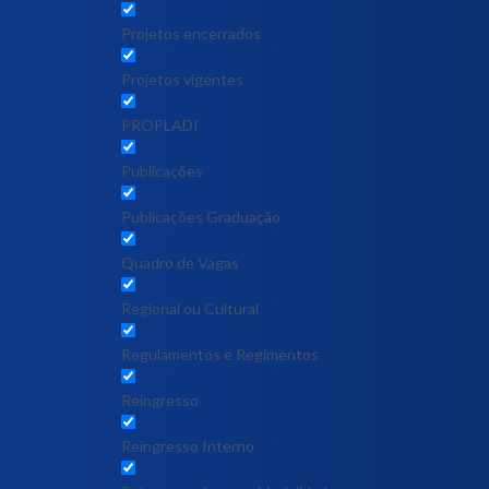
Projetos encerrados
Projetos vigentes
PROPLADI
Publicações
Publicações Graduação
Quadro de Vagas
Regional ou Cultural
Regulamentos e Regimentos
Reingresso
Reingresso Interno