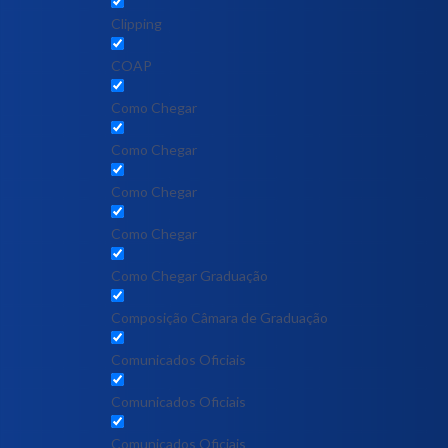
Clipping
COAP
Como Chegar
Como Chegar
Como Chegar
Como Chegar
Como Chegar Graduação
Composição Câmara de Graduação
Comunicados Oficiais
Comunicados Oficiais
Comunicados Oficiais