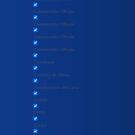
Comunicados Oficiais
Comunicados Oficiais
Comunicados Oficiais
Comunicados Oficiais
Concursos
Contrato de Obras
Coordenações de Curso
CORIN
CPPD
Cursos