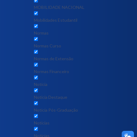
MOBILIDADE NACIONAL
Mobilidades Estudantil
Normas
Normas Curso
Normas de Extensão
Normas Financeiro
Notícia
Notícia Destaque
Noticia Pós-Graduação
Notícias
Notícias