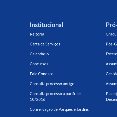
Institucional
Pró-
Reitoria
Gradu
Carta de Serviços
Pós-G
Calendário
Exten
Concursos
Assunt
Fale Conosco
Gestã
Consulta processo antigo
Assunt
Consulta processo a partir de
Planej
10/2016
Desen
Conservação de Parques e Jardins