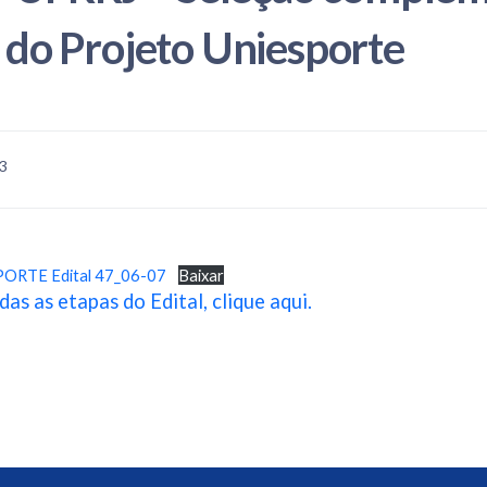
s do Projeto Uniesporte
33
ORTE Edital 47_06-07
Baixar
das as etapas do Edital, clique aqui.