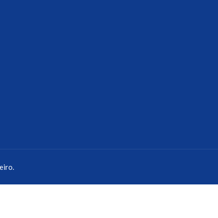
eiro.