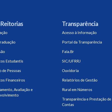
Reitorias
Transparência
ação
Acesso à Informação
raduação
Portal da Transparência
são
Fala.Br
os Estudantis
SIC/UFRRJ
o de Pessoas
Ouvidoria
os Financeiros
Relatórios de Gestão
amento, Avaliação e
Rural em Números
volvimento
Transparência e Prestação de
Contas