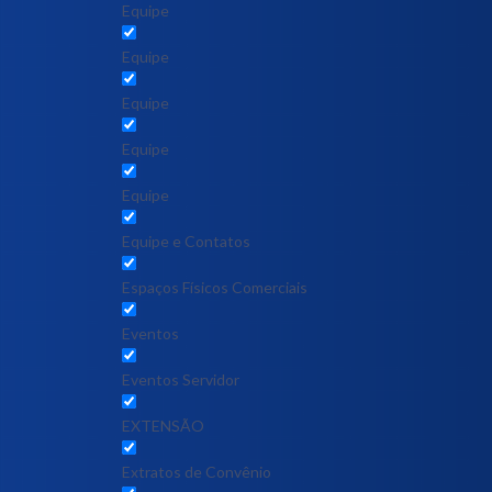
Equipe
Equipe
Equipe
Equipe
Equipe
Equipe e Contatos
Espaços Físicos Comerciais
Eventos
Eventos Servidor
EXTENSÃO
Extratos de Convênio