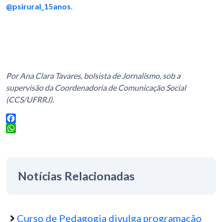
@psirural_15anos
.
Por Ana Clara Tavares, bolsista de Jornalismo, sob a
supervisão da Coordenadoria de Comunicação Social
(CCS/UFRRJ).
Facebook
WhatsApp
Notícias Relacionadas
Curso de Pedagogia divulga programação