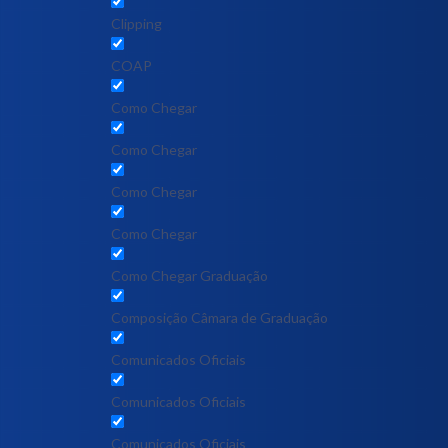
Clipping
COAP
Como Chegar
Como Chegar
Como Chegar
Como Chegar
Como Chegar Graduação
Composição Câmara de Graduação
Comunicados Oficiais
Comunicados Oficiais
Comunicados Oficiais