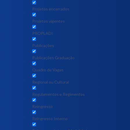
Projetos encerrados
Projetos vigentes
PROPLADI
Publicações
Publicações Graduação
Quadro de Vagas
Regional ou Cultural
Regulamentos e Regimentos
Reingresso
Reingresso Interno