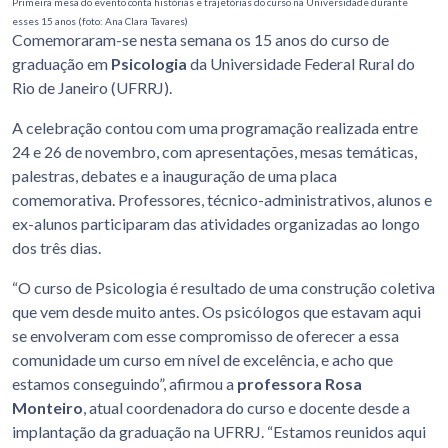
Primeira mesa do evento conta histórias e trajetórias do curso na Universidade durante
esses 15 anos (foto: Ana Clara
Tavares)
Comemoraram-se nesta semana os 15 anos do curso de
graduação em
Psicologia
da Universidade Federal Rural do
Rio de Janeiro (UFRRJ).
A celebração contou com uma programação realizada entre
24 e 26 de novembro, com apresentações, mesas temáticas,
palestras, debates e a inauguração de uma placa
comemorativa. Professores, técnico-administrativos, alunos e
ex-alunos participaram das atividades organizadas ao longo
dos três dias.
“O curso de Psicologia é resultado de uma construção coletiva
que vem desde muito antes. Os psicólogos que estavam aqui
se envolveram com esse compromisso de oferecer a essa
comunidade um curso em nível de excelência, e acho que
estamos conseguindo”, afirmou a
professora Rosa
Monteiro
, atual coordenadora do curso e docente desde a
implantação da graduação na UFRRJ. “Estamos reunidos aqui