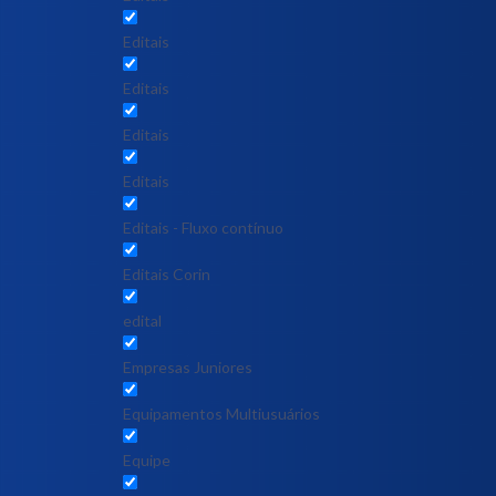
Editais
Editais
Editais
Editais
Editais - Fluxo contínuo
Editais Corin
edital
Empresas Juniores
Equipamentos Multiusuários
Equipe