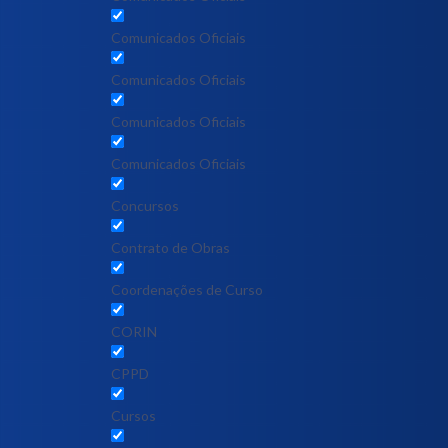
Comunicados Oficiais
Comunicados Oficiais
Comunicados Oficiais
Comunicados Oficiais
Concursos
Contrato de Obras
Coordenações de Curso
CORIN
CPPD
Cursos