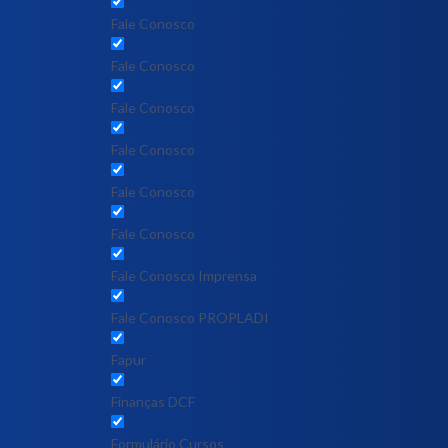
Fale Conosco
Fale Conosco
Fale Conosco
Fale Conosco
Fale Conosco
Fale Conosco
Fale Conosco Imprensa
Fale Conosco PROPLADI
Fapur
Finanças DCF
Formulário Cursos