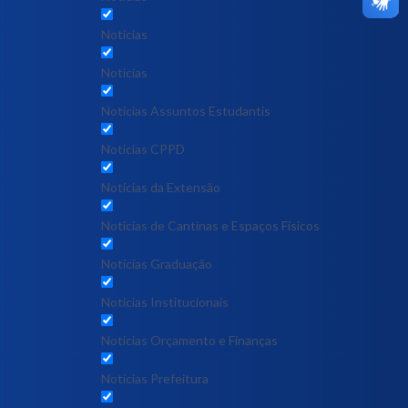
Notícias
Notícias
Notícias Assuntos Estudantis
Notícias CPPD
Notícias da Extensão
Notícias de Cantinas e Espaços Físicos
Notícias Graduação
Notícias Institucionais
Notícias Orçamento e Finanças
Notícias Prefeitura