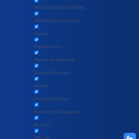
MOBILIDADE NACIONAL
Mobilidades Estudantil
Normas
Normas Curso
Normas de Extensão
Normas Financeiro
Notícia
Notícia Destaque
Noticia Pós-Graduação
Notícias
Notícias