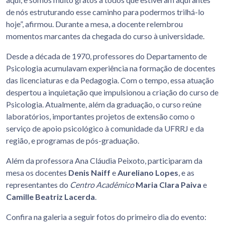
de nós estruturando esse caminho para podermos trilhá-lo
hoje”, afirmou. Durante a mesa, a docente relembrou
momentos marcantes da chegada do curso à universidade.
Desde a década de 1970, professores do Departamento de
Psicologia acumulavam experiência na formação de docentes
das licenciaturas e da Pedagogia. Com o tempo, essa atuação
despertou a inquietação que impulsionou a criação do curso de
Psicologia. Atualmente, além da graduação, o curso reúne
laboratórios, importantes projetos de extensão como o
serviço de apoio psicológico à comunidade da UFRRJ e da
região, e programas de pós-graduação.
Além da professora Ana Cláudia Peixoto, participaram da
mesa os docentes
Denis Naiff
e
Aureliano Lopes
, e as
representantes do
Centro Acadêmico
Maria Clara Paiva
e
Camille Beatriz Lacerda
.
Confira na galeria a seguir fotos do primeiro dia do evento: