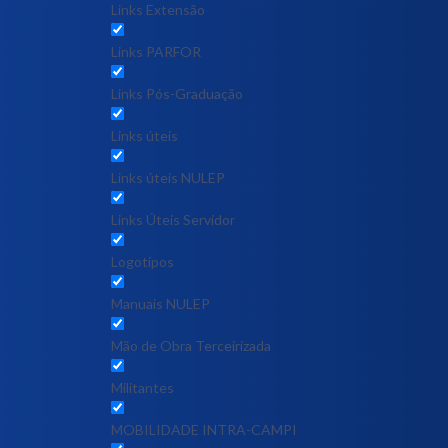
Links Extensão
Links PARFOR
Links Pós-Graduação
Links úteis
Links úteis NULEP
Links Úteis Servidor
Logotipos
Manuais NULEP
Mão de Obra Terceirizada
Militantes
MOBILIDADE INTRA-CAMPI