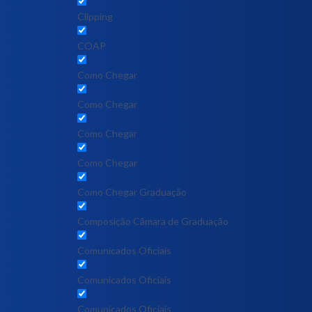
Clipping
COAP
Como Chegar
Como Chegar
Como Chegar
Como Chegar
Como Chegar Graduação
Composição Câmara de Graduação
Comunicados Oficiais
Comunicados Oficiais
Comunicados Oficiais