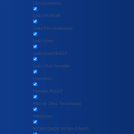
Links Extensão
Links PARFOR
Links Pós-Graduação
Links úteis
Links úteis NULEP
Links Úteis Servidor
Logotipos
Manuais NULEP
Mão de Obra Terceirizada
Militantes
MOBILIDADE INTRA-CAMPI