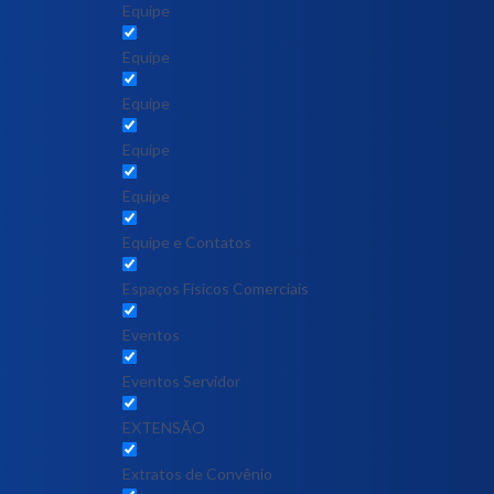
Equipe
Equipe
Equipe
Equipe
Equipe
Equipe e Contatos
Espaços Físicos Comerciais
Eventos
Eventos Servidor
EXTENSÃO
Extratos de Convênio