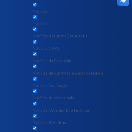
Notícias
Notícias
Notícias Assuntos Estudantis
Notícias CPPD
Notícias da Extensão
Notícias de Cantinas e Espaços Físicos
Notícias Graduação
Notícias Institucionais
Notícias Orçamento e Finanças
Notícias Prefeitura