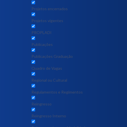
Projetos encerrados
Projetos vigentes
PROPLADI
Publicações
Publicações Graduação
Quadro de Vagas
Regional ou Cultural
Regulamentos e Regimentos
Reingresso
Reingresso Interno