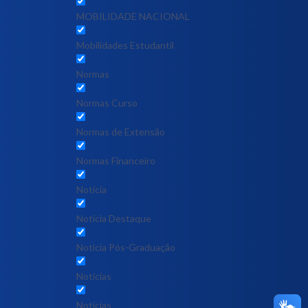
MOBILIDADE NACIONAL
Mobilidades Estudantil
Normas
Normas Curso
Normas de Extensão
Normas Financeiro
Notícia
Notícia Destaque
Noticia Pós-Graduação
Notícias
Notícias