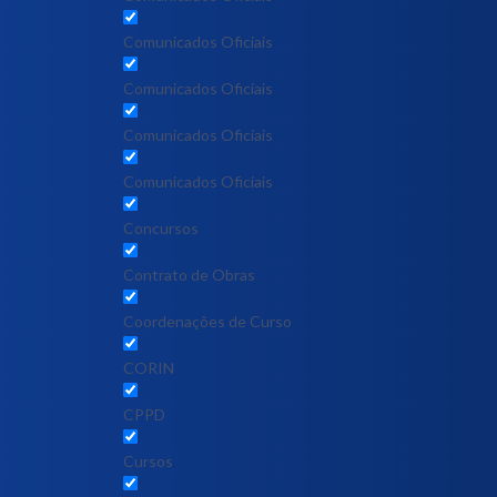
Comunicados Oficiais
Comunicados Oficiais
Comunicados Oficiais
Comunicados Oficiais
Concursos
Contrato de Obras
Coordenações de Curso
CORIN
CPPD
Cursos