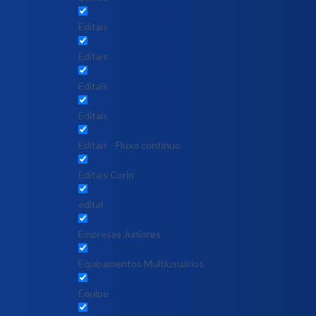
Editais
Editais
Editais
Editais
Editais - Fluxo contínuo
Editais Corin
edital
Empresas Juniores
Equipamentos Multiusuários
Equipe