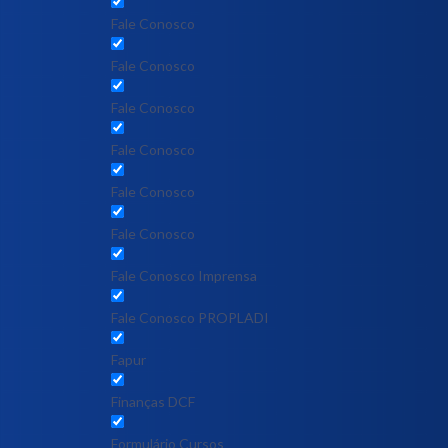
Fale Conosco
Fale Conosco
Fale Conosco
Fale Conosco
Fale Conosco
Fale Conosco
Fale Conosco Imprensa
Fale Conosco PROPLADI
Fapur
Finanças DCF
Formulário Cursos