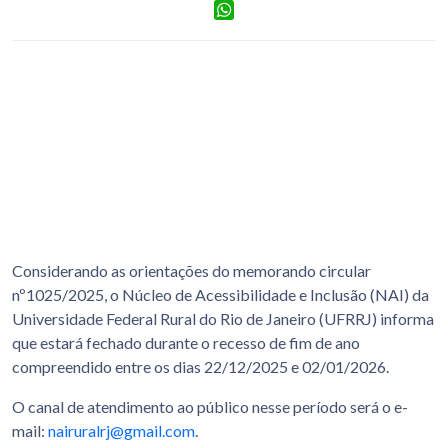
Facebook
WhatsApp
Considerando as orientações do memorando circular
nº1025/2025, o Núcleo de Acessibilidade e Inclusão (NAI) da
Universidade Federal Rural do Rio de Janeiro (UFRRJ) informa
que estará fechado durante o recesso de fim de ano
compreendido entre os dias 22/12/2025 e 02/01/2026.
O canal de atendimento ao público nesse período será o e-
mail:
nairuralrj@gmail.com
.