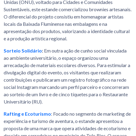
Unidas (ONU), voltado para Cidades e Comunidades
Sustentáveis, este estande comercializou brownies artesanais.
O diferencial do projeto consistiu em homenagear artistas
locais da Baixada Fluminense nas embalagens e na
apresentação dos produtos, valorizando a identidade cultural
e a produção artística regional.
Sorteio Solidário
:
Em outra ação de cunho social vinculada
ao ambiente universitário, o espaço organizou uma
arrecadação de materiais escolares diversos. Para estimular a
divulgação digital do evento, os visitantes que realizaram
contribuições e publicaram um registro fotográfico na rede
social Instagram marcando um perfil parceiro e concorreram
ao sorteio de um livro e de cinco tíquetes para o Restaurante
Universitário (RU).
Rafting e Ecoturismo
: Focado no segmento de marketing de
experiência e turismo de aventura, o estande apresentou a
proposta de uma marca que opera atividades de ecoturismo e
descida em corredeiras no município de Três Rios. O espaço