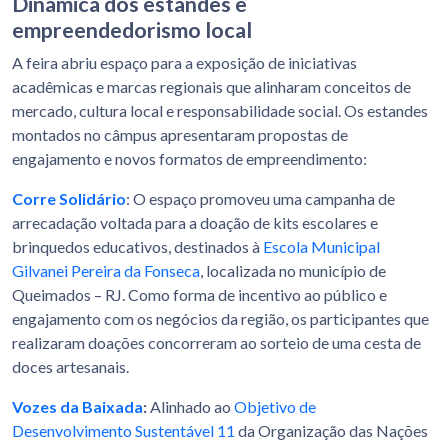
Dinâmica dos estandes e
empreendedorismo local
A feira abriu espaço para a exposição de iniciativas
acadêmicas e marcas regionais que alinharam conceitos de
mercado, cultura local e responsabilidade social. Os estandes
montados no câmpus apresentaram propostas de
engajamento e novos formatos de empreendimento:
Corre Solidário
: O espaço promoveu uma campanha de
arrecadação voltada para a doação de kits escolares e
brinquedos educativos, destinados à
Escola Municipal
Gilvanei Pereira da Fonseca
, localizada no município de
Queimados – RJ. Como forma de incentivo ao público e
engajamento com os negócios da região, os participantes que
realizaram doações concorreram ao sorteio de uma cesta de
doces artesanais.
Vozes da Baixada
:
Alinhado ao
Objetivo de
Desenvolvimento Sustentável 11
da Organização das Nações