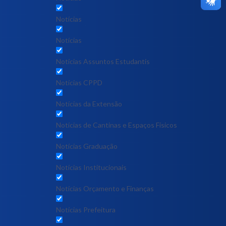
Notícias
Notícias
Notícias Assuntos Estudantis
Notícias CPPD
Notícias da Extensão
Notícias de Cantinas e Espaços Físicos
Notícias Graduação
Notícias Institucionais
Notícias Orçamento e Finanças
Notícias Prefeitura