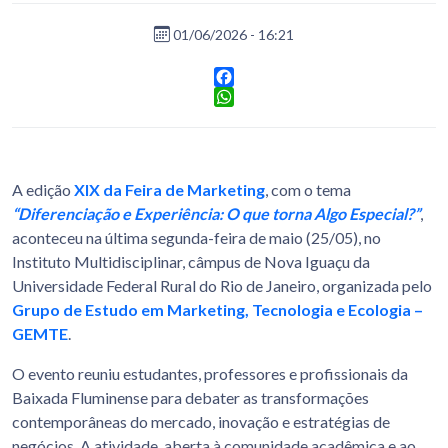
01/06/2026 - 16:21
Facebook
WhatsApp
A edição
XIX da Feira de Marketing
, com o tema
“Diferenciação e Experiência: O que torna Algo Especial?”
,
aconteceu na última segunda-feira de maio (25/05), no
Instituto Multidisciplinar, câmpus de Nova Iguaçu da
Universidade Federal Rural do Rio de Janeiro, organizada pelo
Grupo de Estudo em Marketing, Tecnologia e Ecologia –
GEMTE
.
O evento reuniu estudantes, professores e profissionais da
Baixada Fluminense para debater as transformações
contemporâneas do mercado, inovação e estratégias de
negócios. A atividade, aberta à comunidade acadêmica e ao