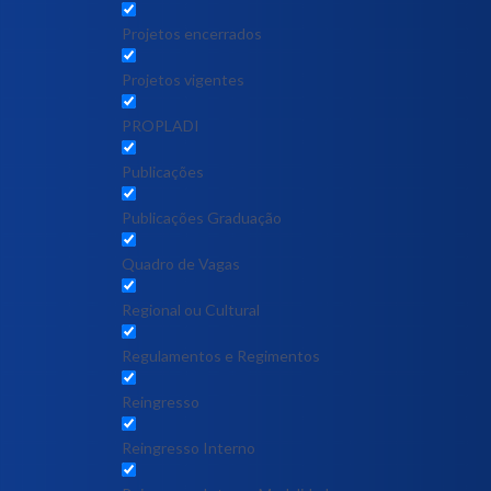
Projetos encerrados
Projetos vigentes
PROPLADI
Publicações
Publicações Graduação
Quadro de Vagas
Regional ou Cultural
Regulamentos e Regimentos
Reingresso
Reingresso Interno