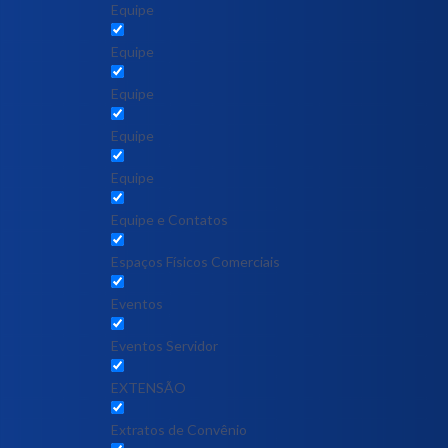
Equipe
Equipe
Equipe
Equipe
Equipe
Equipe e Contatos
Espaços Físicos Comerciais
Eventos
Eventos Servidor
EXTENSÃO
Extratos de Convênio