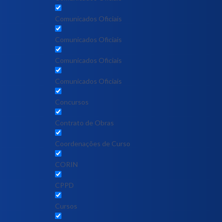
Comunicados Oficiais
Comunicados Oficiais
Comunicados Oficiais
Comunicados Oficiais
Concursos
Contrato de Obras
Coordenações de Curso
CORIN
CPPD
Cursos