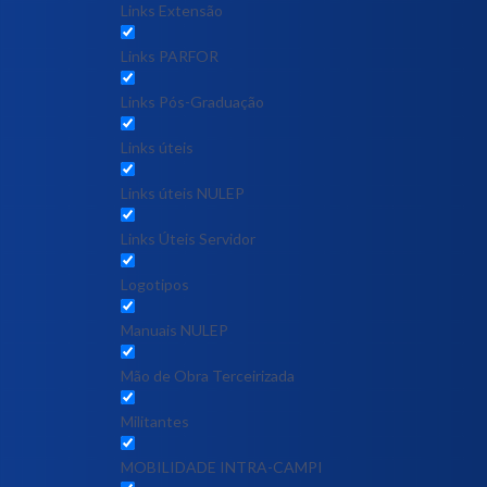
Links Extensão
Links PARFOR
Links Pós-Graduação
Links úteis
Links úteis NULEP
Links Úteis Servidor
Logotipos
Manuais NULEP
Mão de Obra Terceirizada
Militantes
MOBILIDADE INTRA-CAMPI