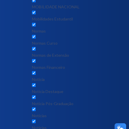
MOBILIDADE NACIONAL
Mobilidades Estudantil
Normas
Normas Curso
Normas de Extensão
Normas Financeiro
Notícia
Notícia Destaque
Noticia Pós-Graduação
Notícias
Notícias