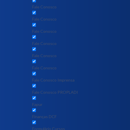
Fale Conosco
Fale Conosco
Fale Conosco
Fale Conosco
Fale Conosco
Fale Conosco
Fale Conosco Imprensa
Fale Conosco PROPLADI
Fapur
Finanças DCF
Formulário Cursos