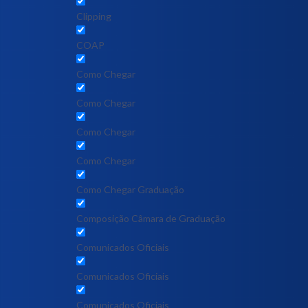
Clipping
COAP
Como Chegar
Como Chegar
Como Chegar
Como Chegar
Como Chegar Graduação
Composição Câmara de Graduação
Comunicados Oficiais
Comunicados Oficiais
Comunicados Oficiais