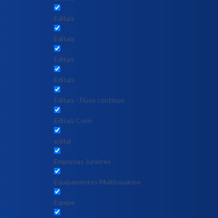
Editais
Editais
Editais
Editais
Editais - Fluxo contínuo
Editais Corin
edital
Empresas Juniores
Equipamentos Multiusuários
Equipe