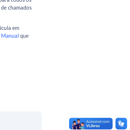
a de chamados
rícula em
.
Manual
que