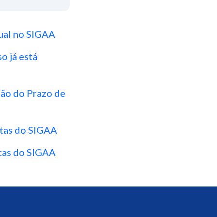
tual no SIGAA
o já está
ção do Prazo de
ntas do SIGAA
tas do SIGAA