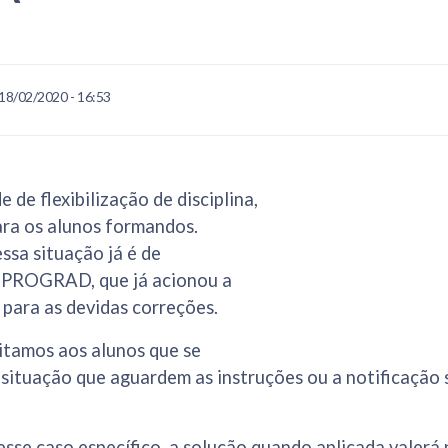
18/02/2020 - 16:53
e de flexibilização de disciplina,
ara os alunos formandos.
ssa situação já é de
 PROGRAD, que já acionou a
ara as devidas correções.
itamos aos alunos que se
situação que aguardem as instruções ou a notificação 
se caso específico, a solução quando aplicada valerá 