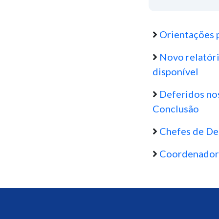
Orientações p
Novo relatóri
disponível
Deferidos no
Conclusão
Chefes de De
Coordenadore