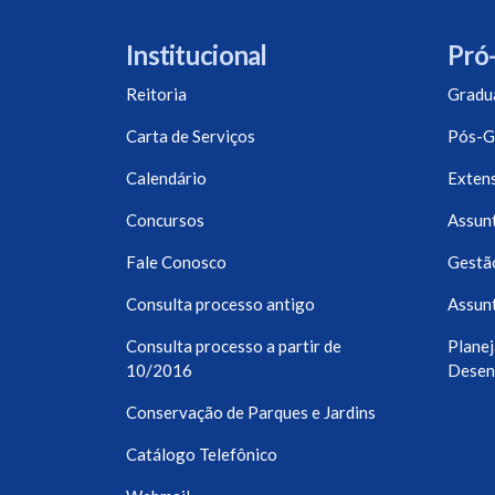
Institucional
Pró-
Reitoria
Gradu
Carta de Serviços
Pós-G
Calendário
Exten
Concursos
Assunt
Fale Conosco
Gestã
Consulta processo antigo
Assunt
Consulta processo a partir de
Planej
10/2016
Desen
Conservação de Parques e Jardins
Catálogo Telefônico