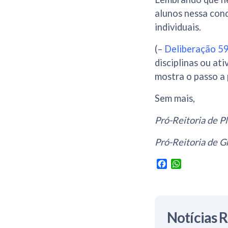
alunos nessa con
individuais.
(–
Deliberação 5
disciplinas ou a
mostra o passo a 
Sem mais,
Pró-Reitoria de P
Pró-Reitoria de G
Facebook
WhatsApp
Notícias 