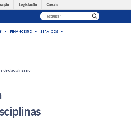
mação
Legislação
Canais
S
FINANCEIRO
SERVIÇOS
s de disciplinas no
a
sciplinas