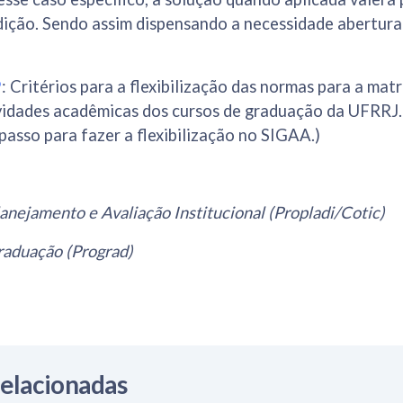
dição. Sendo assim dispensando a necessidade abertur
9
: Critérios para a flexibilização das normas para a mat
tividades acadêmicas dos cursos de graduação da UFRRJ
passo para fazer a flexibilização no SIGAA.)
lanejamento e Avaliação Institucional (Propladi/Cotic)
raduação (Prograd)
Relacionadas