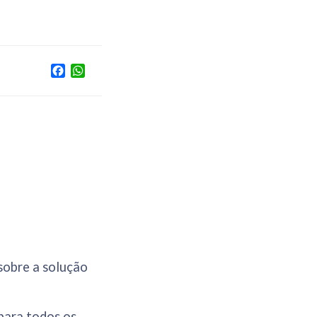
Facebook
WhatsApp
sobre a solução
para todos os