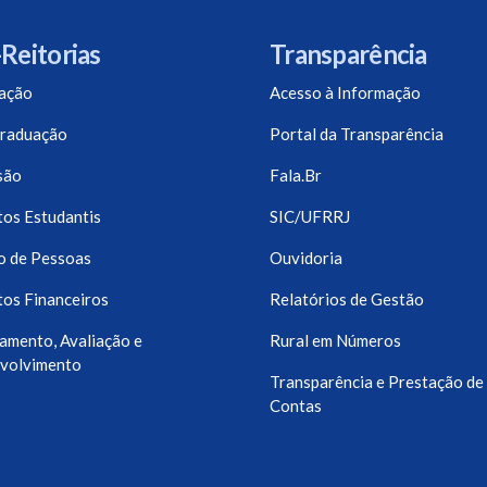
Reitorias
Transparência
ação
Acesso à Informação
raduação
Portal da Transparência
são
Fala.Br
os Estudantis
SIC/UFRRJ
o de Pessoas
Ouvidoria
os Financeiros
Relatórios de Gestão
amento, Avaliação e
Rural em Números
volvimento
Transparência e Prestação de
Contas