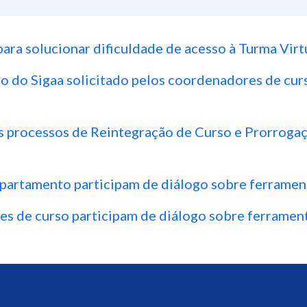
ara solucionar dificuldade de acesso à Turma Vir
o do Sigaa solicitado pelos coordenadores de curs
s processos de Reintegração de Curso e Prorroga
partamento participam de diálogo sobre ferrame
s de curso participam de diálogo sobre ferramen