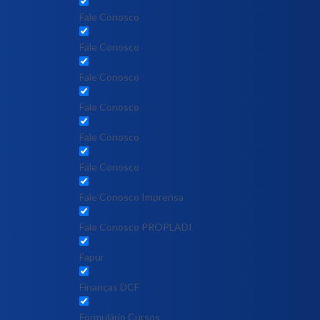
Fale Conosco
Fale Conosco
Fale Conosco
Fale Conosco
Fale Conosco
Fale Conosco
Fale Conosco Imprensa
Fale Conosco PROPLADI
Fapur
Finanças DCF
Formulário Cursos