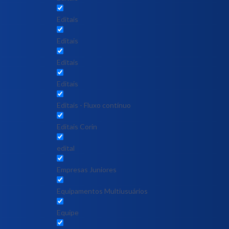
Editais
Editais
Editais
Editais
Editais - Fluxo contínuo
Editais Corin
edital
Empresas Juniores
Equipamentos Multiusuários
Equipe