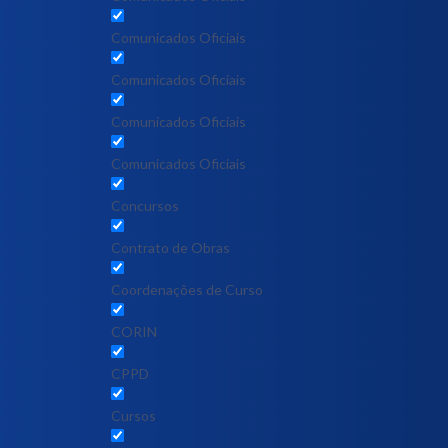
Comunicados Oficiais
Comunicados Oficiais
Comunicados Oficiais
Comunicados Oficiais
Concursos
Contrato de Obras
Coordenações de Curso
CORIN
CPPD
Cursos