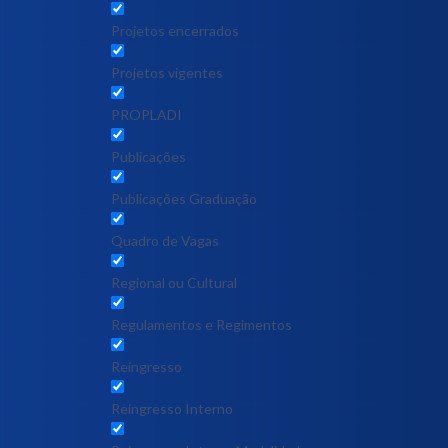
Projetos encerrados
Projetos vigentes
PROPLADI
Publicações
Publicações Graduação
Quadro de Vagas
Regional ou Cultural
Regulamentos e Regimentos
Reingresso
Reingresso Interno