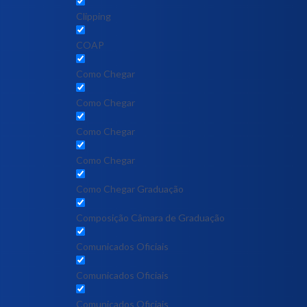
Clipping
COAP
Como Chegar
Como Chegar
Como Chegar
Como Chegar
Como Chegar Graduação
Composição Câmara de Graduação
Comunicados Oficiais
Comunicados Oficiais
Comunicados Oficiais