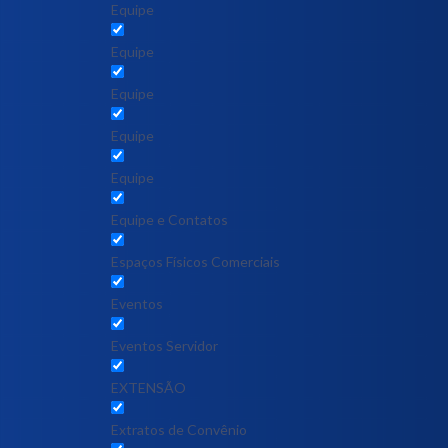
Equipe
Equipe
Equipe
Equipe
Equipe
Equipe e Contatos
Espaços Físicos Comerciais
Eventos
Eventos Servidor
EXTENSÃO
Extratos de Convênio