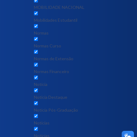
MOBILIDADE NACIONAL
Mobilidades Estudantil
Normas
Normas Curso
Normas de Extensão
Normas Financeiro
Notícia
Notícia Destaque
Noticia Pós-Graduação
Notícias
Notícias