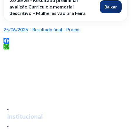
23/06/26 – Resultado preliminar
avalição Curriculo e memorial
Baixar
descritivo – Mulheres vão pra Feira
25/06/2026 – Resultado final – Proext
Facebook
WhatsApp
Institucional