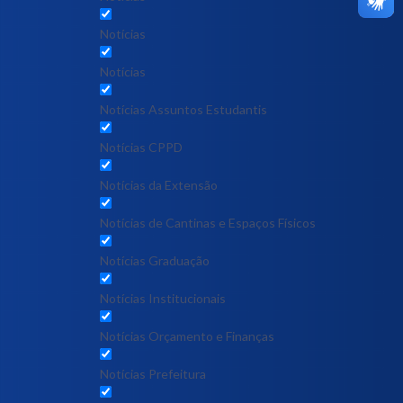
Notícias
Notícias
Notícias Assuntos Estudantis
Notícias CPPD
Notícias da Extensão
Notícias de Cantinas e Espaços Físicos
Notícias Graduação
Notícias Institucionais
Notícias Orçamento e Finanças
Notícias Prefeitura