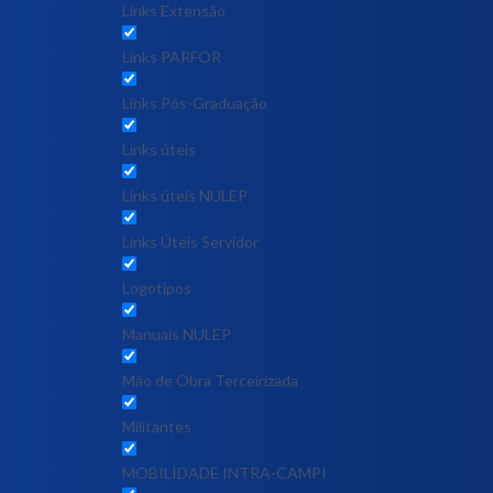
Links Extensão
Links PARFOR
Links Pós-Graduação
Links úteis
Links úteis NULEP
Links Úteis Servidor
Logotipos
Manuais NULEP
Mão de Obra Terceirizada
Militantes
MOBILIDADE INTRA-CAMPI