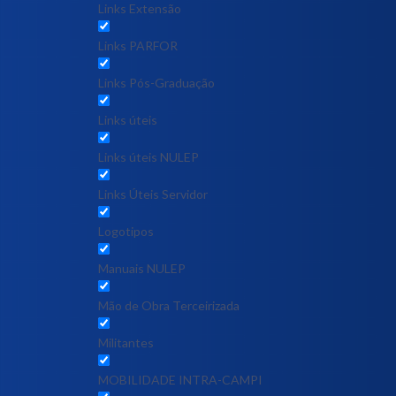
Links Extensão
Links PARFOR
Links Pós-Graduação
Links úteis
Links úteis NULEP
Links Úteis Servidor
Logotipos
Manuais NULEP
Mão de Obra Terceirizada
Militantes
MOBILIDADE INTRA-CAMPI