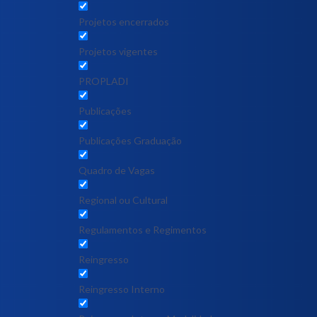
Projetos encerrados
Projetos vigentes
PROPLADI
Publicações
Publicações Graduação
Quadro de Vagas
Regional ou Cultural
Regulamentos e Regimentos
Reingresso
Reingresso Interno