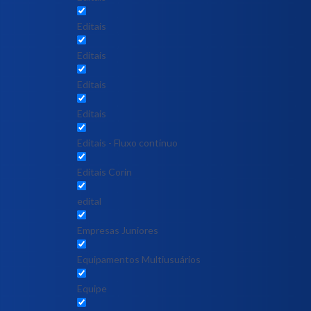
Editais
Editais
Editais
Editais
Editais - Fluxo contínuo
Editais Corin
edital
Empresas Juniores
Equipamentos Multiusuários
Equipe