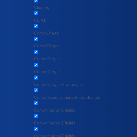
Clipping
COAP
Como Chegar
Como Chegar
Como Chegar
Como Chegar
Como Chegar Graduação
Composição Câmara de Graduação
Comunicados Oficiais
Comunicados Oficiais
Comunicados Oficiais