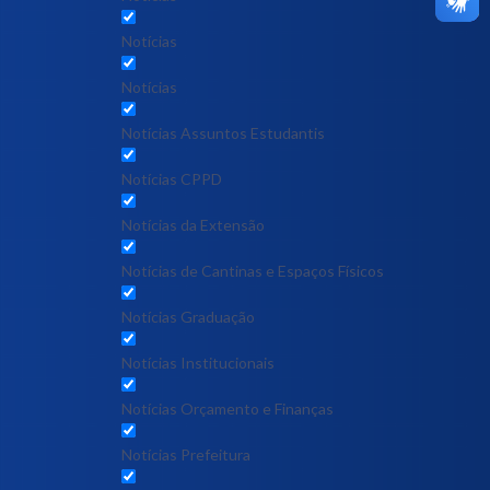
Notícias
Notícias
Notícias Assuntos Estudantis
Notícias CPPD
Notícias da Extensão
Notícias de Cantinas e Espaços Físicos
Notícias Graduação
Notícias Institucionais
Notícias Orçamento e Finanças
Notícias Prefeitura