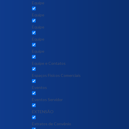
Equipe
Equipe
Equipe
Equipe
Equipe
Equipe e Contatos
Espaços Físicos Comerciais
Eventos
Eventos Servidor
EXTENSÃO
Extratos de Convênio