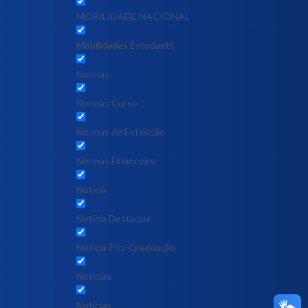
MOBILIDADE NACIONAL
Mobilidades Estudantil
Normas
Normas Curso
Normas de Extensão
Normas Financeiro
Notícia
Notícia Destaque
Noticia Pós-Graduação
Notícias
Notícias