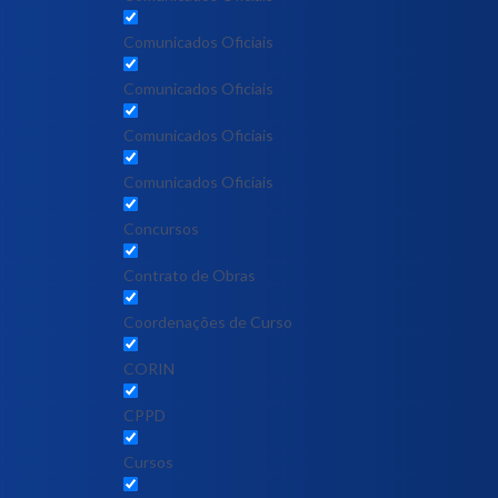
Comunicados Oficiais
Comunicados Oficiais
Comunicados Oficiais
Comunicados Oficiais
Concursos
Contrato de Obras
Coordenações de Curso
CORIN
CPPD
Cursos