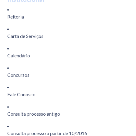
Reitoria
Carta de Serviços
Calendário
Concursos
Fale Conosco
Consulta processo antigo
Consulta processo a partir de 10/2016