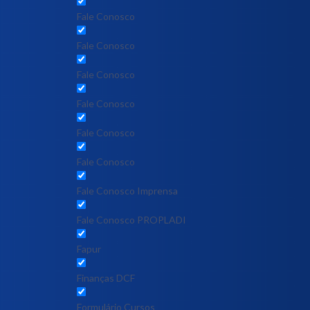
Fale Conosco
Fale Conosco
Fale Conosco
Fale Conosco
Fale Conosco
Fale Conosco
Fale Conosco Imprensa
Fale Conosco PROPLADI
Fapur
Finanças DCF
Formulário Cursos