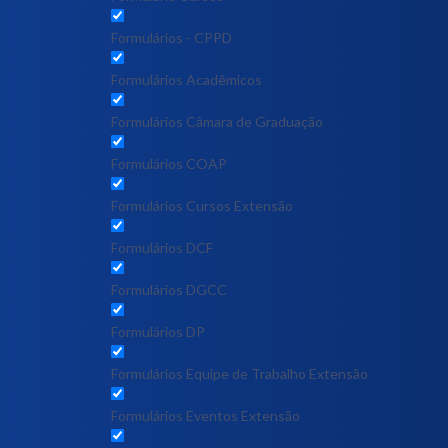
Formulários - CPPD
Formulários Acadêmicos
Formulários Câmara de Graduação
Formulários COAP
Formulários Cursos Extensão
Formulários DCF
Formulários DGCC
Formulários DP
Formulários Equipe de Trabalho Extensão
Formulários Eventos Extensão