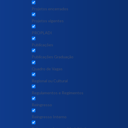
Projetos encerrados
Projetos vigentes
PROPLADI
Publicações
Publicações Graduação
Quadro de Vagas
Regional ou Cultural
Regulamentos e Regimentos
Reingresso
Reingresso Interno