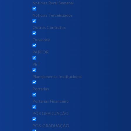
Notícias Rural Semanal
Notícias Terceirizados
Outros Contratos
Ouvidoria
PARFOR
PET
Planejamento Institucional
Portarias
Portarias Financeiro
PÓS GRADUAÇÃO
PÓS-GRADUAÇÃO