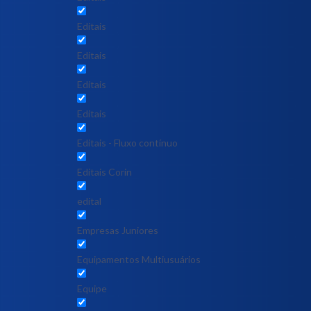
Editais
Editais
Editais
Editais
Editais - Fluxo contínuo
Editais Corin
edital
Empresas Juniores
Equipamentos Multiusuários
Equipe