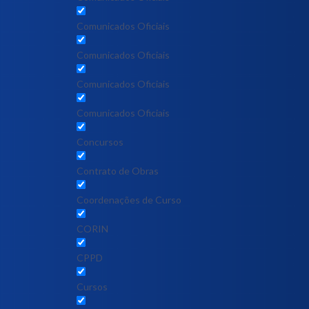
Comunicados Oficiais
Comunicados Oficiais
Comunicados Oficiais
Comunicados Oficiais
Concursos
Contrato de Obras
Coordenações de Curso
CORIN
CPPD
Cursos