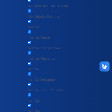
MOBILIDADE NACIONAL
Mobilidades Estudantil
Normas
Normas Curso
Normas de Extensão
Normas Financeiro
Notícia
Notícia Destaque
Noticia Pós-Graduação
Notícias
Notícias