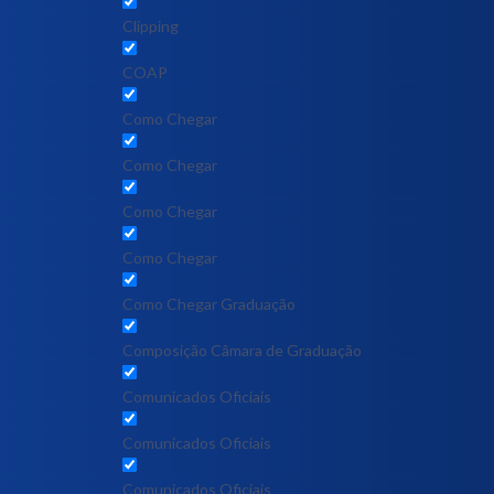
Clipping
COAP
Como Chegar
Como Chegar
Como Chegar
Como Chegar
Como Chegar Graduação
Composição Câmara de Graduação
Comunicados Oficiais
Comunicados Oficiais
Comunicados Oficiais