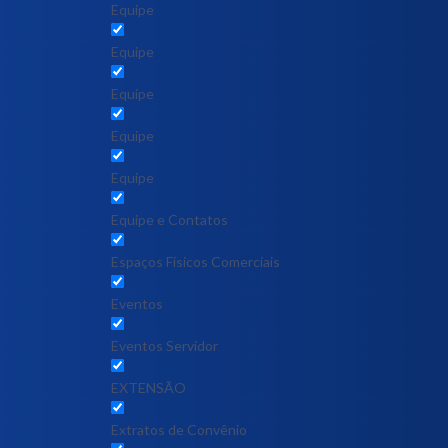
Equipe
Equipe
Equipe
Equipe
Equipe
Equipe e Contatos
Espaços Físicos Comerciais
Eventos
Eventos Servidor
EXTENSÃO
Extratos de Convênio