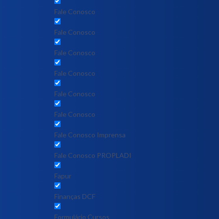
Fale Conosco
Fale Conosco
Fale Conosco
Fale Conosco
Fale Conosco
Fale Conosco
Fale Conosco Imprensa
Fale Conosco PROPLADI
Fapur
Finanças DCF
Formulário Cursos