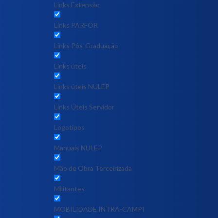
Links Extensão
Links PARFOR
Links Pós-Graduação
Links úteis
Links úteis NULEP
Links Úteis Servidor
Logotipos
Manuais NULEP
Mão de Obra Terceirizada
Militantes
MOBILIDADE INTRA-CAMPI