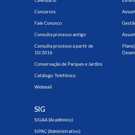
Calendário
Exten
Concursos
Assunt
Fale Conosco
Gestã
Consulta processo antigo
Assunt
Consulta processo a partir de
Planej
10/2016
Desen
Conservação de Parques e Jardins
Catálogo Telefônico
Webmail
SIG
SIGAA (Acadêmico)
SIPAC (Administrativo)