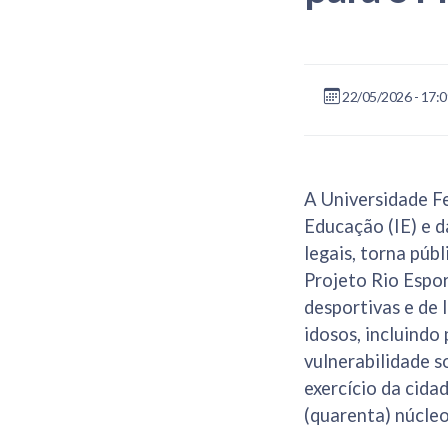
22/05/2026 - 17:0
A Universidade Fe
Educação (IE) e d
legais, torna púb
Projeto Rio Espor
desportivas e de 
idosos, incluindo
vulnerabilidade so
exercício da cida
(quarenta) núcleo