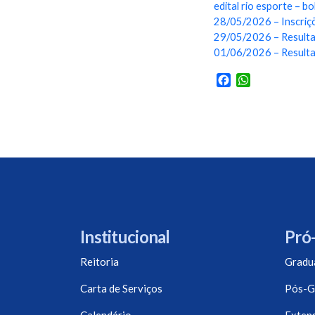
edital rio esporte – 
28/05/2026 – Inscri
29/05/2026 – Resulta
01/06/2026 – Resultad
Facebook
WhatsApp
Institucional
Pró-
Reitoria
Gradu
Carta de Serviços
Pós-G