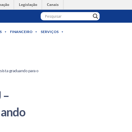
mação
Legislação
Canais
S
FINANCEIRO
SERVIÇOS
sista graduando para o
 –
duando