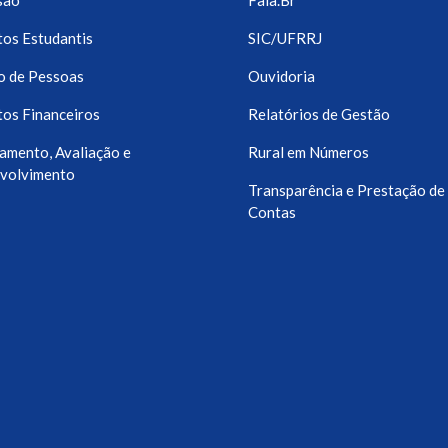
são
Fala.Br
os Estudantis
SIC/UFRRJ
o de Pessoas
Ouvidoria
os Financeiros
Relatórios de Gestão
amento, Avaliação e
Rural em Números
volvimento
Transparência e Prestação de
Contas