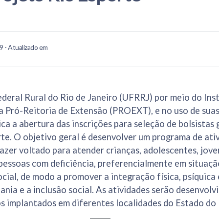
9 - Atualizado em
deral Rural do Rio de Janeiro (UFRRJ) por meio do Ins
a Pró-Reitoria de Extensão (PROEXT), e no uso de suas
lica a abertura das inscrições para seleção de bolsista
te. O objetivo geral é desenvolver um programa de ativ
lazer voltado para atender crianças, adolescentes, joven
 pessoas com deficiência, preferencialmente em situaçã
cial, de modo a promover a integração física, psíquica e
dania e a inclusão social. As atividades serão desenvolv
s implantados em diferentes localidades do Estado do 