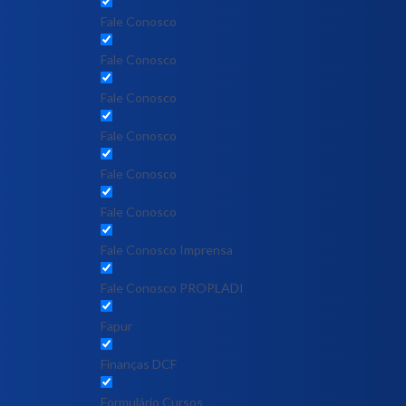
Fale Conosco
Fale Conosco
Fale Conosco
Fale Conosco
Fale Conosco
Fale Conosco
Fale Conosco Imprensa
Fale Conosco PROPLADI
Fapur
Finanças DCF
Formulário Cursos