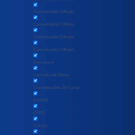
Comunicados Oficiais
Comunicados Oficiais
Comunicados Oficiais
Comunicados Oficiais
Concursos
Contrato de Obras
Coordenações de Curso
CORIN
CPPD
Cursos