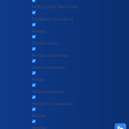
MOBILIDADE NACIONAL
Mobilidades Estudantil
Normas
Normas Curso
Normas de Extensão
Normas Financeiro
Notícia
Notícia Destaque
Noticia Pós-Graduação
Notícias
Notícias