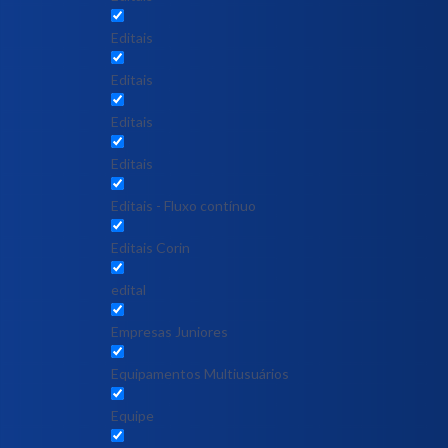
Editais
Editais
Editais
Editais
Editais - Fluxo contínuo
Editais Corin
edital
Empresas Juniores
Equipamentos Multiusuários
Equipe