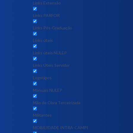
Links Extensão
Links PARFOR
Links Pós-Graduação
Links úteis
Links úteis NULEP
Links Úteis Servidor
Logotipos
Manuais NULEP
Mão de Obra Terceirizada
Militantes
MOBILIDADE INTRA-CAMPI