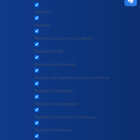
Notícias
Notícias
Notícias Assuntos Estudantis
Notícias CPPD
Notícias da Extensão
Notícias de Cantinas e Espaços Físicos
Notícias Graduação
Notícias Institucionais
Notícias Orçamento e Finanças
Notícias Prefeitura