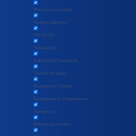
Projetos encerrados
Projetos vigentes
PROPLADI
Publicações
Publicações Graduação
Quadro de Vagas
Regional ou Cultural
Regulamentos e Regimentos
Reingresso
Reingresso Interno