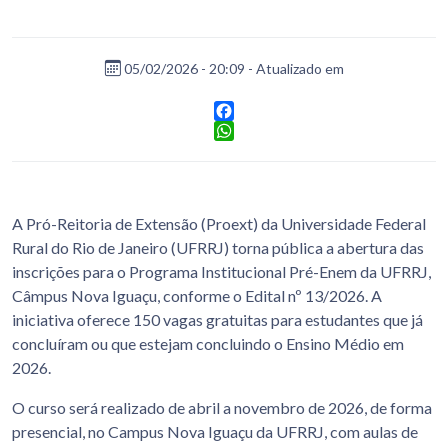
05/02/2026 - 20:09 - Atualizado em
Facebook
WhatsApp
A Pró-Reitoria de Extensão (Proext) da Universidade Federal
Rural do Rio de Janeiro (UFRRJ) torna pública a abertura das
inscrições para o Programa Institucional Pré-Enem da UFRRJ,
Câmpus Nova Iguaçu, conforme o Edital nº 13/2026. A
iniciativa oferece 150 vagas gratuitas para estudantes que já
concluíram ou que estejam concluindo o Ensino Médio em
2026.
O curso será realizado de abril a novembro de 2026, de forma
presencial, no Campus Nova Iguaçu da UFRRJ, com aulas de