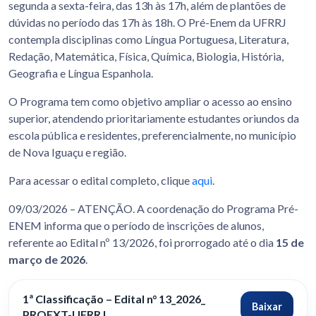
segunda a sexta-feira, das 13h às 17h, além de plantões de
dúvidas no período das 17h às 18h. O Pré-Enem da UFRRJ
contempla disciplinas como Língua Portuguesa, Literatura,
Redação, Matemática, Física, Química, Biologia, História,
Geografia e Língua Espanhola.
O Programa tem como objetivo ampliar o acesso ao ensino
superior, atendendo prioritariamente estudantes oriundos da
escola pública e residentes, preferencialmente, no município
de Nova Iguaçu e região.
Para acessar o edital completo, clique
aqui
.
09/03/2026 – ATENÇÃO. A coordenação do Programa Pré-
ENEM informa que o período de inscrições de alunos,
referente ao Edital nº 13/2026, foi prorrogado até o dia
15 de
março de 2026
.
1ª Classificação – Edital n° 13_2026_
Baixar
PROEXT-UFRRJ