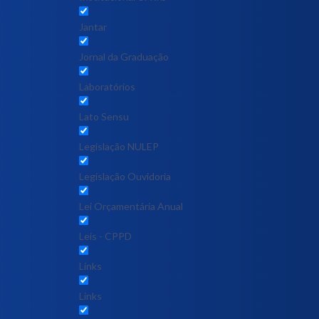
Jantar
Jornal da Graduação
Laboratórios
Lato Sensu
Legislação NULEP
Legislação Ouvidoria
Lei Orçamentária Anual
Leis - CPPD
Links
Links