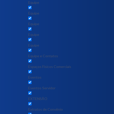
Equipe
Equipe
Equipe
Equipe
Equipe
Equipe e Contatos
Espaços Físicos Comerciais
Eventos
Eventos Servidor
EXTENSÃO
Extratos de Convênio