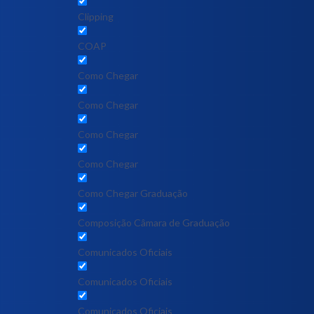
Clipping
COAP
Como Chegar
Como Chegar
Como Chegar
Como Chegar
Como Chegar Graduação
Composição Câmara de Graduação
Comunicados Oficiais
Comunicados Oficiais
Comunicados Oficiais