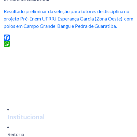
Resultado preliminar da seleção para tutores de disciplina no
projeto Pré-Enem UFRRJ Esperança Garcia (Zona Oeste), com
polos em Campo Grande, Bangu e Pedra de Guaratiba.
Facebook
WhatsApp
Institucional
Reitoria