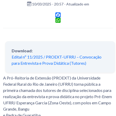
10/03/2025 - 20:57 - Atualizado em
Facebook
WhatsApp
Download:
Edital nº 11/2025 / PROEXT-UFRRJ – Convocação
para Entrevista e Prova Didática (Tutores)
A Pró-Reitoria de Extensão (PROEXT) da Universidade
Federal Rural do Rio de Janeiro (UFRRJ) torna pública a
primeira chamada dos tutores de disciplina selecionados para
realização da entrevista e prova didática no projeto Pré-Enem
UFRRJ Esperança Garcia (Zona Oeste), com polos em Campo
Grande, Bangu
e Pedra de Guaratiba.