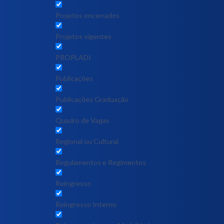
Projetos encerrados
Projetos vigentes
PROPLADI
Publicações
Publicações Graduação
Quadro de Vagas
Regional ou Cultural
Regulamentos e Regimentos
Reingresso
Reingresso Interno