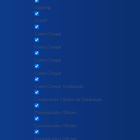
Clipping
COAP
Como Chegar
Como Chegar
Como Chegar
Como Chegar
Como Chegar Graduação
Composição Câmara de Graduação
Comunicados Oficiais
Comunicados Oficiais
Comunicados Oficiais