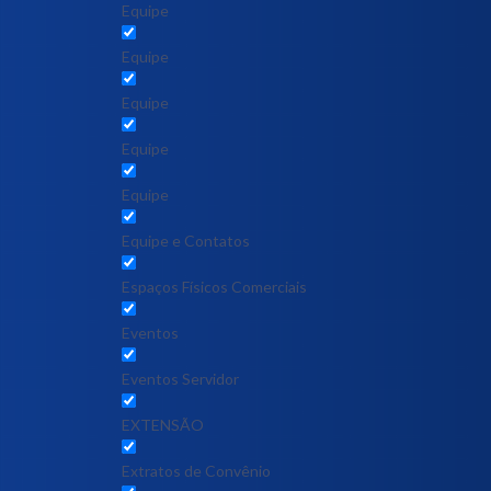
Equipe
Equipe
Equipe
Equipe
Equipe
Equipe e Contatos
Espaços Físicos Comerciais
Eventos
Eventos Servidor
EXTENSÃO
Extratos de Convênio