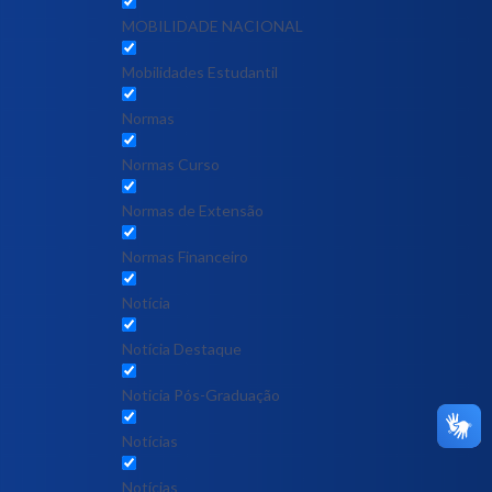
MOBILIDADE NACIONAL
Mobilidades Estudantil
Normas
Normas Curso
Normas de Extensão
Normas Financeiro
Notícia
Notícia Destaque
Noticia Pós-Graduação
Notícias
Notícias