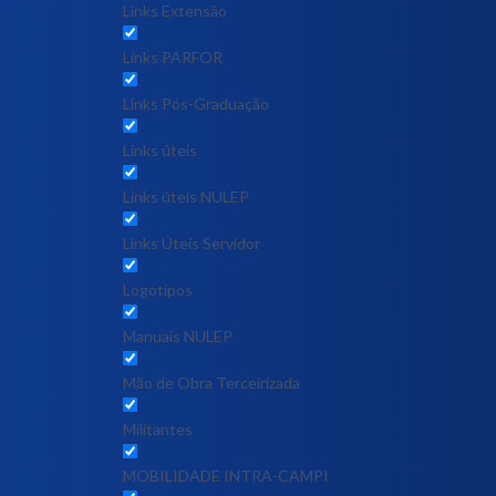
Links Extensão
Links PARFOR
Links Pós-Graduação
Links úteis
Links úteis NULEP
Links Úteis Servidor
Logotipos
Manuais NULEP
Mão de Obra Terceirizada
Militantes
MOBILIDADE INTRA-CAMPI