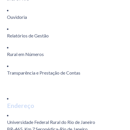
Ouvidoria
Relatórios de Gestão
Rural em Números
Transparência e Prestação de Contas
Endereço
Universidade Federal Rural do Rio de Janeiro
BR-465, Km 7 Seropédica-Rio de Janeiro