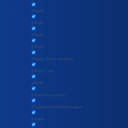
Editais
Editais
Editais
Editais
Editais - Fluxo contínuo
Editais Corin
edital
Empresas Juniores
Equipamentos Multiusuários
Equipe