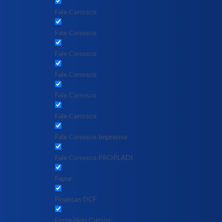
Fale Conosco
Fale Conosco
Fale Conosco
Fale Conosco
Fale Conosco
Fale Conosco
Fale Conosco Imprensa
Fale Conosco PROPLADI
Fapur
Finanças DCF
Formulário Cursos