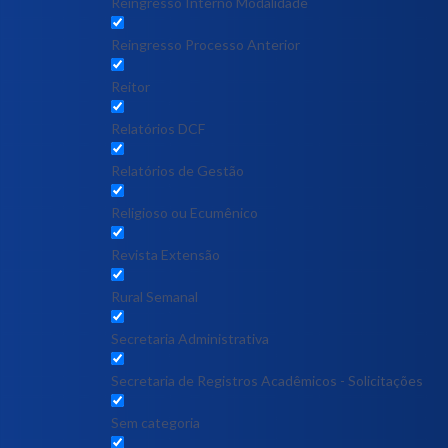
Reingresso Interno Modalidade
Reingresso Processo Anterior
Reitor
Relatórios DCF
Relatórios de Gestão
Religioso ou Ecumênico
Revista Extensão
Rural Semanal
Secretaria Administrativa
Secretaria de Registros Acadêmicos - Solicitações
Sem categoria