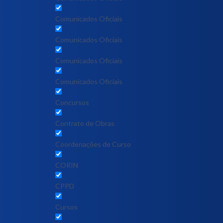
Comunicados Oficiais
Comunicados Oficiais
Comunicados Oficiais
Comunicados Oficiais
Concursos
Contrato de Obras
Coordenações de Curso
CORIN
CPPD
Cursos