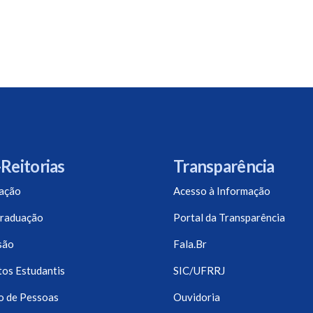
Reitorias
Transparência
ação
Acesso à Informação
raduação
Portal da Transparência
são
Fala.Br
os Estudantis
SIC/UFRRJ
o de Pessoas
Ouvidoria