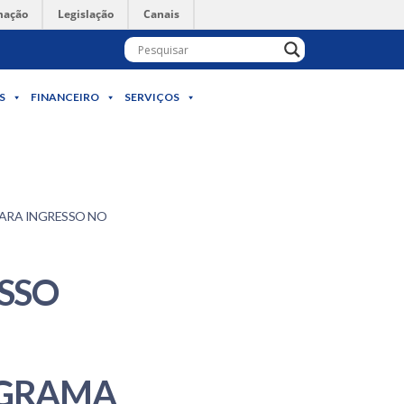
mação
Legislação
Canais
S
FINANCEIRO
SERVIÇOS
PARA INGRESSO NO
SSO
OGRAMA