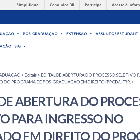
Simplifique!
Comunica BR
Participe
Acesso à infor
UAÇÃO
PÓS-GRADUAÇÃO
EXTENSÃO
ASSUNTOS ESTUDANTI
MAÇÃO
SIG
ADUAÇÃO > Editais > EDITAL DE ABERTURA DO PROCESSO SELETIVO 
O DO PROGRAMA DE PÓS-GRADUAÇÃO EM DIREITO (PPGD/UFRRJ)
 DE ABERTURA DO PROCE
VO PARA INGRESSO NO
DO EM DIREITO DO PR