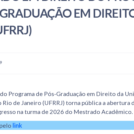
-GRADUAÇÃO EM DIREIT
UFRRJ)
59
do Programa de Pós-Graduação em Direito da Un
o Rio de Janeiro (UFRRJ) torna pública a abertura
ngresso na turma de 2026 do Mestrado Acadêmico.
 pelo
link