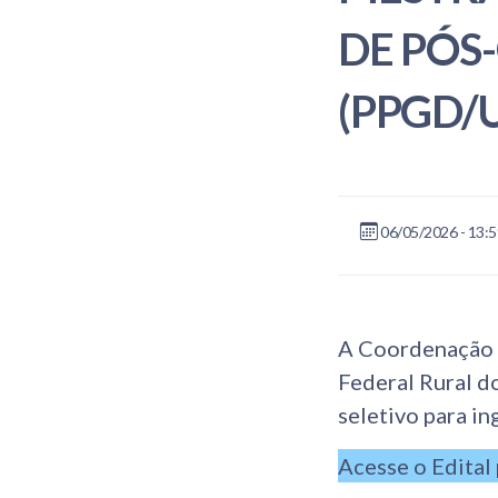
DE PÓS
(PPGD/
06/05/2026 - 13:
A Coordenação 
Federal Rural d
seletivo para i
Acesse o Edital