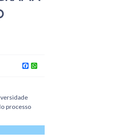
O
Facebook
WhatsApp
iversidade
 do processo