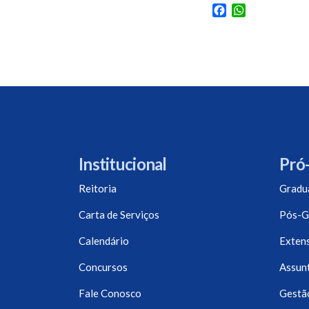
Facebook
WhatsApp
Institucional
Pró-
Reitoria
Gradu
Carta de Serviços
Pós-G
Calendário
Exten
Concursos
Assunt
Fale Conosco
Gestã