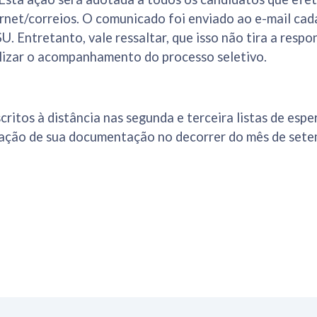
ernet/correios. O comunicado foi enviado ao e-mail ca
U. Entretanto, vale ressaltar, que isso não tira a respo
lizar o acompanhamento do processo seletivo.
critos à distância nas segunda e terceira listas de esp
gação de sua documentação no decorrer do mês de sete
a