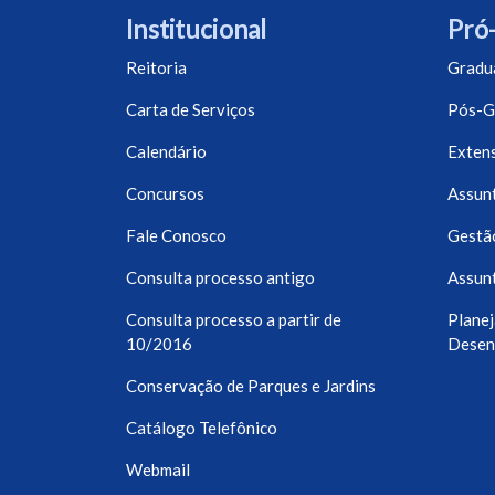
Institucional
Pró-
Reitoria
Gradu
Carta de Serviços
Pós-G
Calendário
Exten
Concursos
Assunt
Fale Conosco
Gestã
Consulta processo antigo
Assunt
Consulta processo a partir de
Planej
10/2016
Desen
Conservação de Parques e Jardins
Catálogo Telefônico
Webmail