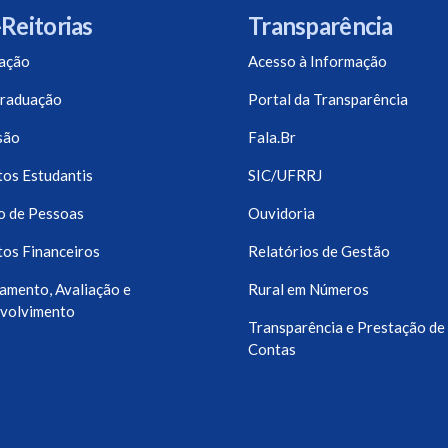
Reitorias
Transparência
ação
Acesso à Informação
raduação
Portal da Transparência
são
Fala.Br
os Estudantis
SIC/UFRRJ
o de Pessoas
Ouvidoria
os Financeiros
Relatórios de Gestão
amento, Avaliação e
Rural em Números
volvimento
Transparência e Prestação de
Contas