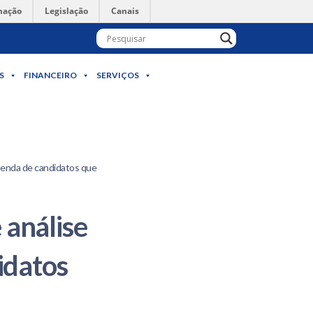
mação
Legislação
Canais
S
FINANCEIRO
SERVIÇOS
 renda de candidatos que
 análise
idatos