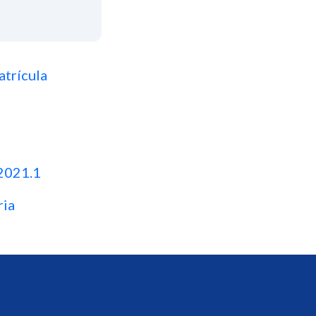
atrícula
 2021.1
ria