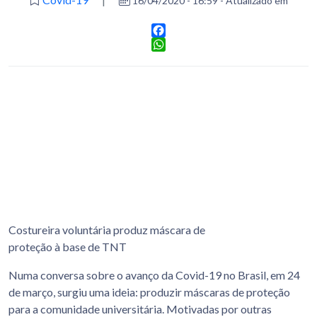
16/04/2020 - 16:59 - Atualizado em
Facebook
WhatsApp
Costureira voluntária produz máscara de
proteção à base de TNT
Numa conversa sobre o avanço da Covid-19 no Brasil, em 24
de março, surgiu uma ideia: produzir máscaras de proteção
para a comunidade universitária. Motivadas por outras