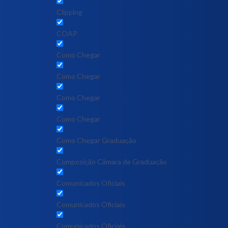
Clipping
COAP
Como Chegar
Como Chegar
Como Chegar
Como Chegar
Como Chegar Graduação
Composição Câmara de Graduação
Comunicados Oficiais
Comunicados Oficiais
Comunicados Oficiais