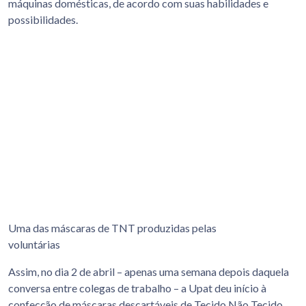
máquinas domésticas, de acordo com suas habilidades e
possibilidades.
Uma das máscaras de TNT produzidas pelas
voluntárias
Assim, no dia 2 de abril – apenas uma semana depois daquela
conversa entre colegas de trabalho – a Upat deu início à
confecção de máscaras descartáveis de Tecido Não Tecido