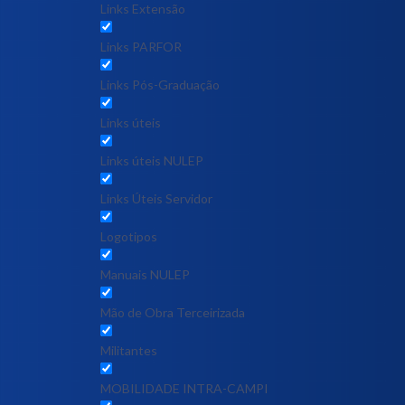
Links Extensão
Links PARFOR
Links Pós-Graduação
Links úteis
Links úteis NULEP
Links Úteis Servidor
Logotipos
Manuais NULEP
Mão de Obra Terceirizada
Militantes
MOBILIDADE INTRA-CAMPI