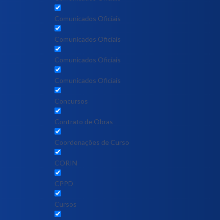
Comunicados Oficiais
Comunicados Oficiais
Comunicados Oficiais
Comunicados Oficiais
Concursos
Contrato de Obras
Coordenações de Curso
CORIN
CPPD
Cursos