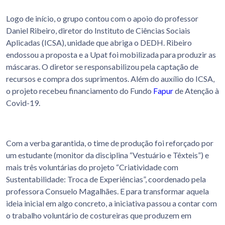
Logo de início, o grupo contou com o apoio do professor
Daniel Ribeiro, diretor do Instituto de Ciências Sociais
Aplicadas (ICSA), unidade que abriga o DEDH. Ribeiro
endossou a proposta e a Upat foi mobilizada para produzir as
máscaras. O diretor se responsabilizou pela captação de
recursos e compra dos suprimentos. Além do auxílio do ICSA,
o projeto recebeu financiamento do Fundo
Fapur
de Atenção à
Covid-19.
Com a verba garantida, o time de produção foi reforçado por
um estudante (monitor da disciplina “Vestuário e Têxteis”) e
mais três voluntárias do projeto “Criatividade com
Sustentabilidade: Troca de Experiências”, coordenado pela
professora Consuelo Magalhães. E para transformar aquela
ideia inicial em algo concreto, a iniciativa passou a contar com
o trabalho voluntário de costureiras que produzem em