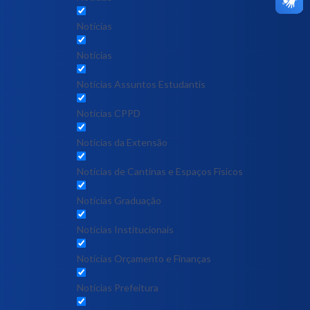
Notícias
Notícias
Notícias Assuntos Estudantis
Notícias CPPD
Notícias da Extensão
Notícias de Cantinas e Espaços Físicos
Notícias Graduação
Notícias Institucionais
Notícias Orçamento e Finanças
Notícias Prefeitura