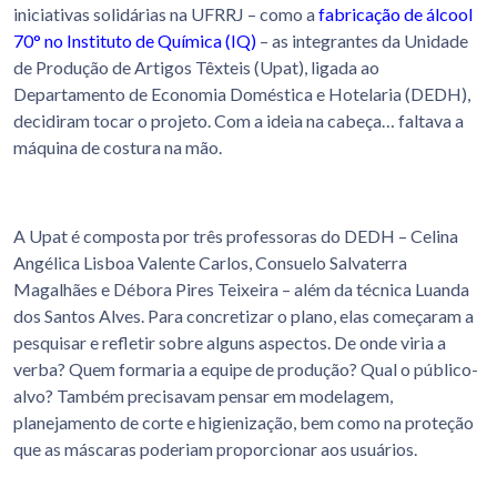
iniciativas solidárias na UFRRJ – como a
fabricação de álcool
70° no Instituto de Química (IQ)
– as integrantes da Unidade
de Produção de Artigos Têxteis (Upat), ligada ao
Departamento de Economia Doméstica e Hotelaria (DEDH),
decidiram tocar o projeto. Com a ideia na cabeça… faltava a
máquina de costura na mão.
A Upat é composta por três professoras do DEDH – Celina
Angélica Lisboa Valente Carlos, Consuelo Salvaterra
Magalhães e Débora Pires Teixeira – além da técnica Luanda
dos Santos Alves. Para concretizar o plano, elas começaram a
pesquisar e refletir sobre alguns aspectos. De onde viria a
verba? Quem formaria a equipe de produção? Qual o público-
alvo? Também precisavam pensar em modelagem,
planejamento de corte e higienização, bem como na proteção
que as máscaras poderiam proporcionar aos usuários.