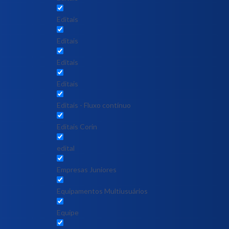
Editais
Editais
Editais
Editais
Editais - Fluxo contínuo
Editais Corin
edital
Empresas Juniores
Equipamentos Multiusuários
Equipe