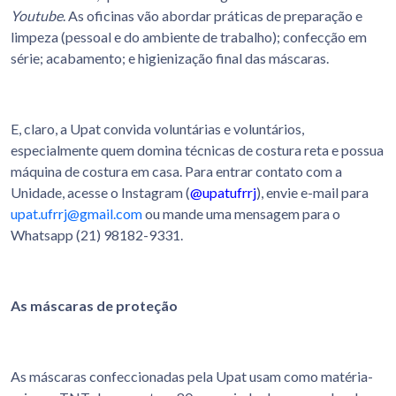
Youtube
. As oficinas vão abordar práticas de preparação e
limpeza (pessoal e do ambiente de trabalho); confecção em
série; acabamento; e higienização final das máscaras.
E, claro, a Upat convida voluntárias e voluntários,
especialmente quem domina técnicas de costura reta e possua
máquina de costura em casa. Para entrar contato com a
Unidade, acesse o Instagram (
@upatufrrj
), envie e-mail para
upat.ufrrj@gmail.com
ou mande uma mensagem para o
Whatsapp (21) 98182-9331.
As máscaras de proteção
As máscaras confeccionadas pela Upat usam como matéria-