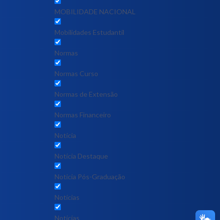
MOBILIDADE NACIONAL
Mobilidades Estudantil
Normas
Normas Curso
Normas de Extensão
Normas Financeiro
Notícia
Notícia Destaque
Noticia Pós-Graduação
Notícias
Notícias