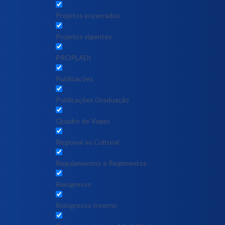
Projetos encerrados
Projetos vigentes
PROPLADI
Publicações
Publicações Graduação
Quadro de Vagas
Regional ou Cultural
Regulamentos e Regimentos
Reingresso
Reingresso Interno