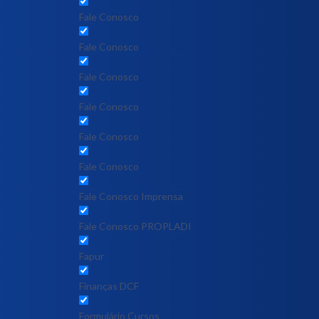
Fale Conosco
Fale Conosco
Fale Conosco
Fale Conosco
Fale Conosco
Fale Conosco
Fale Conosco Imprensa
Fale Conosco PROPLADI
Fapur
Finanças DCF
Formulário Cursos