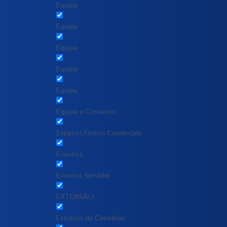
Equipe
Equipe
Equipe
Equipe
Equipe
Equipe e Contatos
Espaços Físicos Comerciais
Eventos
Eventos Servidor
EXTENSÃO
Extratos de Convênio