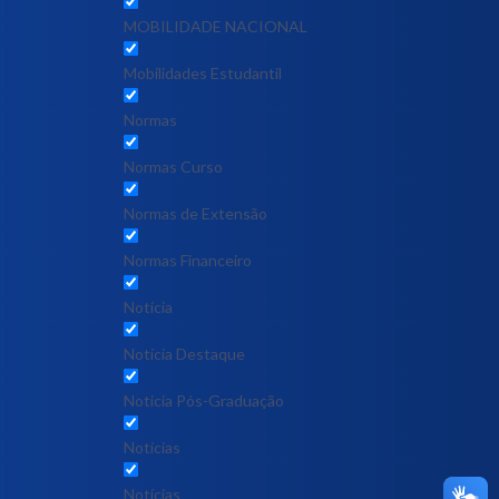
MOBILIDADE NACIONAL
Mobilidades Estudantil
Normas
Normas Curso
Normas de Extensão
Normas Financeiro
Notícia
Notícia Destaque
Noticia Pós-Graduação
Notícias
Notícias