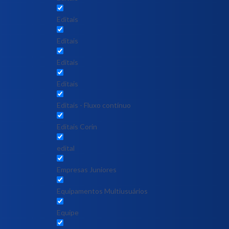
Editais
Editais
Editais
Editais
Editais - Fluxo contínuo
Editais Corin
edital
Empresas Juniores
Equipamentos Multiusuários
Equipe