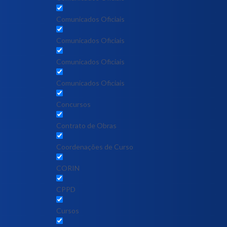
Comunicados Oficiais
Comunicados Oficiais
Comunicados Oficiais
Comunicados Oficiais
Concursos
Contrato de Obras
Coordenações de Curso
CORIN
CPPD
Cursos