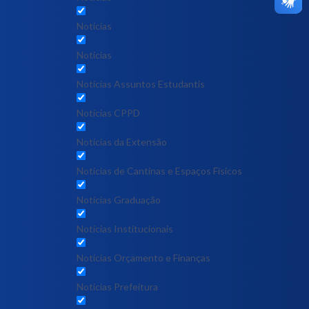
Notícias
Notícias
Notícias Assuntos Estudantis
Notícias CPPD
Notícias da Extensão
Notícias de Cantinas e Espaços Físicos
Notícias Graduação
Notícias Institucionais
Notícias Orçamento e Finanças
Notícias Prefeitura