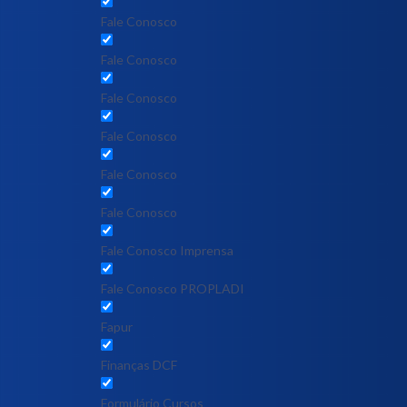
Fale Conosco
Fale Conosco
Fale Conosco
Fale Conosco
Fale Conosco
Fale Conosco
Fale Conosco Imprensa
Fale Conosco PROPLADI
Fapur
Finanças DCF
Formulário Cursos