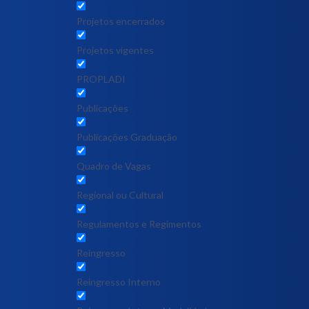
Projetos encerrados
Projetos vigentes
PROPLADI
Publicações
Publicações Graduação
Quadro de Vagas
Regional ou Cultural
Regulamentos e Regimentos
Reingresso
Reingresso Interno