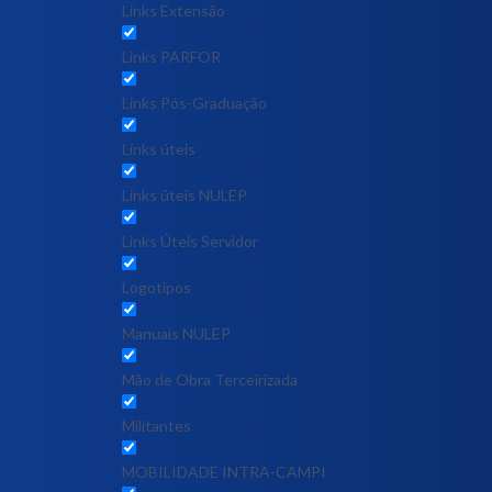
Links Extensão
Links PARFOR
Links Pós-Graduação
Links úteis
Links úteis NULEP
Links Úteis Servidor
Logotipos
Manuais NULEP
Mão de Obra Terceirizada
Militantes
MOBILIDADE INTRA-CAMPI