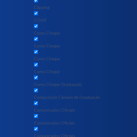
Clipping
COAP
Como Chegar
Como Chegar
Como Chegar
Como Chegar
Como Chegar Graduação
Composição Câmara de Graduação
Comunicados Oficiais
Comunicados Oficiais
Comunicados Oficiais