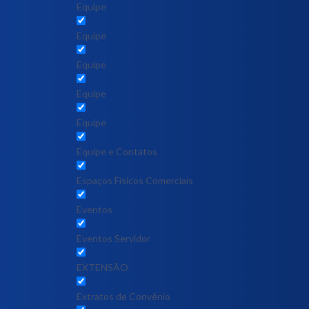
Equipe
Equipe
Equipe
Equipe
Equipe
Equipe e Contatos
Espaços Físicos Comerciais
Eventos
Eventos Servidor
EXTENSÃO
Extratos de Convênio