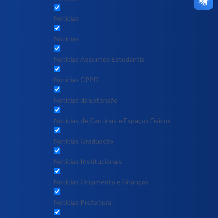
Notícias
Notícias
Notícias Assuntos Estudantis
Notícias CPPD
Notícias da Extensão
Notícias de Cantinas e Espaços Físicos
Notícias Graduação
Notícias Institucionais
Notícias Orçamento e Finanças
Notícias Prefeitura