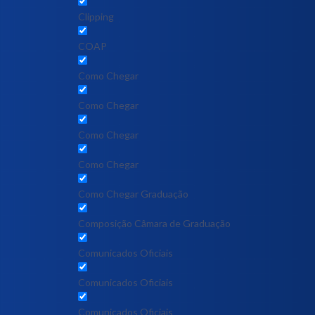
Clipping
COAP
Como Chegar
Como Chegar
Como Chegar
Como Chegar
Como Chegar Graduação
Composição Câmara de Graduação
Comunicados Oficiais
Comunicados Oficiais
Comunicados Oficiais