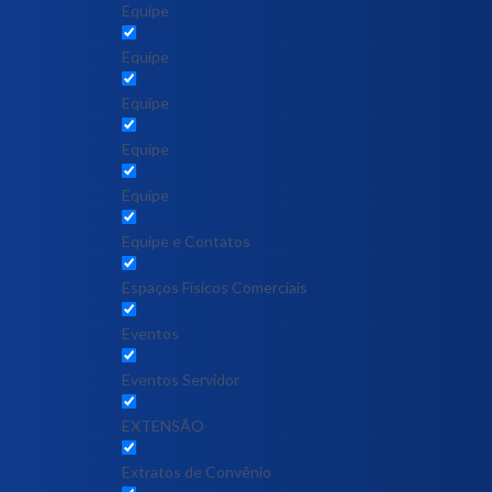
Equipe
Equipe
Equipe
Equipe
Equipe
Equipe e Contatos
Espaços Físicos Comerciais
Eventos
Eventos Servidor
EXTENSÃO
Extratos de Convênio