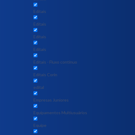
Editais
Editais
Editais
Editais
Editais - Fluxo contínuo
Editais Corin
edital
Empresas Juniores
Equipamentos Multiusuários
Equipe