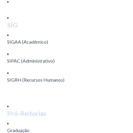
SIG
SIGAA (Acadêmico)
SIPAC (Administrativo)
SIGRH (Recursos Humanos)
Pró-Reitorias
Graduação