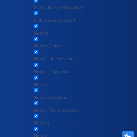
MOBILIDADE NACIONAL
Mobilidades Estudantil
Normas
Normas Curso
Normas de Extensão
Normas Financeiro
Notícia
Notícia Destaque
Noticia Pós-Graduação
Notícias
Notícias