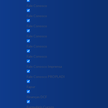
Fale Conosco
Fale Conosco
Fale Conosco
Fale Conosco
Fale Conosco
Fale Conosco
Fale Conosco Imprensa
Fale Conosco PROPLADI
Fapur
Finanças DCF
Formulário Cursos