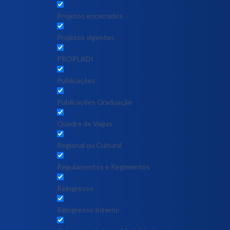
Projetos encerrados
Projetos vigentes
PROPLADI
Publicações
Publicações Graduação
Quadro de Vagas
Regional ou Cultural
Regulamentos e Regimentos
Reingresso
Reingresso Interno