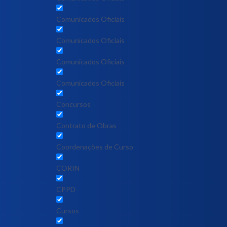
Comunicados Oficiais
Comunicados Oficiais
Comunicados Oficiais
Comunicados Oficiais
Concursos
Contrato de Obras
Coordenações de Curso
CORIN
CPPD
Cursos