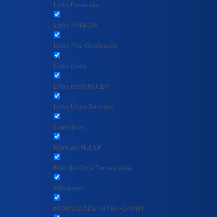
Links Extensão
Links PARFOR
Links Pós-Graduação
Links úteis
Links úteis NULEP
Links Úteis Servidor
Logotipos
Manuais NULEP
Mão de Obra Terceirizada
Militantes
MOBILIDADE INTRA-CAMPI