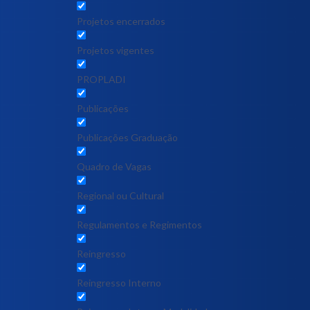
Projetos encerrados
Projetos vigentes
PROPLADI
Publicações
Publicações Graduação
Quadro de Vagas
Regional ou Cultural
Regulamentos e Regimentos
Reingresso
Reingresso Interno