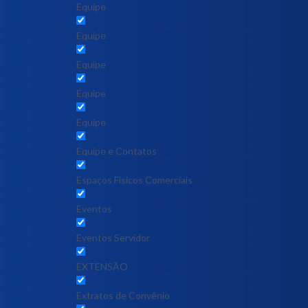
Equipe
Equipe
Equipe
Equipe
Equipe
Equipe e Contatos
Espaços Físicos Comerciais
Eventos
Eventos Servidor
EXTENSÃO
Extratos de Convênio