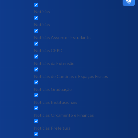
Notícias
Notícias
Notícias Assuntos Estudantis
Notícias CPPD
Notícias da Extensão
Notícias de Cantinas e Espaços Físicos
Notícias Graduação
Notícias Institucionais
Notícias Orçamento e Finanças
Notícias Prefeitura