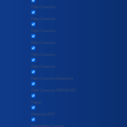
Fale Conosco
Fale Conosco
Fale Conosco
Fale Conosco
Fale Conosco
Fale Conosco
Fale Conosco Imprensa
Fale Conosco PROPLADI
Fapur
Finanças DCF
Formulário Cursos