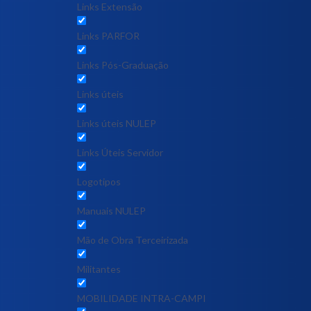
Links Extensão
Links PARFOR
Links Pós-Graduação
Links úteis
Links úteis NULEP
Links Úteis Servidor
Logotipos
Manuais NULEP
Mão de Obra Terceirizada
Militantes
MOBILIDADE INTRA-CAMPI