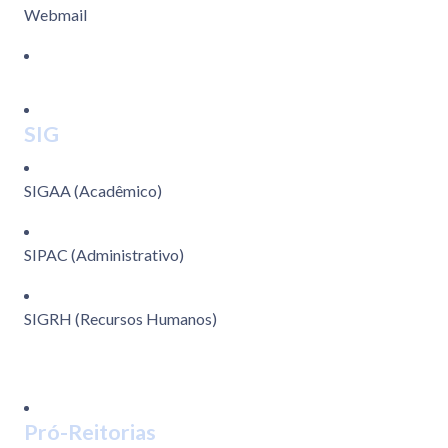
Webmail
SIG
SIGAA (Acadêmico)
SIPAC (Administrativo)
SIGRH (Recursos Humanos)
Pró-Reitorias