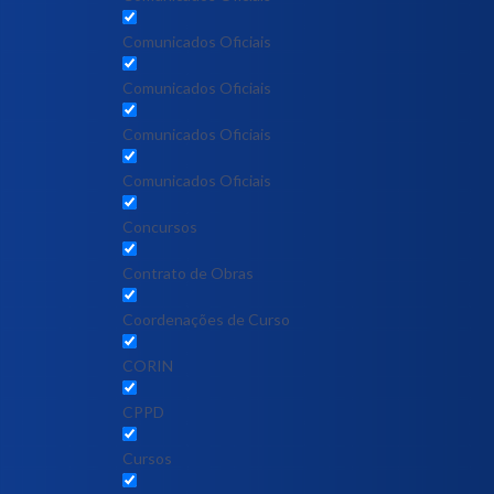
Comunicados Oficiais
Comunicados Oficiais
Comunicados Oficiais
Comunicados Oficiais
Concursos
Contrato de Obras
Coordenações de Curso
CORIN
CPPD
Cursos