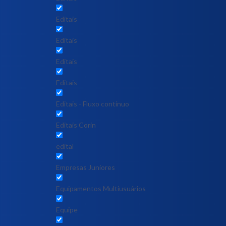
Editais
Editais
Editais
Editais
Editais - Fluxo contínuo
Editais Corin
edital
Empresas Juniores
Equipamentos Multiusuários
Equipe