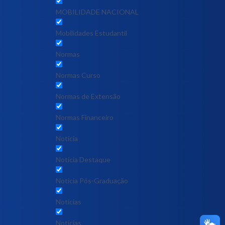
MOBILIDADE NACIONAL
Mobilidades Estudantil
Normas
Normas Curso
Normas de Extensão
Normas Financeiro
Notícia
Notícia Destaque
Noticia Pós-Graduação
Notícias
Notícias