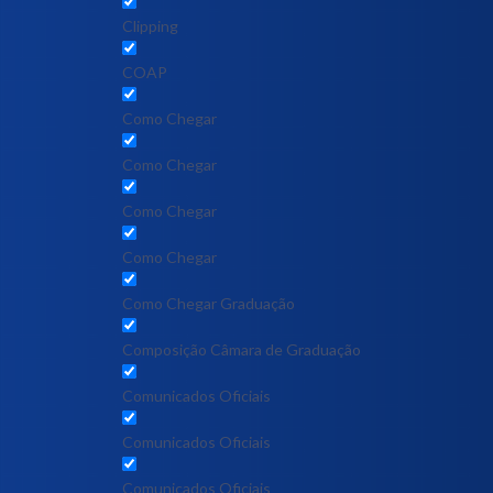
Clipping
COAP
Como Chegar
Como Chegar
Como Chegar
Como Chegar
Como Chegar Graduação
Composição Câmara de Graduação
Comunicados Oficiais
Comunicados Oficiais
Comunicados Oficiais