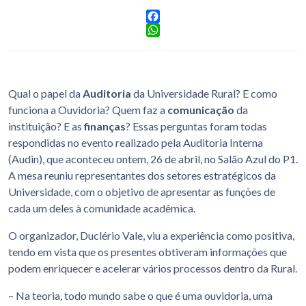
Facebook
WhatsApp
Qual o papel da
Auditoria
da Universidade Rural? E como
funciona a Ouvidoria? Quem faz a
comunicação
da
instituição? E as
finanças
? Essas perguntas foram todas
respondidas no evento realizado pela Auditoria Interna
(Audin), que aconteceu ontem, 26 de abril, no Salão Azul do P1.
A mesa reuniu representantes dos setores estratégicos da
Universidade, com o objetivo de apresentar as funções de
cada um deles à comunidade acadêmica.
O organizador, Duclério Vale, viu a experiência como positiva,
tendo em vista que os presentes obtiveram informações que
podem enriquecer e acelerar vários processos dentro da Rural.
– Na teoria, todo mundo sabe o que é uma ouvidoria, uma